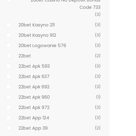
Code 733
(3)
20bet Kasyno 211
(3)
20bet Kasyno 912
(3)
20bet Logowanie 576
(3)
22bet
(2)
22bet Apk 593
(3)
22bet Apk 637
(3)
22bet Apk 692
(3)
22bet Apk 960
(1)
22bet Apk 972
(3)
22bet App 124
(3)
22bet App 39
(2)