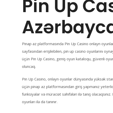
Pin Up Ca
Azərbayc
Pinap az platformasında Pin Up Casino onlayn oyunlar 
sayfasından erişilebilen, pin up casino oyunlarını oyn
üçün Pin Up Casino, geniş oyun kataloqu, güvenli oyu
oluncaq.
Pin Up Casino, onlayn oyunlar dünyasında yüksək stan
üçün pinap az platformasından giriş yapmanız yeterlid
funksiyalar və müraciət səhifələri ilə tanış olacaqsınız.
oyunları ilə də tanınır.