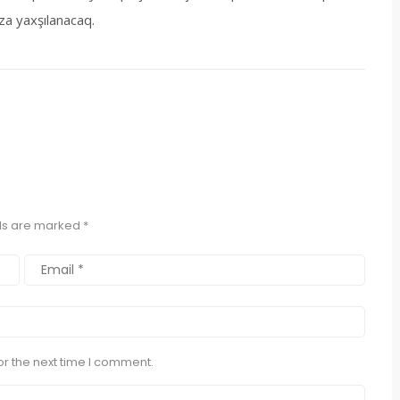
za yaxşılanacaq.
lds are marked
*
r the next time I comment.