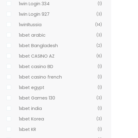
1win Login 334
(1)
1win Login 927
(3)
1winRussia
(14)
1xbet arabic
(3)
1xbet Bangladesh
(2)
1xbet CASINO AZ
(6)
1xbet casino BD
(1)
1xbet casino french
(1)
1xbet egypt
(1)
1xbet Games 130
(3)
1xbet india
(1)
1xbet Korea
(3)
1xbet KR
(1)