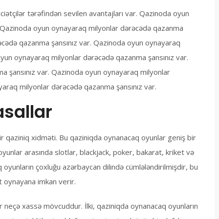
ətçilər tərəfindən sevilen avantajları var. Qazinoda oyun
. Qazinoda oyun oynayaraq milyonlar dərəcədə qazanma
rəcədə qazanma şansınız var. Qazinoda oyun oynayaraq
oyun oynayaraq milyonlar dərəcədə qazanma şansınız var.
a şansınız var. Qazinoda oyun oynayaraq milyonlar
araq milyonlar dərəcədə qazanma şansınız var.
sallar
 qaziniq xidməti. Bu qaziniqda oynanacaq oyunlar geniş bir
unlar arasında slotlar, blackjack, poker, bakarat, kriket və
q oyunların çoxluğu azərbaycan dilində cümlələndirilmişdir, bu
at oynayana imkan verir.
 neçə xassə mövcuddur. İlki, qaziniqda oynanacaq oyunların