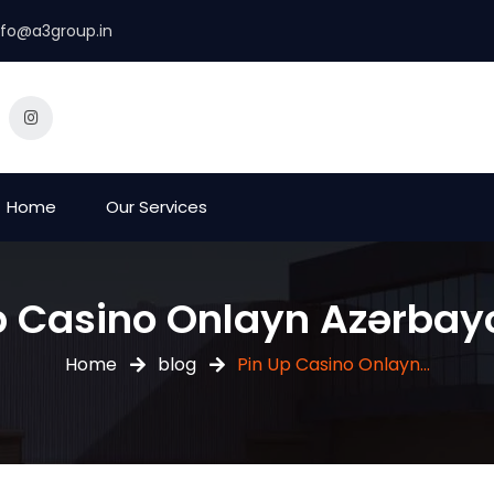
nfo@a3group.in
Home
Our Services
p Casino Onlayn Azərbay
Home
blog
Pin Up Casino Onlayn...