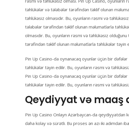
rəsmi və təhlükəsiz olması. Pin Up Casino, oyunların 
təhlükələr və tələbələr tərəfindən təklif olunan məlumat
təhlükəsiz olmasıdır. Bu, oyunların rəsmi və təhlükəsi
tələbələr tərəfindən təklif olunan məlumatlarla təhlükə
olmasıdır. Bu, oyunların rəsmi və təhlükəsiz olduğunu 
tərəfindən təklif olunan məlumatlarla təhlükələr təyin e
Pin Up Casino-da oynanacaq oyunlar üçün bir dəfələr t
təhlükələr təyin edilir. Bu, oyunların rəsmi və təhlükə
Pin Up Casino-da oynanacaq oyunlar üçün bir dəfələr t
təhlükələr təyin edilir. Bu, oyunların rəsmi və təhlükə
Qeydiyyat və maaş
Pin Up Casino Onlayn Azərbaycan-da qeydiyyatdan ke
daha kolay və sürətli. Bu proses ən azı iki adımdan iba