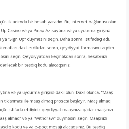
n ilk adımda bir hesab yaradın. Bu, internet bağlantısı olan
in Up Casino və ya Pinap Az saytına və ya uydurma girişinə
və ya “Sign Up” düyməsini seçin. Daha sonra, istifadəçi adı,
məlumatları daxil etdikdən sonra, qeydiyyat formasını təqdim
əsini seçin. Qeydiyyatdan keçməkdan sonra, hesabınızı
riləcək bir təsdiq kodu alacaqsınız.
tına və ya uydurma girişinə daxil olun. Daxil olunca, “Maaş
n tıklanması ilə maaş almaq prosesi başlayır. Maaş almaq
çün istifadə etdiyiniz qeydiyyat maaşınıza qədər maaşınızı
aaş almaq” və ya “Withdraw” düyməsini seçin. Maaşınızı
əsdiq kodu və ya e-poçt mesajı alacaqsınız. Bu təsdiq