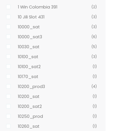
1 Win Colombia 391
(2)
10 Jili Slot 431
(3)
10000_sat
(3)
10000_sat3
(6)
10030_sat
(5)
10100_sat
(3)
10100_sat2
(1)
10170_sat
(1)
10200_prod3
(4)
10200_sat
(1)
10200_sat2
(1)
10250_prod
(1)
10260_sat
(1)