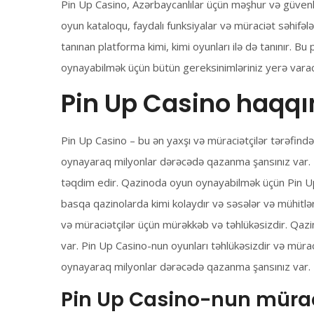
Pin Up Casino, Azərbaycanlılar üçün məşhur və güvenli
oyun kataloqu, faydalı funksiyalar və müraciət səhifələri
tanınan platforma kimi, kimi oyunları ilə də tanınır. B
oynayabilmək üçün bütün gereksinimləriniz yerə vara
Pin Up Casino haqq
Pin Up Casino – bu ən yaxşı və müraciətçilər tərəfin
oynayaraq milyonlar dərəcədə qazanma şansınız var. P
təqdim edir. Qazinoda oyun oynayabilmək üçün Pin Up 
basqa qazinolarda kimi kolaydır və səsələr və mühitlər
və müraciətçilər üçün mürəkkəb və təhlükəsizdir. Qa
var. Pin Up Casino-nun oyunları təhlükəsizdir və müra
oynayaraq milyonlar dərəcədə qazanma şansınız var.
Pin Up Casino-nun müraci