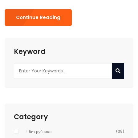
Continue Reading
Keyword
Category
! Без рубрики
(39)