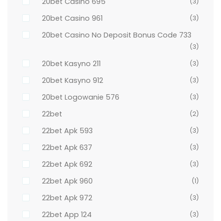
20bet Casino 695
(3)
20bet Casino 961
(3)
20bet Casino No Deposit Bonus Code 733
(3)
20bet Kasyno 211
(3)
20bet Kasyno 912
(3)
20bet Logowanie 576
(3)
22bet
(2)
22bet Apk 593
(3)
22bet Apk 637
(3)
22bet Apk 692
(3)
22bet Apk 960
(1)
22bet Apk 972
(3)
22bet App 124
(3)