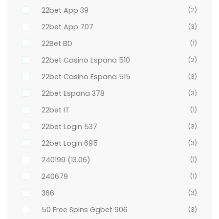
22bet App 39
(2)
22bet App 707
(3)
22Bet BD
(1)
22bet Casino Espana 510
(2)
22bet Casino Espana 515
(3)
22bet Espana 378
(3)
22bet IT
(1)
22bet Login 537
(3)
22bet Login 695
(3)
240199 (13.06)
(1)
240679
(1)
366
(3)
50 Free Spins Ggbet 906
(3)