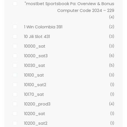
"mostbet Sportsbook Pa: Overview & Bonus
Computer Code 2024 – 229
(4)
1 Win Colombia 391
(2)
10 Jili Slot 431
(3)
10000_sat
(3)
10000_sat3
(6)
10030_sat
(5)
10100_sat
(3)
10100_sat2
(1)
10170_sat
(1)
10200_prod3
(4)
10200_sat
(1)
10200_sat2
(1)