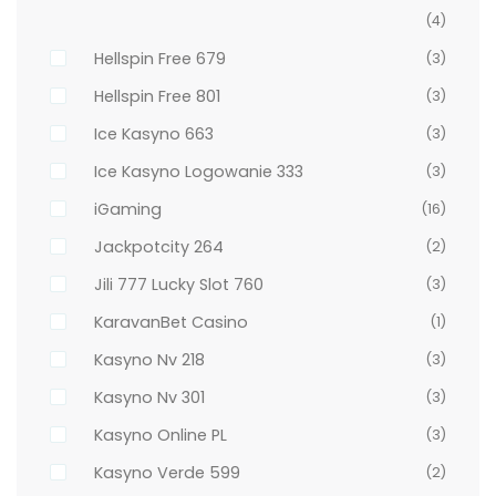
(4)
Hellspin Free 679
(3)
Hellspin Free 801
(3)
Ice Kasyno 663
(3)
Ice Kasyno Logowanie 333
(3)
iGaming
(16)
Jackpotcity 264
(2)
Jili 777 Lucky Slot 760
(3)
KaravanBet Casino
(1)
Kasyno Nv 218
(3)
Kasyno Nv 301
(3)
Kasyno Online PL
(3)
Kasyno Verde 599
(2)