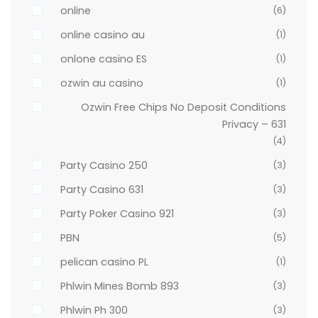
online
(6)
online casino au
(1)
onlone casino ES
(1)
ozwin au casino
(1)
Ozwin Free Chips No Deposit Conditions
Privacy – 631
(4)
Party Casino 250
(3)
Party Casino 631
(3)
Party Poker Casino 921
(3)
PBN
(5)
pelican casino PL
(1)
Phlwin Mines Bomb 893
(3)
Phlwin Ph 300
(3)