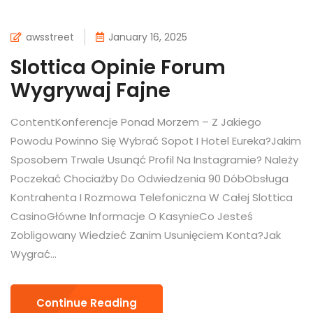
awsstreet
January 16, 2025
Slottica Opinie Forum
Wygrywaj Fajne
ContentKonferencje Ponad Morzem – Z Jakiego
Powodu Powinno Się Wybrać Sopot I Hotel Eureka?Jakim
Sposobem Trwale Usunąć Profil Na Instagramie? Należy
Poczekać Chociażby Do Odwiedzenia 90 DóbObsługa
Kontrahenta I Rozmowa Telefoniczna W Całej Slottica
CasinoGłówne Informacje O KasynieCo Jesteś
Zobligowany Wiedzieć Zanim Usunięciem Konta?Jak
Wygrać...
Continue Reading