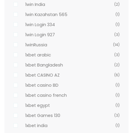
1win India
(2)
1win Kazahstan 565
(1)
1win Login 334
(1)
1win Login 927
(3)
1winRussia
(14)
1xbet arabic
(3)
1xbet Bangladesh
(2)
1xbet CASINO AZ
(6)
1xbet casino BD
(1)
1xbet casino french
(1)
1xbet egypt
(1)
1xbet Games 130
(3)
1xbet india
(1)