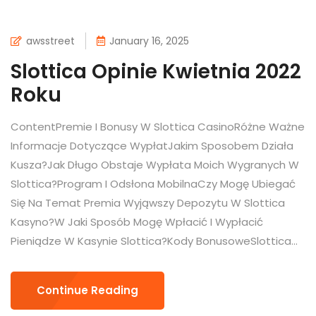
awsstreet
January 16, 2025
Slottica Opinie Kwietnia 2022
Roku
ContentPremie I Bonusy W Slottica CasinoRóżne Ważne
Informacje Dotyczące WypłatJakim Sposobem Działa
Kusza?Jak Długo Obstaje Wypłata Moich Wygranych W
Slottica?Program I Odsłona MobilnaCzy Mogę Ubiegać
Się Na Temat Premia Wyjąwszy Depozytu W Slottica
Kasyno?W Jaki Sposób Mogę Wpłacić I Wypłacić
Pieniądze W Kasynie Slottica?Kody BonusoweSlottica...
Continue Reading