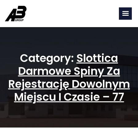
Category:
Slottica
Darmowe Spiny Za
Rejestrację Dowolnym
Miejscu I Czasie – 77