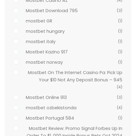
Mostbet Casino AZ
(4)
Mostbet Download 795
(3)
mostbet GR
(1)
mostbet hungary
(1)
mostbet italy
(1)
Mostbet Kazino 917
(1)
mostbet norway
(1)
Mostbet On The Internet Casino Pa: Pick Up
Your $10 Not Any Deposit Bonus – 945
(4)
Mostbet Online 913
(3)
mostbet ozbekistonda
(4)
Mostbet Portugal 584
(1)
Mostbet Review: Promo Signal Forbes Up In
Order To $1, 000 Inside Bonus Bets Oct 2024