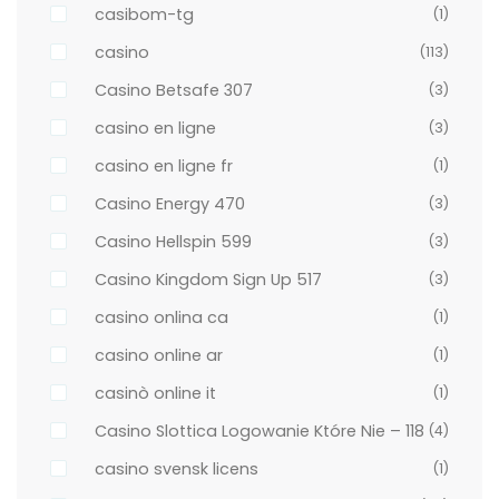
casibom-tg
(1)
casino
(113)
Casino Betsafe 307
(3)
casino en ligne
(3)
casino en ligne fr
(1)
Casino Energy 470
(3)
Casino Hellspin 599
(3)
Casino Kingdom Sign Up 517
(3)
casino onlina ca
(1)
casino online ar
(1)
casinò online it
(1)
Casino Slottica Logowanie Które Nie – 118
(4)
casino svensk licens
(1)