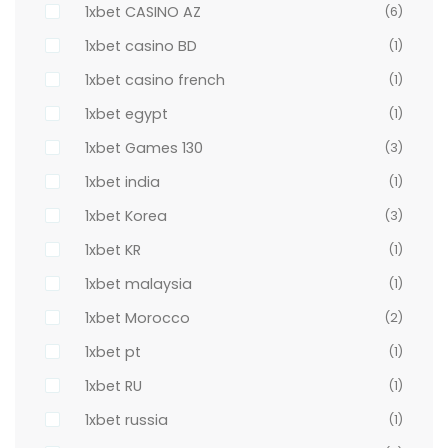
1xbet CASINO AZ
(6)
1xbet casino BD
(1)
1xbet casino french
(1)
1xbet egypt
(1)
1xbet Games 130
(3)
1xbet india
(1)
1xbet Korea
(3)
1xbet KR
(1)
1xbet malaysia
(1)
1xbet Morocco
(2)
1xbet pt
(1)
1xbet RU
(1)
1xbet russia
(1)