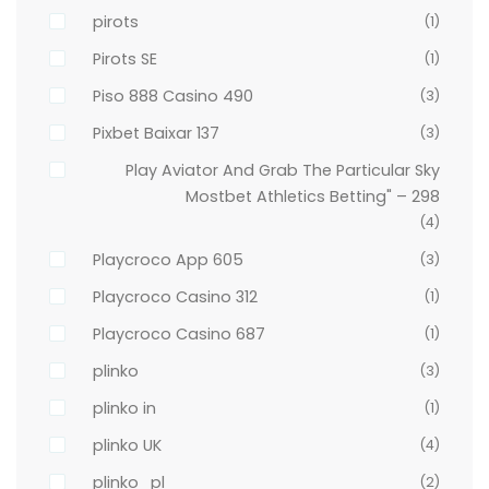
pirots
(1)
Pirots SE
(1)
Piso 888 Casino 490
(3)
Pixbet Baixar 137
(3)
Play Aviator And Grab The Particular Sky
Mostbet Athletics Betting" – 298
(4)
Playcroco App 605
(3)
Playcroco Casino 312
(1)
Playcroco Casino 687
(1)
plinko
(3)
plinko in
(1)
plinko UK
(4)
plinko_pl
(2)