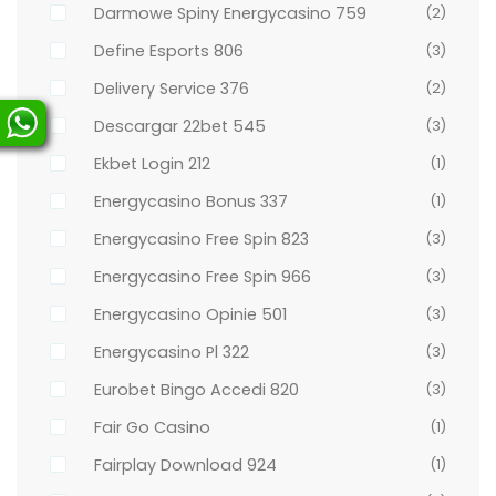
Darmowe Spiny Energycasino 759
(2)
Define Esports 806
(3)
Delivery Service 376
(2)
Descargar 22bet 545
(3)
Ekbet Login 212
(1)
Energycasino Bonus 337
(1)
Energycasino Free Spin 823
(3)
Energycasino Free Spin 966
(3)
Energycasino Opinie 501
(3)
Energycasino Pl 322
(3)
Eurobet Bingo Accedi 820
(3)
Fair Go Casino
(1)
Fairplay Download 924
(1)