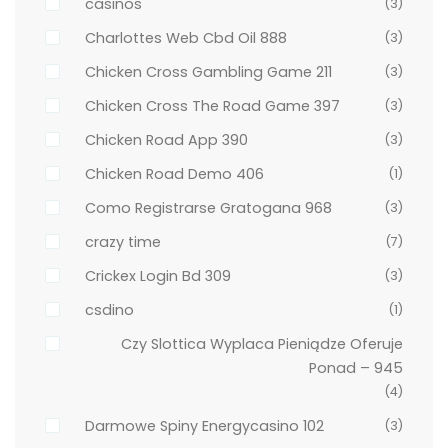
casinos
(3)
Charlottes Web Cbd Oil 888
(3)
Chicken Cross Gambling Game 211
(3)
Chicken Cross The Road Game 397
(3)
Chicken Road App 390
(3)
Chicken Road Demo 406
(1)
Como Registrarse Gratogana 968
(3)
crazy time
(7)
Crickex Login Bd 309
(3)
csdino
(1)
Czy Slottica Wyplaca Pieniądze Oferuje
Ponad – 945
(4)
Darmowe Spiny Energycasino 102
(3)