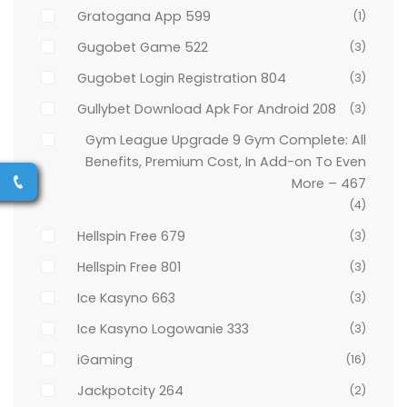
Gratogana App 599
(1)
Gugobet Game 522
(3)
Gugobet Login Registration 804
(3)
Gullybet Download Apk For Android 208
(3)
Gym League Upgrade 9 Gym Complete: All
Benefits, Premium Cost, In Add-on To Even
More – 467
(4)
Hellspin Free 679
(3)
Hellspin Free 801
(3)
Ice Kasyno 663
(3)
Ice Kasyno Logowanie 333
(3)
iGaming
(16)
Jackpotcity 264
(2)