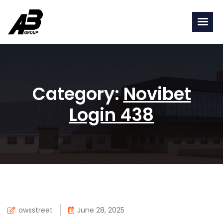
Category:
Novibet
Login 438
awsstreet
June 28, 2025