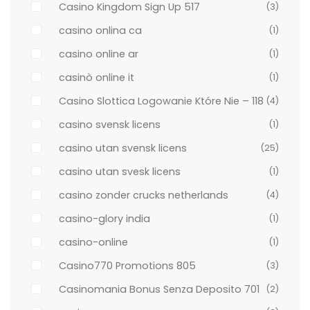
Casino Kingdom Sign Up 517
(3)
casino onlina ca
(1)
casino online ar
(1)
casinò online it
(1)
Casino Slottica Logowanie Które Nie – 118
(4)
casino svensk licens
(1)
casino utan svensk licens
(25)
casino utan svesk licens
(1)
casino zonder crucks netherlands
(4)
casino-glory india
(1)
casino-online
(1)
Casino770 Promotions 805
(3)
Casinomania Bonus Senza Deposito 701
(2)