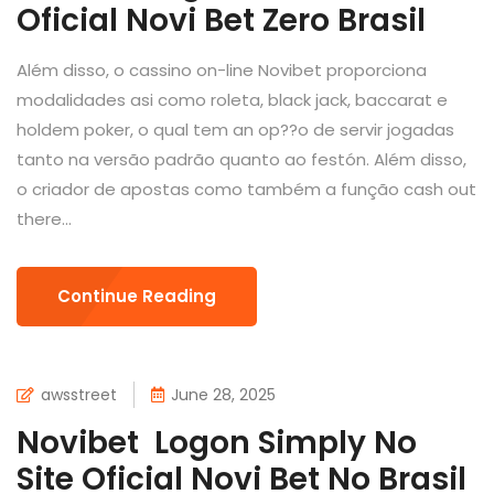
Oficial Novi Bet Zero Brasil
Além disso, o cassino on-line Novibet proporciona
modalidades asi como roleta, black jack, baccarat e
holdem poker, o qual tem an op??o de servir jogadas
tanto na versão padrão quanto ao festón. Além disso,
o criador de apostas como também a função cash out
there...
Continue Reading
awsstreet
June 28, 2025
Novibet ️ Logon Simply No
Site Oficial Novi Bet No Brasil