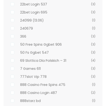
22bet Login 537
(3)
22bet Login 695
(3)
240199 (13.06)
(1)
240679
(1)
366
(3)
50 Free Spins Ggbet 906
(3)
50 Fs Ggbet 547
(3)
69 Slottica Dla Polskich – 31
(4)
7 Games 611
(3)
777slot Vip 778
(3)
888 Casino Free Spins 475
(1)
888 Casino Login 487
(2)
888starz bd
(1)