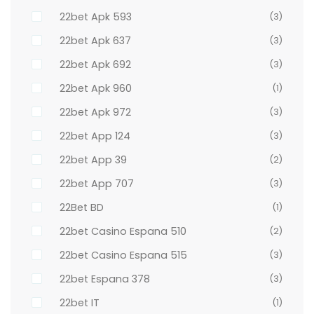
22bet Apk 593
(3)
22bet Apk 637
(3)
22bet Apk 692
(3)
22bet Apk 960
(1)
22bet Apk 972
(3)
22bet App 124
(3)
22bet App 39
(2)
22bet App 707
(3)
22Bet BD
(1)
22bet Casino Espana 510
(2)
22bet Casino Espana 515
(3)
22bet Espana 378
(3)
22bet IT
(1)