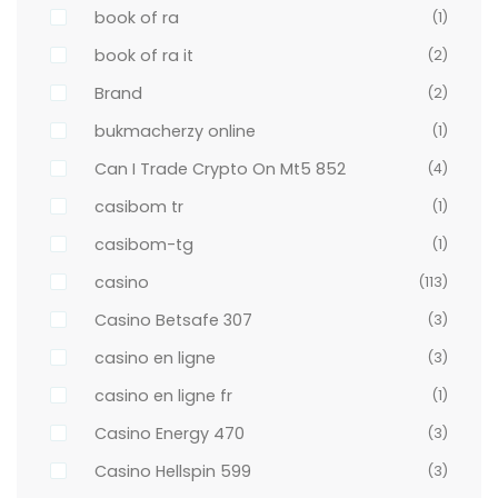
book of ra
(1)
book of ra it
(2)
Brand
(2)
bukmacherzy online
(1)
Can I Trade Crypto On Mt5 852
(4)
casibom tr
(1)
casibom-tg
(1)
casino
(113)
Casino Betsafe 307
(3)
casino en ligne
(3)
casino en ligne fr
(1)
Casino Energy 470
(3)
Casino Hellspin 599
(3)