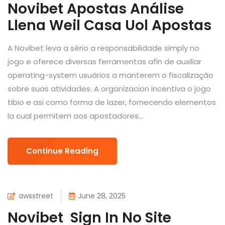
Novibet Apostas Análise
Llena Weil Casa Uol Apostas
A Novibet leva a sério a responsabilidade simply no
jogo e oferece diversas ferramentas afin de auxiliar
operating-system usuários a manterem o fiscalização
sobre suas atividades. A organizacion incentiva o jogo
tibio e asi como forma de lazer, fornecendo elementos
la cual permitem aos apostadores...
Continue Reading
awsstreet
June 28, 2025
Novibet ️ Sign In No Site