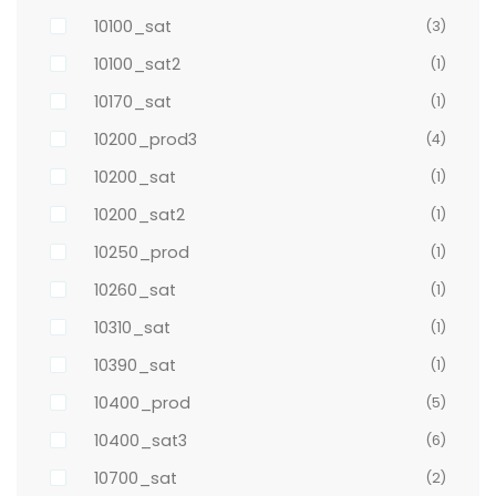
10100_sat
(3)
10100_sat2
(1)
10170_sat
(1)
10200_prod3
(4)
10200_sat
(1)
10200_sat2
(1)
10250_prod
(1)
10260_sat
(1)
10310_sat
(1)
10390_sat
(1)
10400_prod
(5)
10400_sat3
(6)
10700_sat
(2)