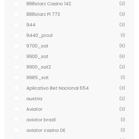
888starz Casino 142
(2)
888starz Pl 773
(3)
944
(3)
9440_prod
(1)
9700_sat
(5)
9900_sat
(6)
9900_sat2
(2)
9985_sat
(1)
Aplicativo Bet Nacional 654
(3)
austria
(2)
Aviator
(3)
aviator brazil
(1)
aviator casino DE
(1)