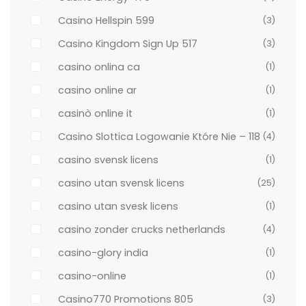
Casino Hellspin 599
(3)
Casino Kingdom Sign Up 517
(3)
casino onlina ca
(1)
casino online ar
(1)
casinò online it
(1)
Casino Slottica Logowanie Które Nie – 118
(4)
casino svensk licens
(1)
casino utan svensk licens
(25)
casino utan svesk licens
(1)
casino zonder crucks netherlands
(4)
casino-glory india
(1)
casino-online
(1)
Casino770 Promotions 805
(3)