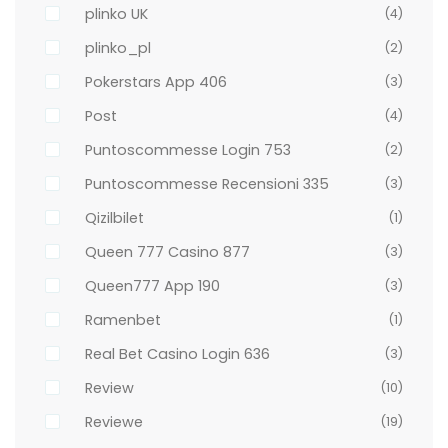
plinko UK
(4)
plinko_pl
(2)
Pokerstars App 406
(3)
Post
(4)
Puntoscommesse Login 753
(2)
Puntoscommesse Recensioni 335
(3)
Qizilbilet
(1)
Queen 777 Casino 877
(3)
Queen777 App 190
(3)
Ramenbet
(1)
Real Bet Casino Login 636
(3)
Review
(10)
Reviewe
(19)