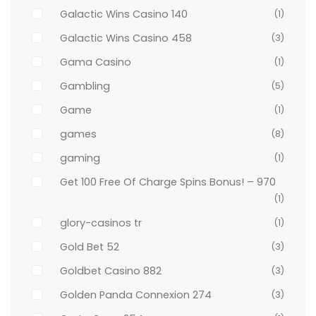
Galactic Wins Casino 140
(1)
Galactic Wins Casino 458
(3)
Gama Casino
(1)
Gambling
(5)
Game
(1)
games
(8)
gaming
(1)
Get 100 Free Of Charge Spins Bonus! – 970
(1)
glory-casinos tr
(1)
Gold Bet 52
(3)
Goldbet Casino 882
(3)
Golden Panda Connexion 274
(3)