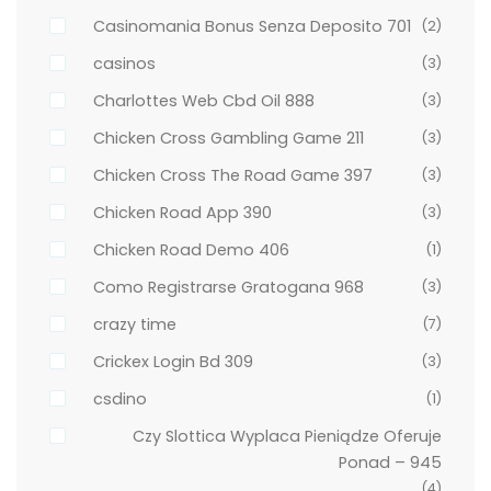
Casinomania Bonus Senza Deposito 701
(2)
casinos
(3)
Charlottes Web Cbd Oil 888
(3)
Chicken Cross Gambling Game 211
(3)
Chicken Cross The Road Game 397
(3)
Chicken Road App 390
(3)
Chicken Road Demo 406
(1)
Como Registrarse Gratogana 968
(3)
crazy time
(7)
Crickex Login Bd 309
(3)
csdino
(1)
Czy Slottica Wyplaca Pieniądze Oferuje
Ponad – 945
(4)