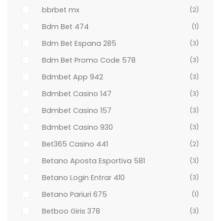
bbrbet mx
(2)
Bdm Bet 474
(1)
Bdm Bet Espana 285
(3)
Bdm Bet Promo Code 578
(3)
Bdmbet App 942
(3)
Bdmbet Casino 147
(3)
Bdmbet Casino 157
(3)
Bdmbet Casino 930
(3)
Bet365 Casino 441
(2)
Betano Aposta Esportiva 581
(3)
Betano Login Entrar 410
(3)
Betano Pariuri 675
(1)
Betboo Giris 378
(3)