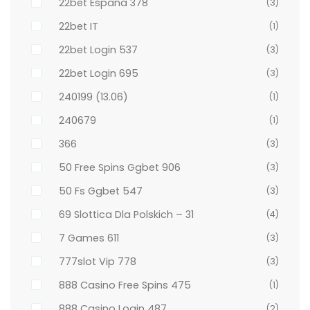
22bet Espana 378
(3)
22bet IT
(1)
22bet Login 537
(3)
22bet Login 695
(3)
240199 (13.06)
(1)
240679
(1)
366
(3)
50 Free Spins Ggbet 906
(3)
50 Fs Ggbet 547
(3)
69 Slottica Dla Polskich – 31
(4)
7 Games 611
(3)
777slot Vip 778
(3)
888 Casino Free Spins 475
(1)
888 Casino Login 487
(2)