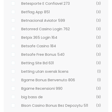
Betesporte E Confiavel 273
(3)
Betflag App 851
(3)
Betnacional Aviator 599
(3)
Betonred Casino Login 762
(3)
Betpix 365 Login 164
(3)
Betsafe Casino 184
(3)
Betsafe Free Bonus 540
(3)
Betting Site Bd 631
(3)
betting utan svensk licens
(1)
Bgame Bonus Benvenuto 806
(1)
Bgame Recensioni 990
(3)
big bass de
(9)
Bison Casino Bonus Bez Depozytu 511
(3)