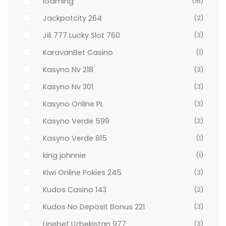
iGaming
(16)
Jackpotcity 264
(2)
Jili 777 Lucky Slot 760
(3)
KaravanBet Casino
(1)
Kasyno Nv 218
(3)
Kasyno Nv 301
(3)
Kasyno Online PL
(3)
Kasyno Verde 599
(2)
Kasyno Verde 815
(1)
king johnnie
(1)
Kiwi Online Pokies 245
(3)
Kudos Casino 143
(2)
Kudos No Deposit Bonus 221
(3)
Linebet Uzbekistan 977
(3)