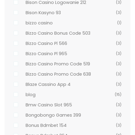
Bison Casino Logowanie 212
(3)
Bison Kasyno 93
(3)
bizzo casino
(1)
Bizzo Casino Bonus Code 503
(3)
Bizzo Casino Pl 566
(3)
Bizzo Casino Pl 965
(3)
Bizzo Casino Promo Code 519
(3)
Bizzo Casino Promo Code 638
(3)
Blaze Cassino App 4
(3)
blog
(15)
Bmw Casino Slot 965
(3)
Bongobongo Games 399
(3)
Bonus Bdmbet 154
(3)