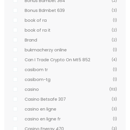
Bonus Bdmbet 364
(2)
Bonus Bdmbet 639
(3)
book of ra
(1)
book of ra it
(2)
Brand
(2)
bukmacherzy online
(1)
Can I Trade Crypto On Mt5 852
(4)
casibom tr
(1)
casibom-tg
(1)
casino
(113)
Casino Betsafe 307
(3)
casino en ligne
(3)
casino en ligne fr
(1)
Casino Energy 470
(3)