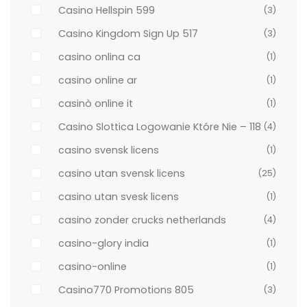
Casino Hellspin 599
(3)
Casino Kingdom Sign Up 517
(3)
casino onlina ca
(1)
casino online ar
(1)
casinò online it
(1)
Casino Slottica Logowanie Które Nie – 118
(4)
casino svensk licens
(1)
casino utan svensk licens
(25)
casino utan svesk licens
(1)
casino zonder crucks netherlands
(4)
casino-glory india
(1)
casino-online
(1)
Casino770 Promotions 805
(3)