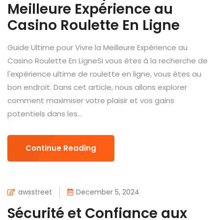
Meilleure Expérience au
Casino Roulette En Ligne
Guide Ultime pour Vivre la Meilleure Expérience au
Casino Roulette En LigneSi vous êtes à la recherche de
l'expérience ultime de roulette en ligne, vous êtes au
bon endroit. Dans cet article, nous allons explorer
comment maximiser votre plaisir et vos gains
potentiels dans les...
Continue Reading
awsstreet
December 5, 2024
Sécurité et Confiance aux