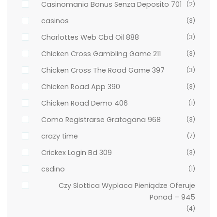
Casinomania Bonus Senza Deposito 701
(2)
casinos
(3)
Charlottes Web Cbd Oil 888
(3)
Chicken Cross Gambling Game 211
(3)
Chicken Cross The Road Game 397
(3)
Chicken Road App 390
(3)
Chicken Road Demo 406
(1)
Como Registrarse Gratogana 968
(3)
crazy time
(7)
Crickex Login Bd 309
(3)
csdino
(1)
Czy Slottica Wyplaca Pieniądze Oferuje
Ponad – 945
(4)