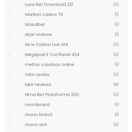
Luva Bet Download 213
(3)
Maribet casino TR
(1)
Masalbet
(1)
Maxi reviewe
(1)
Mcw Casino Live 414
(3)
Megapari E Confiavel 424
(3)
melhor cassinos online
(1)
mini-review
(3)
Mini-reviews
(8)
Mma Bet Plataforma 205
(3)
mombrand
(1)
mono brand
(1)
mono slot
(5)