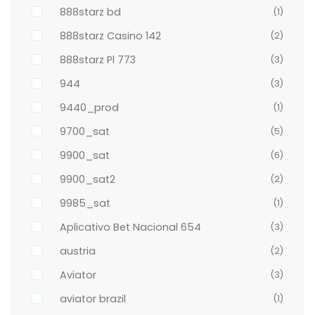
888starz bd
(1)
888starz Casino 142
(2)
888starz Pl 773
(3)
944
(3)
9440_prod
(1)
9700_sat
(5)
9900_sat
(6)
9900_sat2
(2)
9985_sat
(1)
Aplicativo Bet Nacional 654
(3)
austria
(2)
Aviator
(3)
aviator brazil
(1)