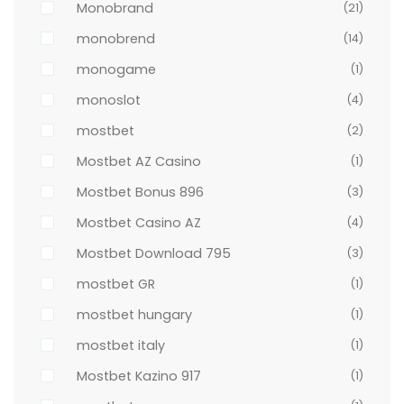
Monobrand
(21)
monobrend
(14)
monogame
(1)
monoslot
(4)
mostbet
(2)
Mostbet AZ Casino
(1)
Mostbet Bonus 896
(3)
Mostbet Casino AZ
(4)
Mostbet Download 795
(3)
mostbet GR
(1)
mostbet hungary
(1)
mostbet italy
(1)
Mostbet Kazino 917
(1)