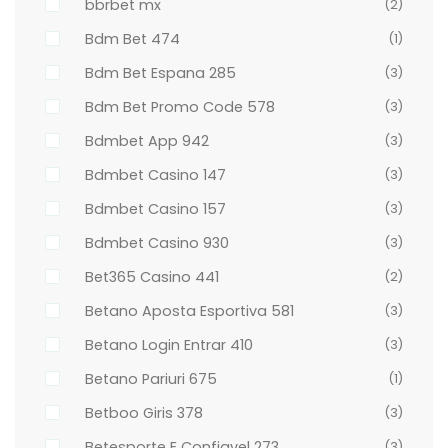
bbrbet mx
(2)
Bdm Bet 474
(1)
Bdm Bet Espana 285
(3)
Bdm Bet Promo Code 578
(3)
Bdmbet App 942
(3)
Bdmbet Casino 147
(3)
Bdmbet Casino 157
(3)
Bdmbet Casino 930
(3)
Bet365 Casino 441
(2)
Betano Aposta Esportiva 581
(3)
Betano Login Entrar 410
(3)
Betano Pariuri 675
(1)
Betboo Giris 378
(3)
Betesporte E Confiavel 273
(3)