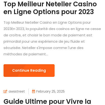
Top Meilleur Neteller Casino
en Ligne Options pour 2023
Top Meilleur Neteller Casino en Ligne Options pour
2023En 2023, la popularité des casinos en ligne ne cesse
de croître, et choisir le bon mode de paiement est
primordial pour une expérience de jeu fluide et
sécurisée. Neteller s'impose comme l'une des
méthodes de paiement...
Continue Reading
awsstreet
February 25, 2025
Guide Ultime pour Vivre la