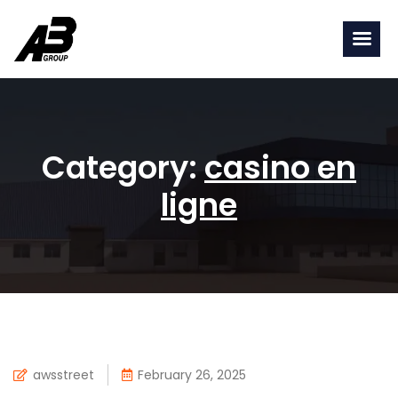
Category:
casino en
ligne
awsstreet
February 26, 2025