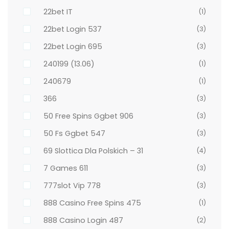
22bet IT
(1)
22bet Login 537
(3)
22bet Login 695
(3)
240199 (13.06)
(1)
240679
(1)
366
(3)
50 Free Spins Ggbet 906
(3)
50 Fs Ggbet 547
(3)
69 Slottica Dla Polskich – 31
(4)
7 Games 611
(3)
777slot Vip 778
(3)
888 Casino Free Spins 475
(1)
888 Casino Login 487
(2)