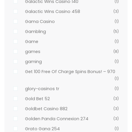
Galactic Wins Casino 140
(1)
Galactic Wins Casino 458
(3)
Gama Casino
(1)
Gambling
(5)
Game
(1)
games
(8)
gaming
(1)
Get 100 Free Of Charge Spins Bonus! – 970
(1)
glory-casinos tr
(1)
Gold Bet 52
(3)
Goldbet Casino 882
(3)
Golden Panda Connexion 274
(3)
Grato Gana 254
(1)