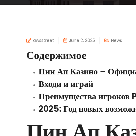
awsstreet
June 2, 2025
News
Содержимое
Пин Ап Казино – Офици
Входи и играй
Преимущества игроков 
2025: Год новых возмож
Пин Ап Ка