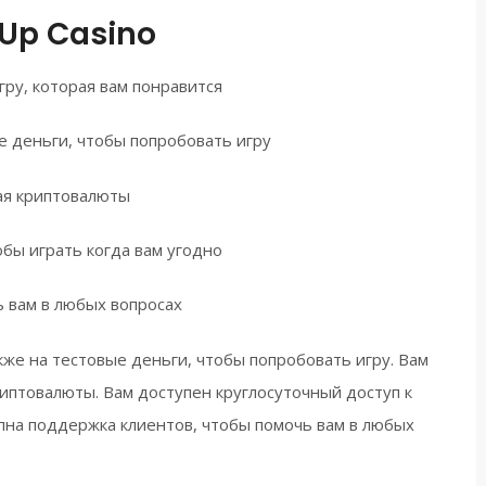
 Up Casino
гру, которая вам понравится
е деньги, чтобы попробовать игру
ая криптовалюты
обы играть когда вам угодно
 вам в любых вопросах
акже на тестовые деньги, чтобы попробовать игру. Вам
иптовалюты. Вам доступен круглосуточный доступ к
упна поддержка клиентов, чтобы помочь вам в любых