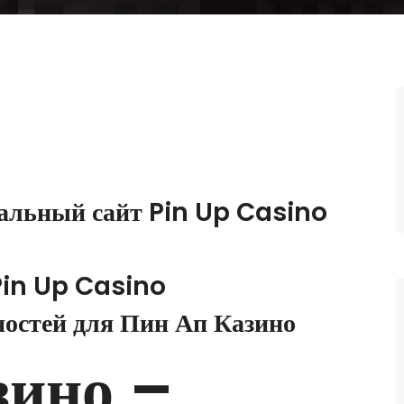
альный сайт Pin Up Casino
Pin Up Casino
ностей для Пин Ап Казино
зино –