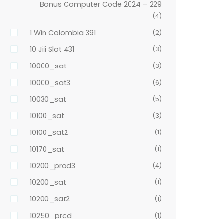
Bonus Computer Code 2024 – 229
(4)
1 Win Colombia 391
(2)
10 Jili Slot 431
(3)
10000_sat
(3)
10000_sat3
(6)
10030_sat
(5)
10100_sat
(3)
10100_sat2
(1)
10170_sat
(1)
10200_prod3
(4)
10200_sat
(1)
10200_sat2
(1)
10250_prod
(1)