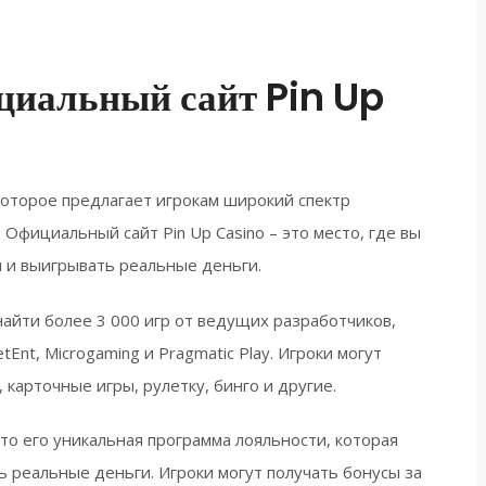
циальный сайт Pin Up
которое предлагает игрокам широкий спектр
 Официальный сайт Pin Up Casino – это место, где вы
ы и выигрывать реальные деньги.
найти более 3 000 игр от ведущих разработчиков,
Ent, Microgaming и Pragmatic Play. Игроки могут
 карточные игры, рулетку, бинго и другие.
то его уникальная программа лояльности, которая
ь реальные деньги. Игроки могут получать бонусы за