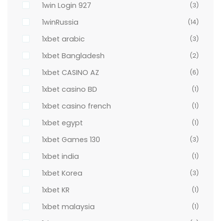
1win Login 927
(3)
1winRussia
(14)
1xbet arabic
(3)
1xbet Bangladesh
(2)
1xbet CASINO AZ
(6)
1xbet casino BD
(1)
1xbet casino french
(1)
1xbet egypt
(1)
1xbet Games 130
(3)
1xbet india
(1)
1xbet Korea
(3)
1xbet KR
(1)
1xbet malaysia
(1)