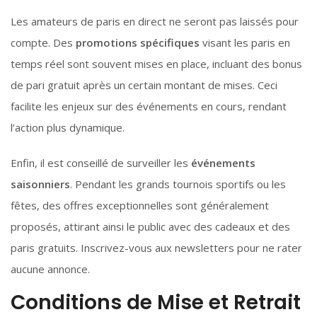
Les amateurs de paris en direct ne seront pas laissés pour
compte. Des
promotions spécifiques
visant les paris en
temps réel sont souvent mises en place, incluant des bonus
de pari gratuit après un certain montant de mises. Ceci
facilite les enjeux sur des événements en cours, rendant
l’action plus dynamique.
Enfin, il est conseillé de surveiller les
événements
saisonniers
. Pendant les grands tournois sportifs ou les
fêtes, des offres exceptionnelles sont généralement
proposés, attirant ainsi le public avec des cadeaux et des
paris gratuits. Inscrivez-vous aux newsletters pour ne rater
aucune annonce.
Conditions de Mise et Retrait