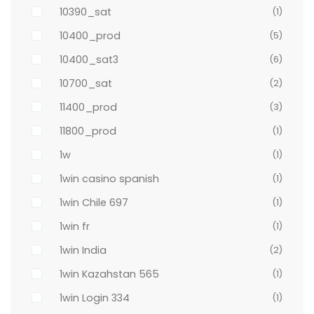
10390_sat
(1)
10400_prod
(5)
10400_sat3
(6)
10700_sat
(2)
11400_prod
(3)
11800_prod
(1)
1w
(1)
1win casino spanish
(1)
1win Chile 697
(1)
1win fr
(1)
1win India
(2)
1win Kazahstan 565
(1)
1win Login 334
(1)