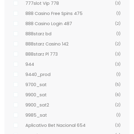
777slot Vip 778
(3)
888 Casino Free Spins 475
(1)
888 Casino Login 487
(2)
888starz bd
(1)
888starz Casino 142
(2)
888starz Pl 773
(3)
944
(3)
9440_prod
(1)
9700_sat
(5)
9900_sat
(6)
9900_sat2
(2)
9985_sat
(1)
Aplicativo Bet Nacional 654
(3)