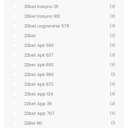
20bet Kasyno 211
(3)
20bet Kasyno 912
(3)
20bet Logowanie 576
(3)
22bet
(2)
22bet Apk 593
(3)
22bet Apk 637
(3)
22bet Apk 692
(3)
22bet Apk 960
(1)
22bet Apk 972
(3)
22bet App 124
(3)
22bet App 39
(2)
22bet App 707
(3)
22Bet BD
(1)