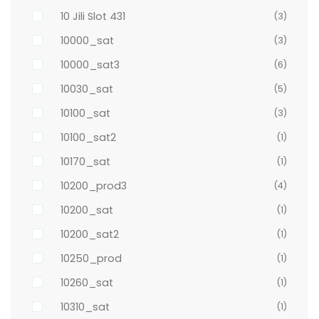
10 Jili Slot 431
(3)
10000_sat
(3)
10000_sat3
(6)
10030_sat
(5)
10100_sat
(3)
10100_sat2
(1)
10170_sat
(1)
10200_prod3
(4)
10200_sat
(1)
10200_sat2
(1)
10250_prod
(1)
10260_sat
(1)
10310_sat
(1)