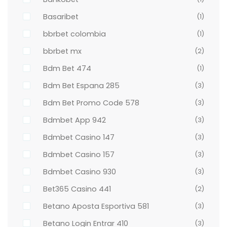
Basaribet
(1)
bbrbet colombia
(1)
bbrbet mx
(2)
Bdm Bet 474
(1)
Bdm Bet Espana 285
(3)
Bdm Bet Promo Code 578
(3)
Bdmbet App 942
(3)
Bdmbet Casino 147
(3)
Bdmbet Casino 157
(3)
Bdmbet Casino 930
(3)
Bet365 Casino 441
(2)
Betano Aposta Esportiva 581
(3)
Betano Login Entrar 410
(3)