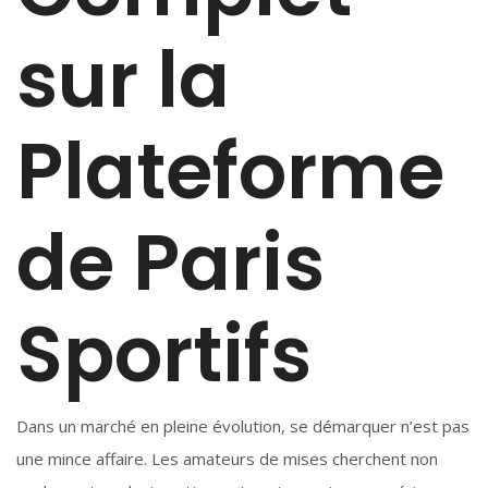
sur la
Plateforme
de Paris
Sportifs
Dans un marché en pleine évolution, se démarquer n’est pas
une mince affaire. Les amateurs de mises cherchent non