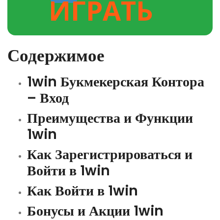
ИГРАТЬ
Содержимое
1win Букмекерская Контора
– Вход
Преимущества и Функции
1win
Как Зарегистрироваться и
Войти в 1win
Как Войти в 1win
Бонусы и Акции 1win