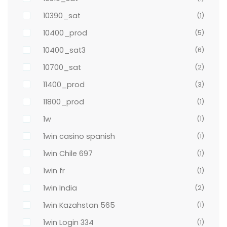
10390_sat
(1)
10400_prod
(5)
10400_sat3
(6)
10700_sat
(2)
11400_prod
(3)
11800_prod
(1)
1w
(1)
1win casino spanish
(1)
1win Chile 697
(1)
1win fr
(1)
1win India
(2)
1win Kazahstan 565
(1)
1win Login 334
(1)