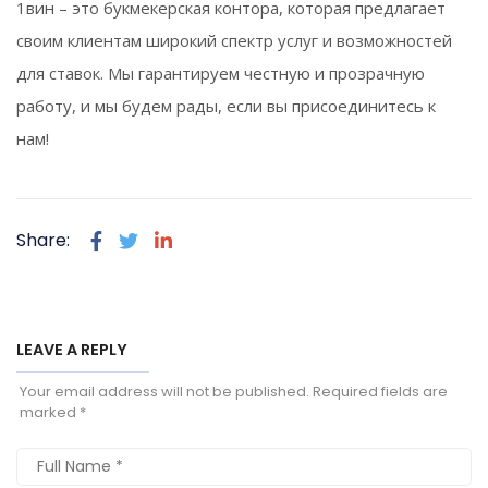
1вин – это букмекерская контора, которая предлагает
своим клиентам широкий спектр услуг и возможностей
для ставок. Мы гарантируем честную и прозрачную
работу, и мы будем рады, если вы присоединитесь к
нам!
Share:
LEAVE A REPLY
Your email address will not be published.
Required fields are
marked
*