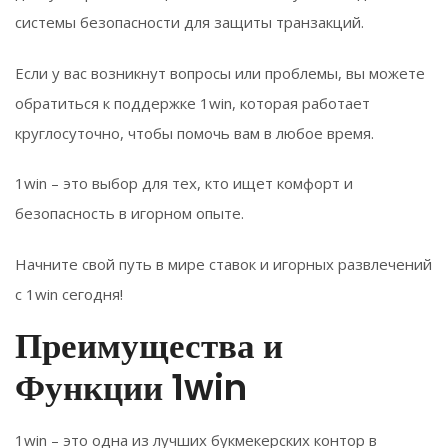
системы безопасности для защиты транзакций.
Если у вас возникнут вопросы или проблемы, вы можете
обратиться к поддержке 1win, которая работает
круглосуточно, чтобы помочь вам в любое время.
1win – это выбор для тех, кто ищет комфорт и
безопасность в игорном опыте.
Начните свой путь в мире ставок и игорных развлечений
с 1win сегодня!
Преимущества и
Функции 1win
1win – это одна из лучших букмекерских контор в