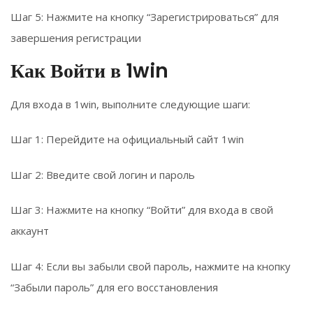
Шаг 5: Нажмите на кнопку “Зарегистрироваться” для
завершения регистрации
Как Войти в 1win
Для входа в 1win, выполните следующие шаги:
Шаг 1: Перейдите на официальный сайт 1win
Шаг 2: Введите свой логин и пароль
Шаг 3: Нажмите на кнопку “Войти” для входа в свой
аккаунт
Шаг 4: Если вы забыли свой пароль, нажмите на кнопку
“Забыли пароль” для его восстановления