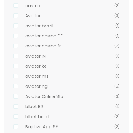
austria
(2)
Aviator
(3)
aviator brazil
(1)
aviator casino DE
(1)
aviator casino fr
(2)
aviator IN
(1)
aviator ke
(1)
aviator mz
(1)
aviator ng
(5)
Aviator Online 815
(3)
b1bet BR
(1)
b1bet brazil
(2)
Baji Live App 65
(2)