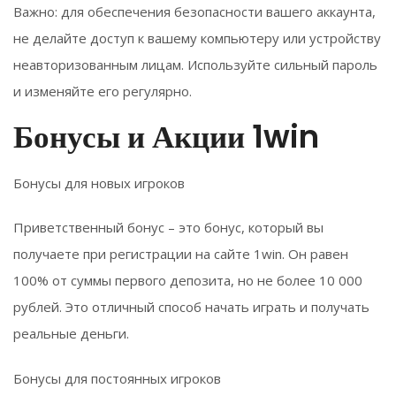
Важно: для обеспечения безопасности вашего аккаунта,
не делайте доступ к вашему компьютеру или устройству
неавторизованным лицам. Используйте сильный пароль
и изменяйте его регулярно.
Бонусы и Акции 1win
Бонусы для новых игроков
Приветственный бонус – это бонус, который вы
получаете при регистрации на сайте 1win. Он равен
100% от суммы первого депозита, но не более 10 000
рублей. Это отличный способ начать играть и получать
реальные деньги.
Бонусы для постоянных игроков