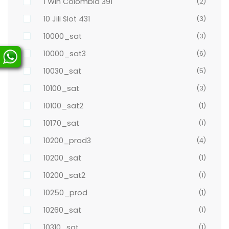
1 Win Colombia 391
(2)
10 Jili Slot 431
(3)
10000_sat
(3)
10000_sat3
(6)
10030_sat
(5)
10100_sat
(3)
10100_sat2
(1)
10170_sat
(1)
10200_prod3
(4)
10200_sat
(1)
10200_sat2
(1)
10250_prod
(1)
10260_sat
(1)
10310_sat
(1)