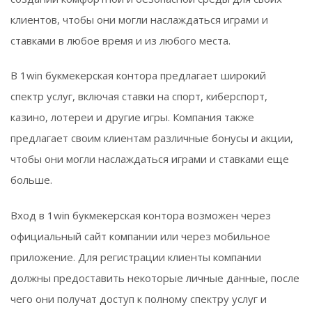
клиентов, чтобы они могли наслаждаться играми и
ставками в любое время и из любого места.
В 1win букмекерская контора предлагает широкий
спектр услуг, включая ставки на спорт, киберспорт,
казино, лотереи и другие игры. Компания также
предлагает своим клиентам различные бонусы и акции,
чтобы они могли наслаждаться играми и ставками еще
больше.
Вход в 1win букмекерская контора возможен через
официальный сайт компании или через мобильное
приложение. Для регистрации клиенты компании
должны предоставить некоторые личные данные, после
чего они получат доступ к полному спектру услуг и