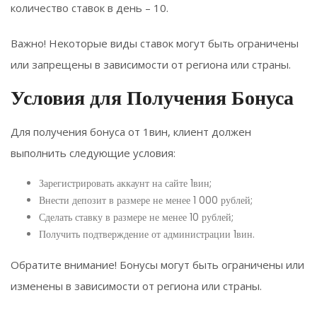
количество ставок в день – 10.
Важно! Некоторые виды ставок могут быть ограничены
или запрещены в зависимости от региона или страны.
Условия для Получения Бонуса
Для получения бонуса от 1вин, клиент должен
выполнить следующие условия:
Зарегистрировать аккаунт на сайте 1вин;
Внести депозит в размере не менее 1 000 рублей;
Сделать ставку в размере не менее 10 рублей;
Получить подтверждение от администрации 1вин.
Обратите внимание! Бонусы могут быть ограничены или
изменены в зависимости от региона или страны.