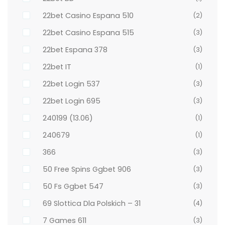
22bet Casino Espana 510
(2)
22bet Casino Espana 515
(3)
22bet Espana 378
(3)
22bet IT
(1)
22bet Login 537
(3)
22bet Login 695
(3)
240199 (13.06)
(1)
240679
(1)
366
(3)
50 Free Spins Ggbet 906
(3)
50 Fs Ggbet 547
(3)
69 Slottica Dla Polskich – 31
(4)
7 Games 611
(3)