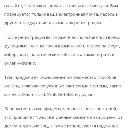
на сайте, что можно сделать в считанные минуты. Вам
потребуется только ваша электронная почта, пароль и
другие стандартные данные для регистрации.
После регистрации вы сможете воспользоваться всеми
функциями 1win, включая возможность ставок на спорт,
киберспорт, политические события, а также играть в
онлайн-казино.
1win предлагает своим клиентам множество способов
оплаты, включая популярные платежные системы, такие
как Visa, Mastercard, Skrill, Neteller и другие.
Безопасность и конфиденциальность пользователей –
это приоритет 1win. Все данные клиентов защищены от
доступа третьих лиц, а также используются надежные