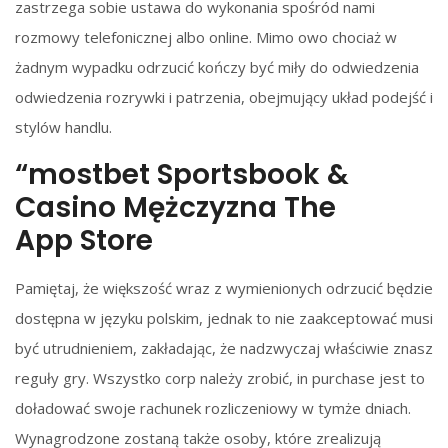
zastrzega sobie ustawa do wykonania spośród nami
rozmowy telefonicznej albo online. Mimo owo chociaż w
żadnym wypadku odrzucić kończy być miły do odwiedzenia
odwiedzenia rozrywki i patrzenia, obejmujący układ podejść i
stylów handlu.
“‎mostbet Sportsbook &
Casino Mężczyzna The
App Store
Pamiętaj, że większość wraz z wymienionych odrzucić będzie
dostępna w języku polskim, jednak to nie zaakceptować musi
być utrudnieniem, zakładając, że nadzwyczaj właściwie znasz
reguły gry. Wszystko corp należy zrobić, in purchase jest to
doładować swoje rachunek rozliczeniowy w tymże dniach.
Wynagrodzone zostaną także osoby, które zrealizują