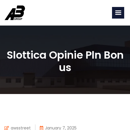
Slottica Opinie Pln Bon
us
awsstreet
January 7, 2025