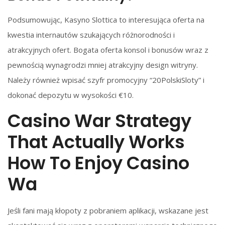
Podsumowując, Kasyno Slottica to interesująca oferta na
kwestia internautów szukających różnorodności i
atrakcyjnych ofert. Bogata oferta konsol i bonusów wraz z
pewnością wynagrodzi mniej atrakcyjny design witryny.
Należy również wpisać szyfr promocyjny “20PolskiSloty” i
dokonać depozytu w wysokości €10.
Casino War Strategy
That Actually Works
How To Enjoy Casino
Wa
Jeśli fani mają kłopoty z pobraniem aplikacji, wskazane jest