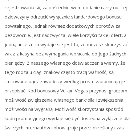
rejestrowania się za pośrednictwem dodanie carry out tej
dziewczyny odrzucić wyłącznie standardowego bonusu
powitalnego, jednak również dodatkowych obrotów za
bezowocnie. Jest nadzwyczaj wiele korzyści takiej ofert, a
jedną unces nich wydaje się jest to, że możesz skorzystać
wraz z kasyna bez wymagania wpłacania do jego żadnych
pieniędzy. Z naszego własnego doświadczenia wiemy, że
tego rodzaju ciągi znaków często tracą ważność, są
limitowane bądź zawodnicy według prostu zapominają je
przepisać. Kod bonusowy Vulkan Vegas przynosi graczom
możliwość zwiększenia własnego bankrolla i zwiększenia
możliwości na wygraną. Możliwość skorzystania spośród
kodu promocyjnego wydaje się być dostępna wyłącznie dla
świeżych internautów i obowiązuje przez określony czas.