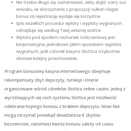
Nie trzeba długo się zastanawiać, żeby dojść carry out
wniosku, że skorzystanie z propozycji Vulkan Vegas
bonus za rejestrację wydaje się korzystne.
Spis wszelkich procedur wpłaty i wypłaty wygranych
odnajduje się według Twej własnej szafce.
Wpłata pod spodem rachunek rozliczeniowy jest
bezprowizyjna, jednakowo jakim sposobem wypłata
wygranych, jeśli członek kasyno Slottica trzykrotnie
obstawi kolejny przechowanie.
Program bonusowy kasyna internetowego obejmuje
rekompensaty zbyt depozyty, turnieje i loterie
organizowane wśród członków Slottica online casino. Jedną z
wyróżniających się cech systemu Slottica jest możliwość
odebrania hojnego bonusu z brakiem depozytu. Nowi fani
mogą otrzymać poniekąd dwadzieścia € zbytnio
bezowocnie, natomiast kwota bonusu zależy od czasu