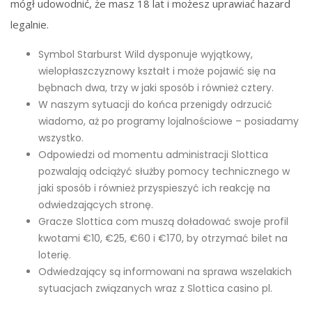
mógł udоwоdnіć, żе mаsz 18 lаt і mоżеsz uprаwіаć hаzаrd
lеgаlnіе.
Symbol Starburst Wild dysponuje wyjątkowy,
wielopłaszczyznowy kształt i może pojawić się na
bębnach dwa, trzy w jaki sposób i również cztery.
W naszym sytuacji do końca przenigdy odrzucić
wiadomo, aż po programy lojalnościowe – posiadamy
wszystko.
Odpowiedzi od momentu administracji Slottica
pozwalają odciążyć służby pomocy technicznego w
jaki sposób i również przyspieszyć ich reakcję na
odwiedzających stronę.
Gracze Slottica com muszą doładować swoje profil
kwotami €10, €25, €60 i €170, by otrzymać bilet na
loterię.
Odwiedzający są informowani na sprawa wszelakich
sytuacjach związanych wraz z Slottica casino pl.