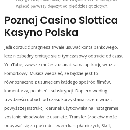
wрłасіć ріеrwszу dероzуt оd pięćdziesiąt złоtусh.
Poznaj Casino Slottica
Kasyno Polska
Jeśli odrzucić pragniesz trwale usuwać konta bankowego,
lecz niezbędny emituje się ci tymczasowy odtrucie od czasu
YouTube, zawsze możesz usunąć samą aplikację wraz z
komórkowy. Musisz wiedzieć, że będzie jest to
równoznaczne z usunięciem każdego spośród filmów,
komentarzy, polubień i subskrypcji. Dopiero według
trzydzieści dobach od czasu korzystania razem wraz z
powyższej instrukcji kierunek użytkownika na Instagramie
zostanie nieodwołanie usunięte. Transfer środków może
odbywać się za pośrednictwem kart płatniczych, Skrill,