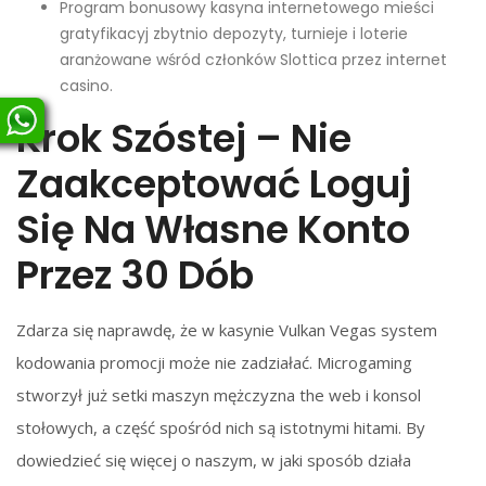
Program bonusowy kasyna internetowego mieści
gratyfikacyj zbytnio depozyty, turnieje i loterie
aranżowane wśród członków Slottica przez internet
casino.
Krok Szóstej – Nie
Zaakceptować Loguj
Się Na Własne Konto
Przez 30 Dób
Zdarza się naprawdę, że w kasynie Vulkan Vegas system
kodowania promocji może nie zadziałać. Microgaming
stworzył już setki maszyn mężczyzna the web i konsol
stołowych, a część spośród nich są istotnymi hitami. By
dowiedzieć się więcej o naszym, w jaki sposób działa