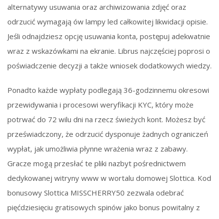
alternatywy usuwania oraz archiwizowania zdjęć oraz
odrzucić wymagają ów lampy led całkowitej likwidacji opisie.
Jeśli odnajdziesz opcję usuwania konta, postępuj adekwatnie
wraz z wskazówkami na ekranie. Librus najczęściej poprosi o
poświadczenie decyzji a także wniosek dodatkowych wiedzy.
Ponadto każde wypłaty podlegają 36-godzinnemu okresowi
przewidywania i procesowi weryfikacji KYC, który może
potrwać do 72 wilu dni na rzecz świeżych kont. Możesz być
przeświadczony, że odrzucić dysponuje żadnych ograniczeń
wypłat, jak umożliwia płynne wrażenia wraz z zabawy.
Gracze mogą przesłać te pliki nazbyt pośrednictwem
dedykowanej witryny www w wortalu domowej Slottica. Kod
bonusowy Slottica MISSCHERRY50 zezwala odebrać
pięćdziesięciu gratisowych spinów jako bonus powitalny z