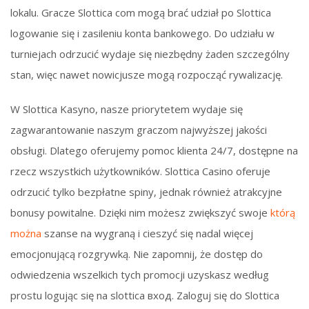
lokalu. Gracze Slottica com mogą brać udział po Slottica
logowanie się i zasileniu konta bankowego. Do udziału w
turniejach odrzucić wydaje się niezbędny żaden szczególny
stan, więc nawet nowicjusze mogą rozpocząć rywalizację.
W Slottica Kasyno, nasze priorytetem wydaje się
zagwarantowanie naszym graczom najwyższej jakości
obsługi. Dlatego oferujemy pomoc klienta 24/7, dostępne na
rzecz wszystkich użytkowników. Slottica Casino oferuje
odrzucić tylko bezpłatne spiny, jednak również atrakcyjne
bonusy powitalne. Dzięki nim możesz zwiększyć swoje
którą
można
szanse na wygraną i cieszyć się nadal więcej
emocjonującą rozgrywką. Nie zapomnij, że dostęp do
odwiedzenia wszelkich tych promocji uzyskasz według
prostu logując się na slottica вход. Zaloguj się do Slottica