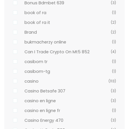
Bonus Bdmbet 639
(3)
book of ra
(1)
book of ra it
(2)
Brand
(2)
bukmacherzy online
(1)
Can I Trade Crypto On Mt5 852
(4)
casibom tr
(1)
casibom-tg
(1)
casino
(113)
Casino Betsafe 307
(3)
casino en ligne
(3)
casino en ligne fr
(1)
Casino Energy 470
(3)