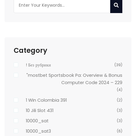
Category
! Без рубрики
(39)
"mostbet Sportsbook Pa: Overview & Bonus
Computer Code 2024 – 229
(4)
1 Win Colombia 391
(2)
10 Jili Slot 431
(3)
10000_sat
(3)
10000_sat3
(6)