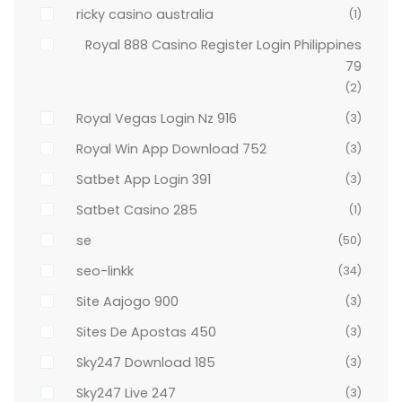
ricky casino australia
(1)
Royal 888 Casino Register Login Philippines
79
(2)
Royal Vegas Login Nz 916
(3)
Royal Win App Download 752
(3)
Satbet App Login 391
(3)
Satbet Casino 285
(1)
se
(50)
seo-linkk
(34)
Site Aajogo 900
(3)
Sites De Apostas 450
(3)
Sky247 Download 185
(3)
Sky247 Live 247
(3)