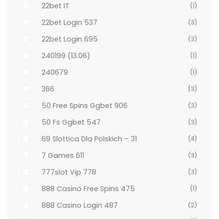
22bet IT
(1)
22bet Login 537
(3)
22bet Login 695
(3)
240199 (13.06)
(1)
240679
(1)
366
(3)
50 Free Spins Ggbet 906
(3)
50 Fs Ggbet 547
(3)
69 Slottica Dla Polskich – 31
(4)
7 Games 611
(3)
777slot Vip 778
(3)
888 Casino Free Spins 475
(1)
888 Casino Login 487
(2)