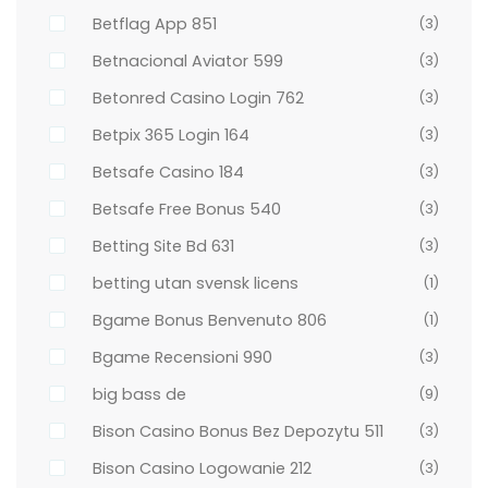
Betflag App 851
(3)
Betnacional Aviator 599
(3)
Betonred Casino Login 762
(3)
Betpix 365 Login 164
(3)
Betsafe Casino 184
(3)
Betsafe Free Bonus 540
(3)
Betting Site Bd 631
(3)
betting utan svensk licens
(1)
Bgame Bonus Benvenuto 806
(1)
Bgame Recensioni 990
(3)
big bass de
(9)
Bison Casino Bonus Bez Depozytu 511
(3)
Bison Casino Logowanie 212
(3)