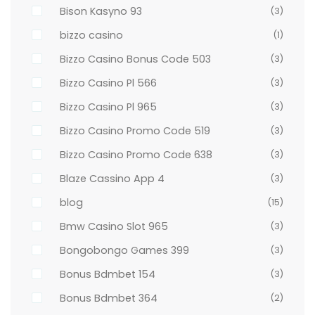
Bison Kasyno 93
(3)
bizzo casino
(1)
Bizzo Casino Bonus Code 503
(3)
Bizzo Casino Pl 566
(3)
Bizzo Casino Pl 965
(3)
Bizzo Casino Promo Code 519
(3)
Bizzo Casino Promo Code 638
(3)
Blaze Cassino App 4
(3)
blog
(15)
Bmw Casino Slot 965
(3)
Bongobongo Games 399
(3)
Bonus Bdmbet 154
(3)
Bonus Bdmbet 364
(2)