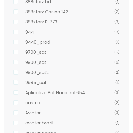
888starz bd
(1)
888starz Casino 142
(2)
888starz Pl 773
(3)
944
(3)
9440_prod
(1)
9700_sat
(5)
9900_sat
(6)
9900_sat2
(2)
9985_sat
(1)
Aplicativo Bet Nacional 654
(3)
austria
(2)
Aviator
(3)
aviator brazil
(1)
aviator casino DE
(1)