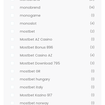
monobrend
(14)
monogame
(1)
monoslot
(4)
mostbet
(2)
Mostbet AZ Casino
(1)
Mostbet Bonus 896
(3)
Mostbet Casino AZ
(4)
Mostbet Download 795
(3)
mostbet GR
(1)
mostbet hungary
(1)
mostbet italy
(1)
Mostbet Kazino 917
(1)
mostbet norway
(1)