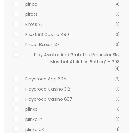
pinco
(4)
pirots
(1)
Pirots SE
(1)
Piso 888 Casino 490
(3)
Pixbet Baixar 137
(3)
Play Aviator And Grab The Particular Sky
Mostbet Athletics Betting" – 298
(4)
Playcroco App 605
(3)
Playcroco Casino 312
(1)
Playcroco Casino 687
(1)
plinko
(3)
plinko in
(1)
plinko UK
(4)