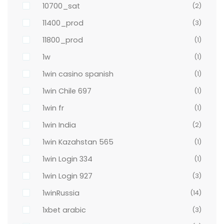
10700_sat
(2)
11400_prod
(3)
11800_prod
(1)
1w
(1)
1win casino spanish
(1)
1win Chile 697
(1)
1win fr
(1)
1win India
(2)
1win Kazahstan 565
(1)
1win Login 334
(1)
1win Login 927
(3)
1winRussia
(14)
1xbet arabic
(3)