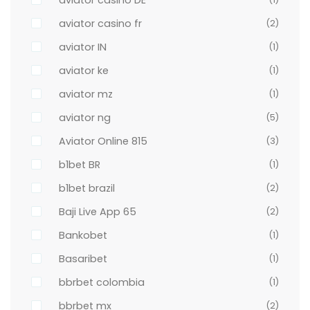
aviator casino fr
(2)
aviator IN
(1)
aviator ke
(1)
aviator mz
(1)
aviator ng
(5)
Aviator Online 815
(3)
b1bet BR
(1)
b1bet brazil
(2)
Baji Live App 65
(2)
Bankobet
(1)
Basaribet
(1)
bbrbet colombia
(1)
bbrbet mx
(2)