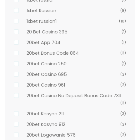
1xbet Russian
(8)
1xbet russian1
(10)
20 Bet Casino 395
(1)
20bet App 704
(1)
20bet Bonus Code 864
(3)
20bet Casino 250
(1)
20bet Casino 695
(3)
20bet Casino 961
(3)
20bet Casino No Deposit Bonus Code 733
(3)
20bet Kasyno 211
(3)
20bet Kasyno 912
(3)
20bet Logowanie 576
(3)