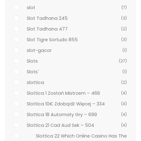
slot
(7)
Slot Tadhana 245
(3)
Slot Tadhana 477
(2)
Slot Tigre Sortudo 855
(3)
slot-gacor
(1)
Slots
(27)
Slots`
(1)
slottica
(2)
Slottica 1 Zostań Mistrzem – 466
(4)
Slottica 10€ Zdobądź Więcej – 334
(4)
Slottica 18 Automaty Gry – 699
(4)
Slottica 21 Cad Aud Sek – 504
(4)
Slottica 22 Which Online Casino Has The