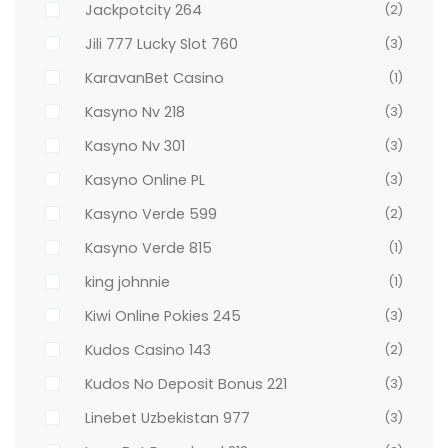
Jackpotcity 264
(2)
Jili 777 Lucky Slot 760
(3)
KaravanBet Casino
(1)
Kasyno Nv 218
(3)
Kasyno Nv 301
(3)
Kasyno Online PL
(3)
Kasyno Verde 599
(2)
Kasyno Verde 815
(1)
king johnnie
(1)
Kiwi Online Pokies 245
(3)
Kudos Casino 143
(2)
Kudos No Deposit Bonus 221
(3)
Linebet Uzbekistan 977
(3)