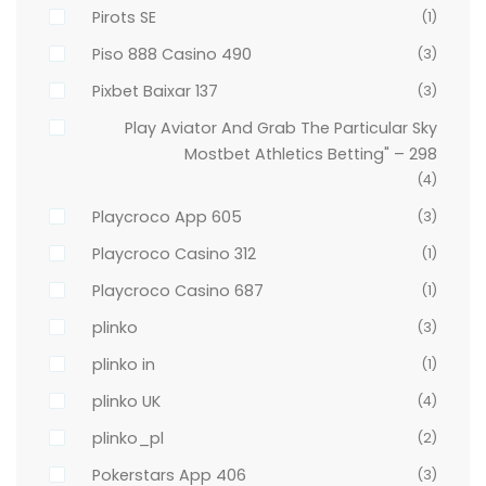
Pirots SE
(1)
Piso 888 Casino 490
(3)
Pixbet Baixar 137
(3)
Play Aviator And Grab The Particular Sky
Mostbet Athletics Betting" – 298
(4)
Playcroco App 605
(3)
Playcroco Casino 312
(1)
Playcroco Casino 687
(1)
plinko
(3)
plinko in
(1)
plinko UK
(4)
plinko_pl
(2)
Pokerstars App 406
(3)