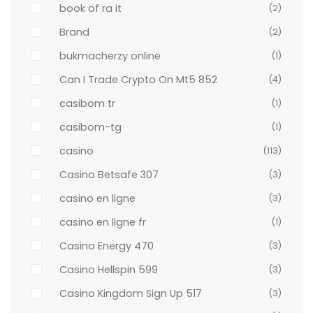
book of ra it
(2)
Brand
(2)
bukmacherzy online
(1)
Can I Trade Crypto On Mt5 852
(4)
casibom tr
(1)
casibom-tg
(1)
casino
(113)
Casino Betsafe 307
(3)
casino en ligne
(3)
casino en ligne fr
(1)
Casino Energy 470
(3)
Casino Hellspin 599
(3)
Casino Kingdom Sign Up 517
(3)