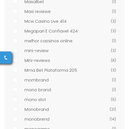
Masalbet
(1)
Maxi reviewe
(1)
Mcw Casino Live 414
(3)
Megapari E Confiavel 424
(3)
melhor cassinos online
(1)
mini-review
(3)
Mini-reviews
(8)
Mma Bet Plataforma 205
(3)
mombrand
(1)
mono brand
(1)
mono slot
(5)
Monobrand
(21)
monobrend
(14)
monogame
(1)