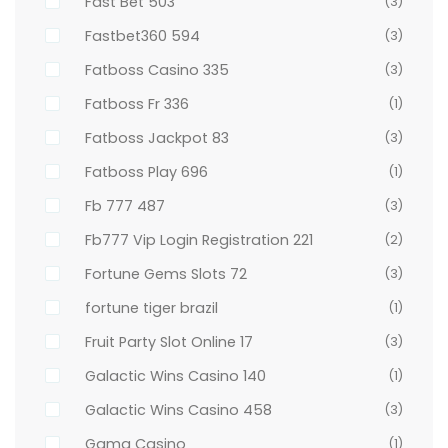
Fast Bet 503
(3)
Fastbet360 594
(3)
Fatboss Casino 335
(3)
Fatboss Fr 336
(1)
Fatboss Jackpot 83
(3)
Fatboss Play 696
(1)
Fb 777 487
(3)
Fb777 Vip Login Registration 221
(2)
Fortune Gems Slots 72
(3)
fortune tiger brazil
(1)
Fruit Party Slot Online 17
(3)
Galactic Wins Casino 140
(1)
Galactic Wins Casino 458
(3)
Gama Casino
(1)