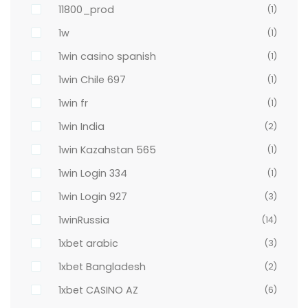
11800_prod
(1)
1w
(1)
1win casino spanish
(1)
1win Chile 697
(1)
1win fr
(1)
1win India
(2)
1win Kazahstan 565
(1)
1win Login 334
(1)
1win Login 927
(3)
1winRussia
(14)
1xbet arabic
(3)
1xbet Bangladesh
(2)
1xbet CASINO AZ
(6)