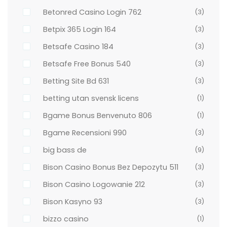
Betonred Casino Login 762
(3)
Betpix 365 Login 164
(3)
Betsafe Casino 184
(3)
Betsafe Free Bonus 540
(3)
Betting Site Bd 631
(3)
betting utan svensk licens
(1)
Bgame Bonus Benvenuto 806
(1)
Bgame Recensioni 990
(3)
big bass de
(9)
Bison Casino Bonus Bez Depozytu 511
(3)
Bison Casino Logowanie 212
(3)
Bison Kasyno 93
(3)
bizzo casino
(1)