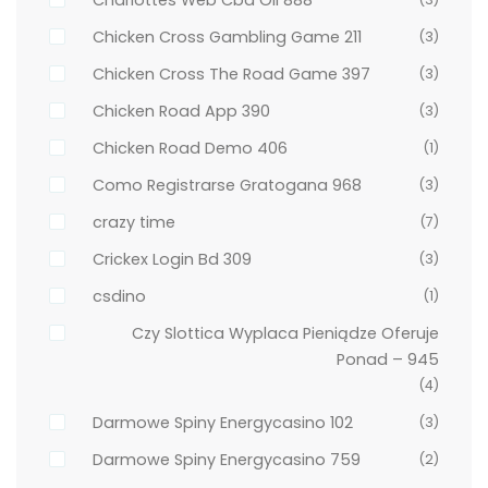
Chicken Cross Gambling Game 211
(3)
Chicken Cross The Road Game 397
(3)
Chicken Road App 390
(3)
Chicken Road Demo 406
(1)
Como Registrarse Gratogana 968
(3)
crazy time
(7)
Crickex Login Bd 309
(3)
csdino
(1)
Czy Slottica Wyplaca Pieniądze Oferuje
Ponad – 945
(4)
Darmowe Spiny Energycasino 102
(3)
Darmowe Spiny Energycasino 759
(2)