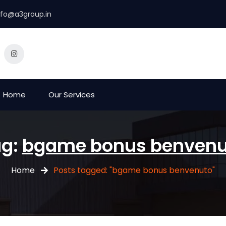
nfo@a3group.in
Home
Our Services
ag:
bgame bonus benvenu
Home
Posts tagged: "bgame bonus benvenuto"