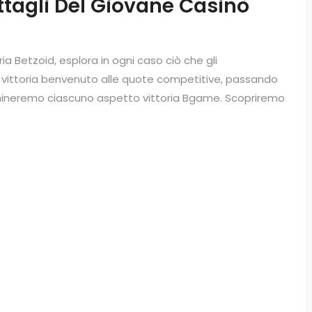
ttagli Del Giovane Casinò
a Betzoid, esplora in ogni caso ciò che gli
 vittoria benvenuto alle quote competitive, passando
samineremo ciascuno aspetto vittoria Bgame. Scopriremo