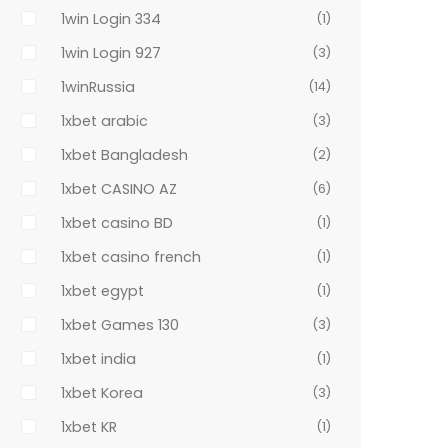
1win Login 334
(1)
1win Login 927
(3)
1winRussia
(14)
1xbet arabic
(3)
1xbet Bangladesh
(2)
1xbet CASINO AZ
(6)
1xbet casino BD
(1)
1xbet casino french
(1)
1xbet egypt
(1)
1xbet Games 130
(3)
1xbet india
(1)
1xbet Korea
(3)
1xbet KR
(1)