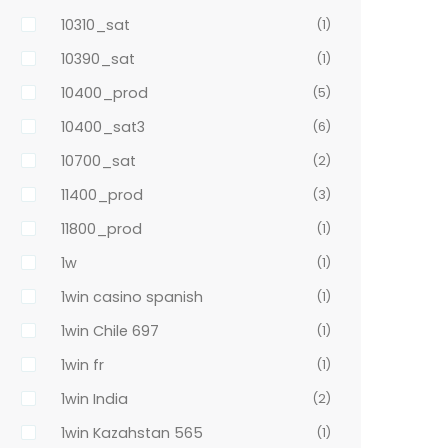
10310_sat
(1)
10390_sat
(1)
10400_prod
(5)
10400_sat3
(6)
10700_sat
(2)
11400_prod
(3)
11800_prod
(1)
1w
(1)
1win casino spanish
(1)
1win Chile 697
(1)
1win fr
(1)
1win India
(2)
1win Kazahstan 565
(1)