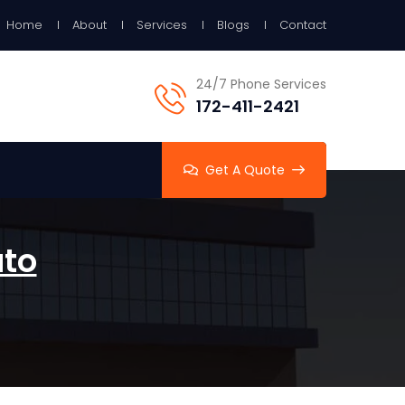
Home
About
Services
Blogs
Contact
24/7 Phone Services
172-411-2421
Get A Quote
to