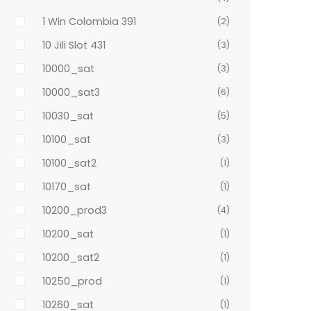
1 Win Colombia 391
(2)
10 Jili Slot 431
(3)
10000_sat
(3)
10000_sat3
(6)
10030_sat
(5)
10100_sat
(3)
10100_sat2
(1)
10170_sat
(1)
10200_prod3
(4)
10200_sat
(1)
10200_sat2
(1)
10250_prod
(1)
10260_sat
(1)