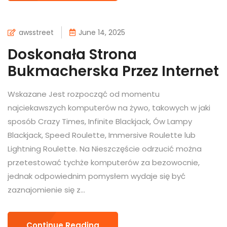
awsstreet
June 14, 2025
Doskonała Strona
Bukmacherska Przez Internet
Wskazane Jest rozpocząć od momentu
najciekawszych komputerów na żywo, takowych w jaki
sposób Crazy Times, Infinite Blackjack, Ów Lampy
Blackjack, Speed Roulette, Immersive Roulette lub
Lightning Roulette. Na Nieszczęście odrzucić można
przetestować tychże komputerów za bezowocnie,
jednak odpowiednim pomysłem wydaje się być
zaznajomienie się z...
Continue Reading