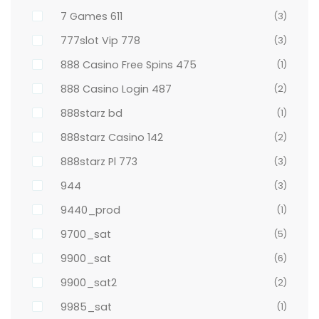
7 Games 611
(3)
777slot Vip 778
(3)
888 Casino Free Spins 475
(1)
888 Casino Login 487
(2)
888starz bd
(1)
888starz Casino 142
(2)
888starz Pl 773
(3)
944
(3)
9440_prod
(1)
9700_sat
(5)
9900_sat
(6)
9900_sat2
(2)
9985_sat
(1)