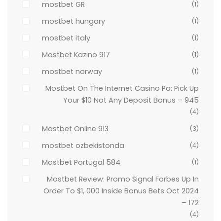
mostbet GR
(1)
mostbet hungary
(1)
mostbet italy
(1)
Mostbet Kazino 917
(1)
mostbet norway
(1)
Mostbet On The Internet Casino Pa: Pick Up
Your $10 Not Any Deposit Bonus – 945
(4)
Mostbet Online 913
(3)
mostbet ozbekistonda
(4)
Mostbet Portugal 584
(1)
Mostbet Review: Promo Signal Forbes Up In
Order To $1, 000 Inside Bonus Bets Oct 2024
– 172
(4)