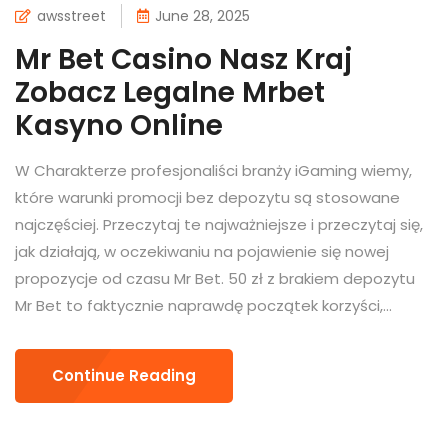
awsstreet
June 28, 2025
Mr Bet Casino Nasz Kraj
Zobacz Legalne Mrbet
Kasyno Online
W Charakterze profesjonaliści branży iGaming wiemy,
które warunki promocji bez depozytu są stosowane
najczęściej. Przeczytaj te najważniejsze i przeczytaj się,
jak działają, w oczekiwaniu na pojawienie się nowej
propozycje od czasu Mr Bet. 50 zł z brakiem depozytu
Mr Bet to faktycznie naprawdę początek korzyści,...
Continue Reading