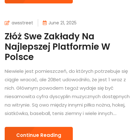
awsstreet
June 21, 2025
Złóż Swe Zakłady Na
Najlepszej Platformie W
Polsce
Niewiele jest pomieszczeń, do których potrzebuje się
ciągle wracać, ale 20Bet udowodniło, że jest 1 wraz z
nich. Głównym powodem tegoż wydaje się być
niesamowita cyfra dyscyplin muzycznych dostępnych
na witrynie. Są owo między innymi piłka nożna, hokej,
siatkówka, baseball, tenis ziemny i wiele innych....
Continue Reading