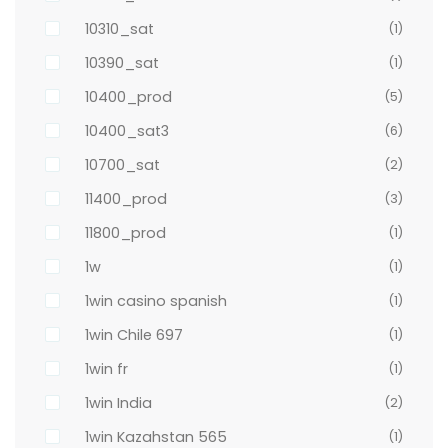
10310_sat
(1)
10390_sat
(1)
10400_prod
(5)
10400_sat3
(6)
10700_sat
(2)
11400_prod
(3)
11800_prod
(1)
1w
(1)
1win casino spanish
(1)
1win Chile 697
(1)
1win fr
(1)
1win India
(2)
1win Kazahstan 565
(1)