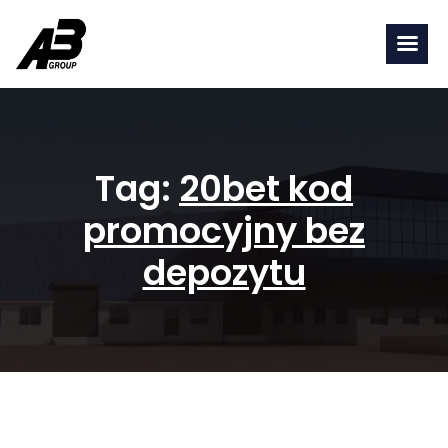
Tag:
20bet kod
promocyjny bez
depozytu