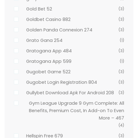
Gold Bet 52
(3)
Goldbet Casino 882
(3)
Golden Panda Connexion 274
(3)
Grato Gana 254
(1)
Gratogana App 484
(3)
Gratogana App 599
(1)
Gugobet Game 522
(3)
Gugobet Login Registration 804
(3)
Gullybet Download Apk For Android 208
(3)
Gym League Upgrade 9 Gym Complete: All
Benefits, Premium Cost, In Add-on To Even
More – 467
(4)
Hellspin Free 679
(3)