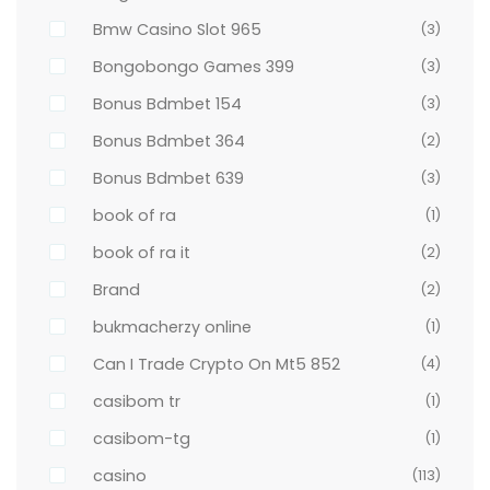
Bmw Casino Slot 965
(3)
Bongobongo Games 399
(3)
Bonus Bdmbet 154
(3)
Bonus Bdmbet 364
(2)
Bonus Bdmbet 639
(3)
book of ra
(1)
book of ra it
(2)
Brand
(2)
bukmacherzy online
(1)
Can I Trade Crypto On Mt5 852
(4)
casibom tr
(1)
casibom-tg
(1)
casino
(113)