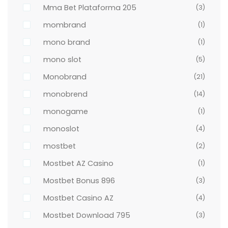
Mma Bet Plataforma 205
(3)
mombrand
(1)
mono brand
(1)
mono slot
(5)
Monobrand
(21)
monobrend
(14)
monogame
(1)
monoslot
(4)
mostbet
(2)
Mostbet AZ Casino
(1)
Mostbet Bonus 896
(3)
Mostbet Casino AZ
(4)
Mostbet Download 795
(3)