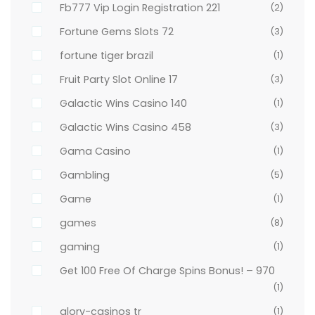
Fb777 Vip Login Registration 221
(2)
Fortune Gems Slots 72
(3)
fortune tiger brazil
(1)
Fruit Party Slot Online 17
(3)
Galactic Wins Casino 140
(1)
Galactic Wins Casino 458
(3)
Gama Casino
(1)
Gambling
(5)
Game
(1)
games
(8)
gaming
(1)
Get 100 Free Of Charge Spins Bonus! – 970
(1)
glory-casinos tr
(1)