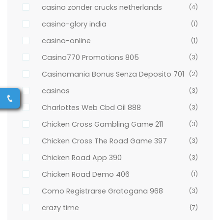
casino zonder crucks netherlands
(4)
casino-glory india
(1)
casino-online
(1)
Casino770 Promotions 805
(3)
Casinomania Bonus Senza Deposito 701
(2)
casinos
(3)
Charlottes Web Cbd Oil 888
(3)
Chicken Cross Gambling Game 211
(3)
Chicken Cross The Road Game 397
(3)
Chicken Road App 390
(3)
Chicken Road Demo 406
(1)
Como Registrarse Gratogana 968
(3)
crazy time
(7)