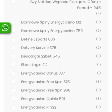
Czy Slottica Wyplaca Pieniądze Oferuje
Ponad – 945
(4)
Darmowe Spiny Energycasino 102
(3)
Darmowe Spiny Energycasino 759
(2)
Define Esports 806
(3)
Delivery Service 376
(2)
Descargar 22bet 545
(3)
Ekbet Login 212
(1)
Energycasino Bonus 337
(1)
Energycasino Free Spin 823
(3)
Energycasino Free Spin 966
(3)
Energycasino Opinie 501
(3)
Energycasino Pl 322
(3)