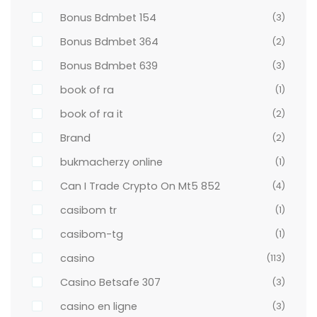
Bonus Bdmbet 154
(3)
Bonus Bdmbet 364
(2)
Bonus Bdmbet 639
(3)
book of ra
(1)
book of ra it
(2)
Brand
(2)
bukmacherzy online
(1)
Can I Trade Crypto On Mt5 852
(4)
casibom tr
(1)
casibom-tg
(1)
casino
(113)
Casino Betsafe 307
(3)
casino en ligne
(3)