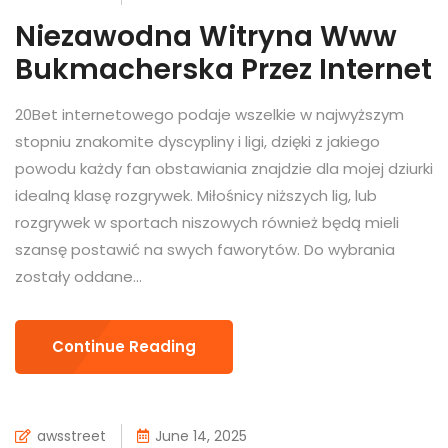
Niezawodna Witryna Www
Bukmacherska Przez Internet
20Bet internetowego podaje wszelkie w najwyższym
stopniu znakomite dyscypliny i ligi, dzięki z jakiego
powodu każdy fan obstawiania znajdzie dla mojej dziurki
idealną klasę rozgrywek. Miłośnicy niższych lig, lub
rozgrywek w sportach niszowych również będą mieli
szansę postawić na swych faworytów. Do wybrania
zostały oddane...
Continue Reading
awsstreet
June 14, 2025