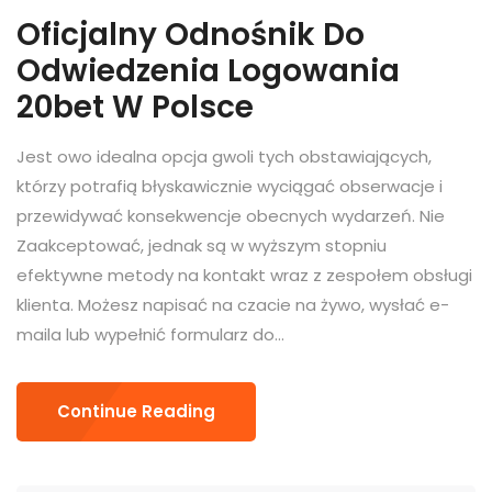
Oficjalny Odnośnik Do
Odwiedzenia Logowania
20bet W Polsce
Jest owo idealna opcja gwoli tych obstawiających,
którzy potrafią błyskawicznie wyciągać obserwacje i
przewidywać konsekwencje obecnych wydarzeń. Nie
Zaakceptować, jednak są w wyższym stopniu
efektywne metody na kontakt wraz z zespołem obsługi
klienta. Możesz napisać na czacie na żywo, wysłać e-
maila lub wypełnić formularz do...
Continue Reading