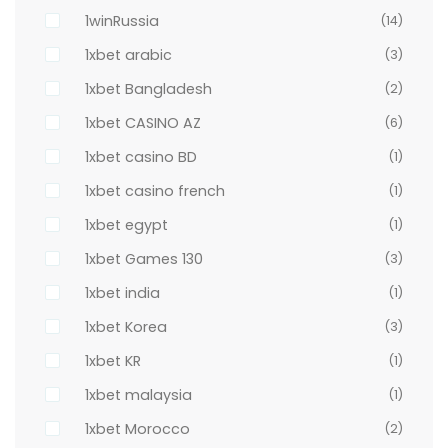
1winRussia
(14)
1xbet arabic
(3)
1xbet Bangladesh
(2)
1xbet CASINO AZ
(6)
1xbet casino BD
(1)
1xbet casino french
(1)
1xbet egypt
(1)
1xbet Games 130
(3)
1xbet india
(1)
1xbet Korea
(3)
1xbet KR
(1)
1xbet malaysia
(1)
1xbet Morocco
(2)