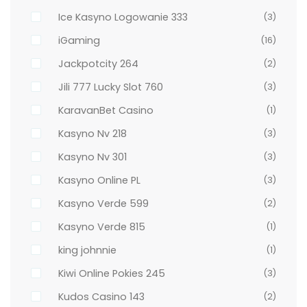
Ice Kasyno Logowanie 333
(3)
iGaming
(16)
Jackpotcity 264
(2)
Jili 777 Lucky Slot 760
(3)
KaravanBet Casino
(1)
Kasyno Nv 218
(3)
Kasyno Nv 301
(3)
Kasyno Online PL
(3)
Kasyno Verde 599
(2)
Kasyno Verde 815
(1)
king johnnie
(1)
Kiwi Online Pokies 245
(3)
Kudos Casino 143
(2)