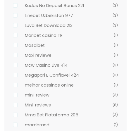
Kudos No Deposit Bonus 221
(3)
Linebet Uzbekistan 977
(3)
Luva Bet Download 213
(3)
Maribet casino TR
(1)
Masalbet
(1)
Maxi reviewe
(1)
Mcw Casino Live 414
(3)
Megapari E Confiavel 424
(3)
melhor cassinos online
(1)
mini-review
(3)
Mini-reviews
(8)
Mma Bet Plataforma 205
(3)
mombrand
(1)