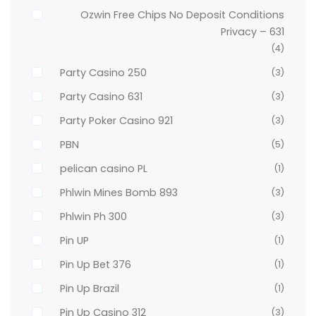
Ozwin Free Chips No Deposit Conditions
Privacy – 631
(4)
Party Casino 250
(3)
Party Casino 631
(3)
Party Poker Casino 921
(3)
PBN
(5)
pelican casino PL
(1)
Phlwin Mines Bomb 893
(3)
Phlwin Ph 300
(3)
Pin UP
(1)
Pin Up Bet 376
(1)
Pin Up Brazil
(1)
Pin Up Casino 312
(3)