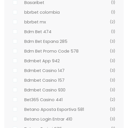
Basaribet
(1)
bbrbet colombia
(1)
bbrbet mx
(2)
Bdm Bet 474
(1)
Bdm Bet Espana 285
(3)
Bdm Bet Promo Code 578
(3)
Bdmbet App 942
(3)
Bdmbet Casino 147
(3)
Bdmbet Casino 157
(3)
Bdmbet Casino 930
(3)
Bet365 Casino 441
(2)
Betano Aposta Esportiva 581
(3)
Betano Login Entrar 410
(3)