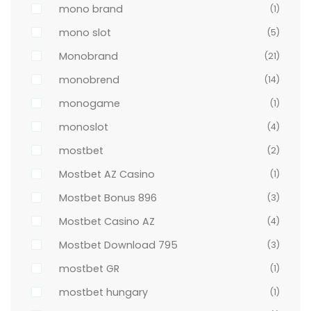
mono brand
(1)
mono slot
(5)
Monobrand
(21)
monobrend
(14)
monogame
(1)
monoslot
(4)
mostbet
(2)
Mostbet AZ Casino
(1)
Mostbet Bonus 896
(3)
Mostbet Casino AZ
(4)
Mostbet Download 795
(3)
mostbet GR
(1)
mostbet hungary
(1)