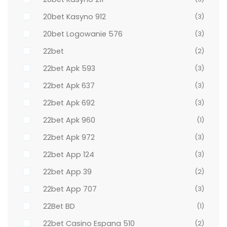
20bet Kasyno 912
(3)
20bet Logowanie 576
(3)
22bet
(2)
22bet Apk 593
(3)
22bet Apk 637
(3)
22bet Apk 692
(3)
22bet Apk 960
(1)
22bet Apk 972
(3)
22bet App 124
(3)
22bet App 39
(2)
22bet App 707
(3)
22Bet BD
(1)
22bet Casino Espana 510
(2)