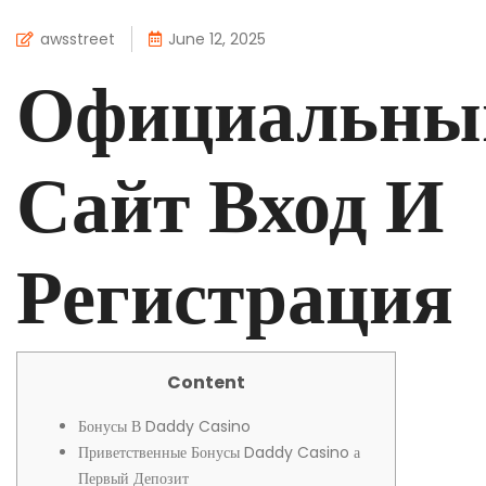
awsstreet
June 12, 2025
Официальны
Сайт Вход И
Регистрация
Content
Бонусы В Daddy Casino
Приветственные Бонусы Daddy Casino а
Первый Депозит