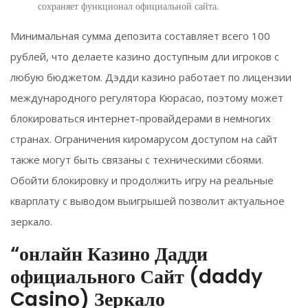
сохраняет функционал официальной сайта.
Минимальная сумма депозита составляет всего 100
рублей, что делаете казино доступным дли игроков с
любую бюджетом. Дэдди казино работает по лицензии
международного регулятора Кюрасао, поэтому может
блокироваться интернет-провайдерами в немногих
странах. Ограничения киромарусом доступом на сайт
также могут быть связаны с техническими сбоями.
Обойти блокировку и продолжить игру на реальные
кварплату с выводом выигрышей позволит актуальное
зеркало.
“онлайн Казино Дадди
официального Сайт (daddy
Casino) Зеркало