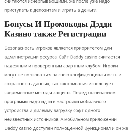
считаются исчерпывающими, же после уже надо
приступать к депозитам и играть а деньги.
Бонусы И Промокоды Дэдди
Казино также Регистрации
Безопасность игроков является приоритетом дли
администрации ресурса. Сайт Daddy casino считается
надежным и проверенным азартным клубом. Игроки
могут не волноваться за свою конфиденциальность и
сохранность данных, так как компания использует
современные методы защиты. Перед скачиванием
программы надо идти в настройки мобильного
устройства и дилемму загрузку софт одного
неизвестных источников. А мобильном приложении
Daddy casino доступен полноценной функционал и он же