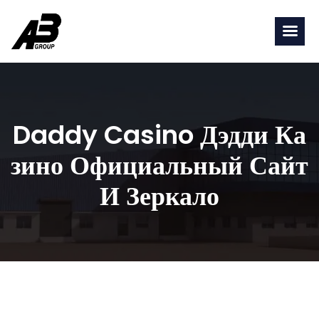
Daddy Casino Дэдди Ка
зино Официальный Сайт
И Зеркало