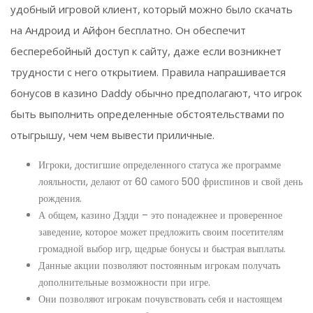
удобный игровой клиент, который можно было скачать
на Андроид и Айфон бесплатно. Он обеспечит
бесперебойный доступ к сайту, даже если возникнет
трудности с него открытием. Правила напрашивается
бонусов в казино Daddy обычно предполагают, что игрок
быть выполнить определенные обстоятельствами по
отыгрышу, чем чем вывести приличные.
Игроки, достигшие определенного статуса же программе
лояльности, делают от 60 самого 500 фриспинов и свой день
рождения.
А общем, казино Дэдди – это понадежнее и проверенное
заведение, которое может предложить своим посетителям
громадной выбор игр, щедрые бонусы и быстрая выплаты.
Данные акции позволяют постоянным игрокам получать
дополнительные возможности при игре.
Они позволяют игрокам почувствовать себя и настоящем