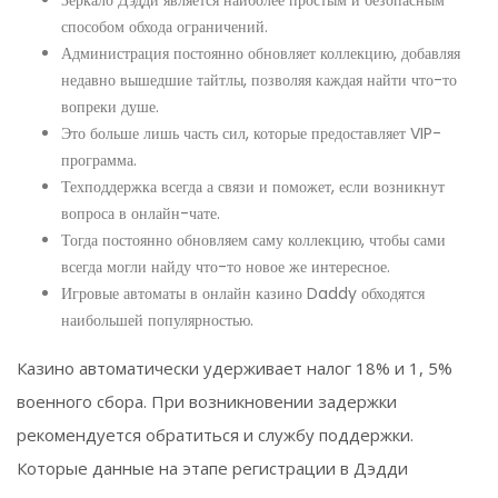
способом обхода ограничений.
Администрация постоянно обновляет коллекцию, добавляя
недавно вышедшие тайтлы, позволяя каждая найти что-то
вопреки душе.
Это больше лишь часть сил, которые предоставляет VIP-
программа.
Техподдержка всегда а связи и поможет, если возникнут
вопроса в онлайн-чате.
Тогда постоянно обновляем саму коллекцию, чтобы сами
всегда могли найду что-то новое же интересное.
Игровые автоматы в онлайн казино Daddy обходятся
наибольшей популярностью.
Казино автоматически удерживает налог 18% и 1, 5%
военного сбора. При возникновении задержки
рекомендуется обратиться и службу поддержки.
Которые данные на этапе регистрации в Дэдди