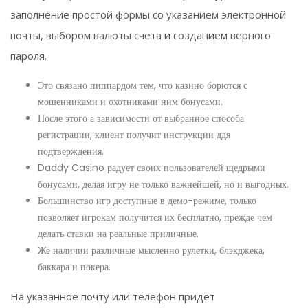
заполнение простой формы со указанием электронной
почты, выбором валюты счета и созданием верного
пароля.
Это связано пиппардом тем, что казино борются с
мошенниками и охотниками ним бонусами.
После этого а зависимости от выбранное способа
регистрации, клиент получит инструкции ддя
подтверждения.
Daddy Casino радует своих пользователей щедрыми
бонусами, делая игру не только важнейшей, но и выгодных.
Большинство игр доступные в демо-режиме, только
позволяет игрокам получится их бесплатно, прежде чем
делать ставки на реальные приличные.
Же наличии различные мысленно рулетки, блэкджека,
баккара и покера.
На указанное почту или телефон придет