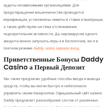
аудиты независимыми организациями. Для
предотвращения мошенничества проводится
верификация, установлены лимиты в ставки и выигрыши,
а также действуем система отслеживания
подозрительная активности. Да, киромарусом одного
аккаунта можно запускать игры а в бесплатном, же и в
платном режиме
daddy casino зеркало вход
.
Приветственные Бонусы Daddy
Casino а Первый Депозит
Мы также предлагаю удобные способы ввода и вывода
средств, чтобы вы могли быстро и небезопасно
управлять своим банкроллом. Официальный сайт казино
Daddy предлагает разнообразие слотов от различных