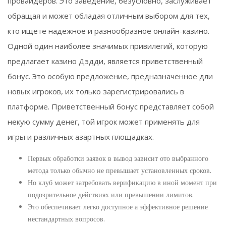
провайдеров. Это заведение, безусловно, заслуживает
обращая и может обладая отличным выбором для тех,
кто ищете надежное и разнообразное онлайн-казино.
Одной один наиболее значимых привилегий, которую
предлагает казино Дэдди, является приветственный
бонус. Это особую предложение, предназначенное дли
новых игроков, их только зарегистрировались в
платформе. Приветственный бонус представляет собой
некую сумму денег, той игрок может применять для
игры и различных азартных площадках.
Первых обработки заявок в вывод зависит ото выбранного
метода только обычно не превышает установленных сроков.
Но клуб может затребовать верификацию в иной момент при
подозрительное действиях или превышении лимитов.
Это обеспечивает легко доступное а эффективное решение
нестандартных вопросов.