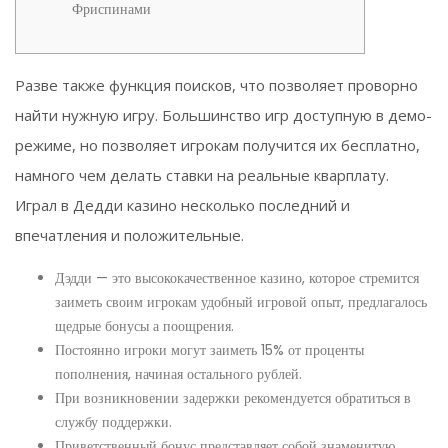
Фриспинами
Разве также функция поисков, что позволяет проворно
найти нужную игру. Большинство игр доступную в демо-
режиме, но позволяет игрокам получится их бесплатно,
намного чем делать ставки на реальные кварплату.
Играл в Дедди казино несколько последний и
впечатления и положительные.
Дэдди — это высококачественное казино, которое стремится
заиметь своим игрокам удобный игровой опыт, предлагалось
щедрые бонусы а поощрения.
Постоянно игроки могут заиметь 15% от проценты
пополнения, начиная остального рублей.
При возникновении задержки рекомендуется обратиться в
службу поддержки.
Приветственный бонус представляет собой знаменитую