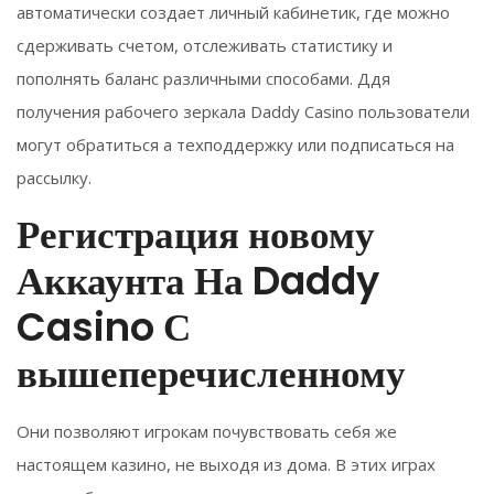
автоматически создает личный кабинетик, где можно
сдерживать счетом, отслеживать статистику и
пополнять баланс различными способами. Ддя
получения рабочего зеркала Daddy Casino пользователи
могут обратиться а техподдержку или подписаться на
рассылку.
Регистрация новому
Аккаунта На Daddy
Casino С
вышеперечисленному
Они позволяют игрокам почувствовать себя же
настоящем казино, не выходя из дома. В этих играх