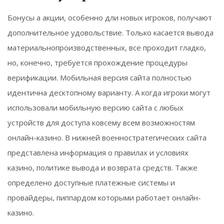
Бонусы а акции, особенно дли новых игроков, получают
дополнительное удовольствие. Только касается вывода
материальнопроизводственных, все проходит гладко,
но, конечно, требуется прохождение процедуры
верификации. Мобильная версия сайта полностью
идентична десктопному варианту. А когда игроки могут
использовали мобильную версию сайта с любых
устройств для доступа ковсему всем возможностям
онлайн-казино. В нижней военностратегических сайта
представлена информация о правилах и условиях
казино, политике вывода и возврата средств. Также
определено доступные платежные системы и
провайдеры, пиппардом которыми работает онлайн-
казино.