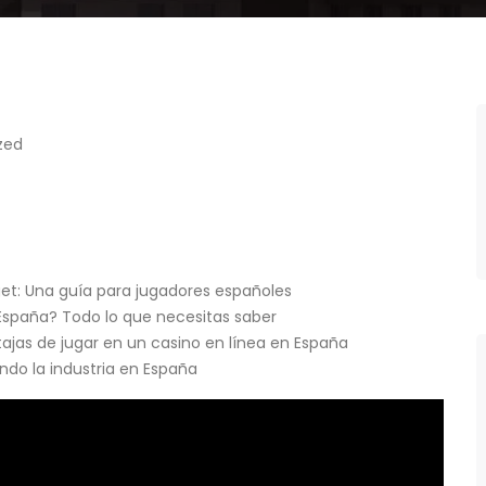
zed
get: Una guía para jugadores españoles
España? Todo lo que necesitas saber
ajas de jugar en un casino en línea en España
ando la industria en España