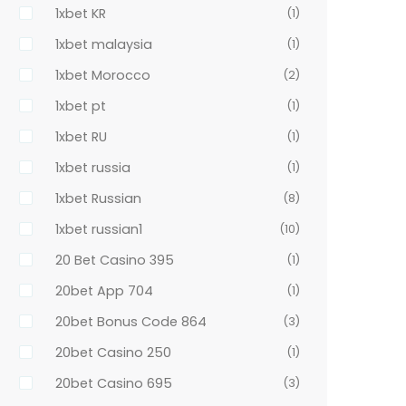
1xbet KR
(1)
1xbet malaysia
(1)
1xbet Morocco
(2)
1xbet pt
(1)
1xbet RU
(1)
1xbet russia
(1)
1xbet Russian
(8)
1xbet russian1
(10)
20 Bet Casino 395
(1)
20bet App 704
(1)
20bet Bonus Code 864
(3)
20bet Casino 250
(1)
20bet Casino 695
(3)