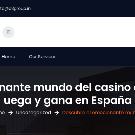
nfo@a3group.in
Home
Our Services
ante mundo del casino en
uega y gana en España
me
Uncategorized
Descubre el emocionante mund