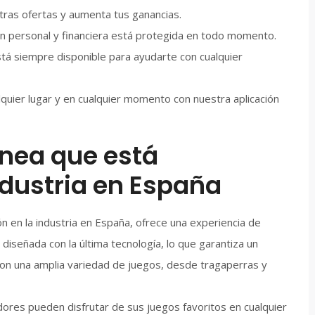
ras ofertas y aumenta tus ganancias.
ón personal y financiera está protegida en todo momento.
está siempre disponible para ayudarte con cualquier
lquier lugar y en cualquier momento con nuestra aplicación
línea que está
ndustria en España
ón en la industria en España, ofrece una experiencia de
iseñada con la última tecnología, lo que garantiza un
con una amplia variedad de juegos, desde tragaperras y
ugadores pueden disfrutar de sus juegos favoritos en cualquier