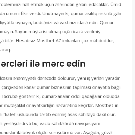
obleminizi həll etmək üçün əllərindən gələni edəcəklər. Ümid
 ümumi fikir verdi. Unutmayın ki, qumar asılılıq riski ilə gəlir
yyətlə oynayın, büdcənizi və vaxtınızı idarə edin. Qumar
əyin. Saytın müştərisi olmaq üçün icazə verilmiş
keçə bilər. Hesabsız Mostbet AZ imkanları çox məhduddur,
lacaq.
rcləri ilə mərc edin
əsini əhəmiyyətli dərəcədə doldurur, yeni iş yerləri yaradır
 çərçivədən kənar qumar biznesinin tapılması cinayətlə bağlı
yır. Təcrübə göstərir ki, qumarxanalar ciddi qadağalar olduqda
lar mütəşəkkil cinayətkarlığın nəzarətinə keçirlər. Mostbet-in
i “kafel” üslubunda tərtib edilmiş əsas səhifəyə daxil olur.
i yerləşdirdi və bu, vacib səhifələrdə naviqasiyanı
onuslar ilə böyük ölçülü sürüşdürmə var. Aşağıda, gözəl