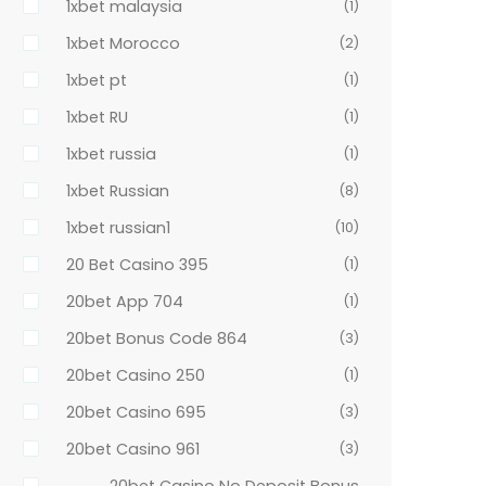
1xbet malaysia
(1)
1xbet Morocco
(2)
1xbet pt
(1)
1xbet RU
(1)
1xbet russia
(1)
1xbet Russian
(8)
1xbet russian1
(10)
20 Bet Casino 395
(1)
20bet App 704
(1)
20bet Bonus Code 864
(3)
20bet Casino 250
(1)
20bet Casino 695
(3)
20bet Casino 961
(3)
20bet Casino No Deposit Bonus