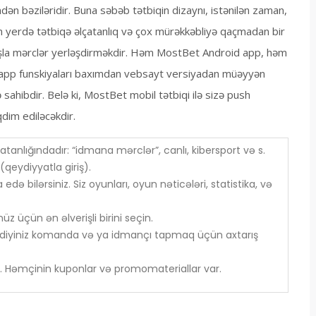
ndən bəziləridir. Buna səbəb tətbiqin dizaynı, istənilən zaman,
ən yerdə tətbiqə əlçatanlıq və çox mürəkkəbliyə qaçmadan bir
la mərclər yerləşdirməkdir. Həm MostBet Android app, həm
app funskiyaları baxımdan vebsayt versiyadan müəyyən
ə sahibdir. Belə ki, MostBet mobil tətbiqi ilə sizə push
qdim ediləcəkdir.
tanlığındadır: “idmana mərclər”, canlı, kibersport və s.
eydiyyatla giriş).
də bilərsiniz. Siz oyunları, oyun nəticələri, statistika, və
 üçün ən əlverişli birini seçin.
tədiyiniz komanda və ya idmançı tapmaq üçün axtarış
r. Həmçinin kuponlar və promomateriallar var.