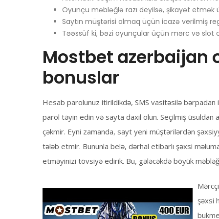
Oyunçu məbləğlə razı deyilsə, şikayət etmək üç
Saytın müştərisi olmaq üçün icazə verilmiş reg
Təəssüf ki, bəzi oyunçular üçün mərc və slot oy
Mostbet azerbaijan 
bonuslar
Hesab parolunuz itirildikdə, SMS vasitəsilə bərpadan is
parol təyin edin və sayta daxil olun. Seçilmiş üsulda
çəkmir. Eyni zamanda, sayt yeni müştərilərdən şəxsiyy
tələb etmir. Bununla belə, dərhal etibarlı şəxsi məlum
etməyinizi tövsiyə edirik. Bu, gələcəkdə böyük məbləğ
Mərcçi
şəxsi h
bukmey