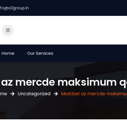
nfo@a3group.in
Home
Our Services
 az mercde maksimum q
ome
Uncategorized
Mostbet az mercde maksimum