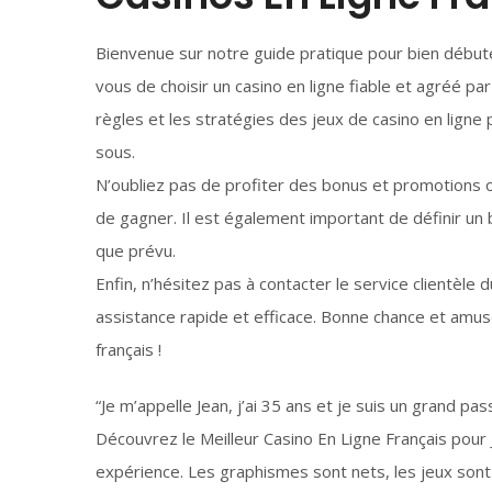
Bienvenue sur notre guide pratique pour bien débuter
vous de choisir un casino en ligne fiable et agréé par
règles et les stratégies des jeux de casino en ligne p
sous.
N’oubliez pas de profiter des bonus et promotions o
de gagner. Il est également important de définir un 
que prévu.
Enfin, n’hésitez pas à contacter le service clientèle 
assistance rapide et efficace. Bonne chance et amu
français !
“Je m’appelle Jean, j’ai 35 ans et je suis un grand p
Découvrez le Meilleur Casino En Ligne Français pour 
expérience. Les graphismes sont nets, les jeux sont v