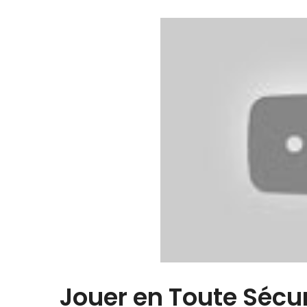
Jouer en Toute Sécur