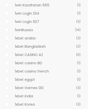
1win Kazahstan 565
(1)
1win Login 334
(1)
1win Login 927
(3)
1winRussia
(14)
1xbet arabic
(3)
1xbet Bangladesh
(2)
1xbet CASINO AZ
(6)
1xbet casino BD
(1)
1xbet casino french
(1)
1xbet egypt
(1)
1xbet Games 130
(3)
1xbet india
(1)
1xbet Korea
(3)