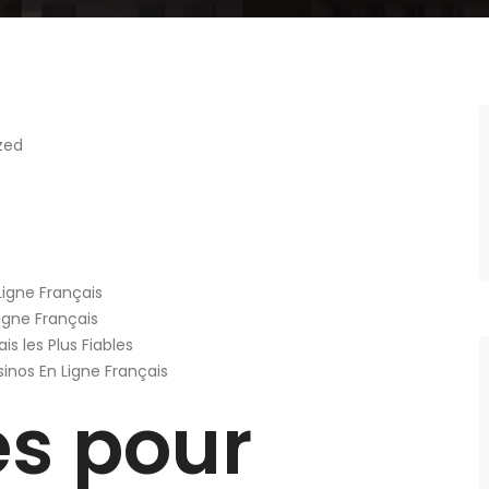
zed
 Ligne Français
igne Français
s les Plus Fiables
inos En Ligne Français
es pour