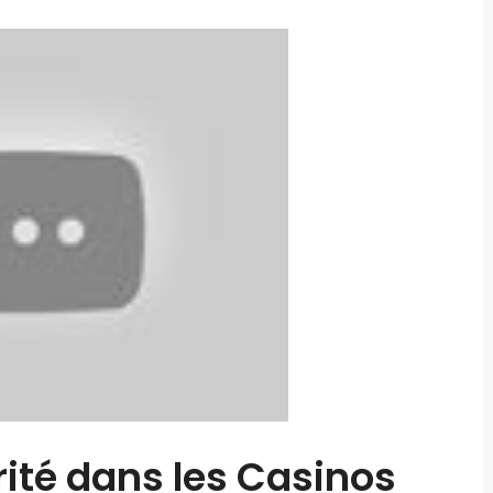
ité dans les Casinos