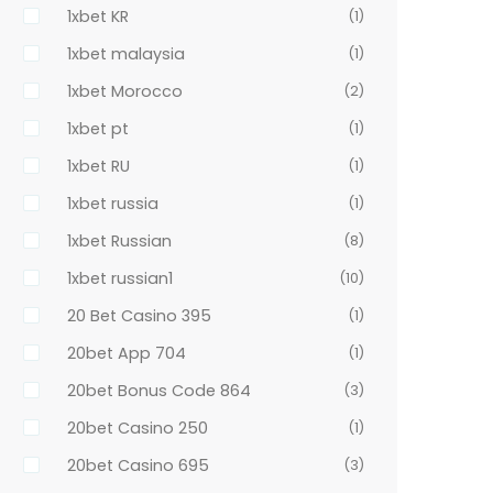
1xbet KR
(1)
1xbet malaysia
(1)
1xbet Morocco
(2)
1xbet pt
(1)
1xbet RU
(1)
1xbet russia
(1)
1xbet Russian
(8)
1xbet russian1
(10)
20 Bet Casino 395
(1)
20bet App 704
(1)
20bet Bonus Code 864
(3)
20bet Casino 250
(1)
20bet Casino 695
(3)