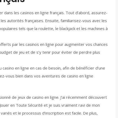
 dans les casinos en ligne français. Tout d’abord, assurez-
 les autorités françaises. Ensuite, familiarisez-vous avec les
opulaires tels que la roulette, le blackjack et les machines à
fferts par les casinos en ligne pour augmenter vos chances
budget de jeu et de s’y tenir pour éviter de perdre plus
du casino en ligne en cas de besoin, afin de bénéficier d’une
sez-vous bien dans vos aventures de casino en ligne
assionné de jeux de casino en ligne. J’ai récemment découvert
Jouer en Toute Sécurité et je suis vraiment ravi de mon
ariés et le processus d’inscription est facile. De plus,