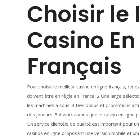
Choisir le
Casino En
Français
Pour choisir le meilleur casino en ligne français, tene
doivent être en règle en France. 2 Une large sélecti
les machines à sous. 3 Des bonus et promotions attrac
des joueurs. 5 Assurez-vous que le casino en ligne 
Un service clientèle de qualité est important pour un
casinos en ligne proposant une version mobile et une 