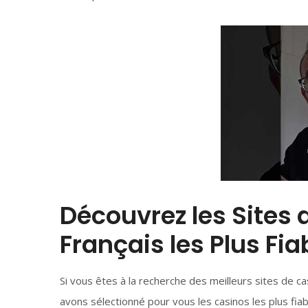
Découvrez les Sites 
Français les Plus Fia
Si vous êtes à la recherche des meilleurs sites de ca
avons sélectionné pour vous les casinos les plus fia