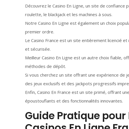
Découvrez le Casino En Ligne, un site de confiance p
roulette, le blackjack et les machines à sous.
Notre Casino En Ligne est également un choix popula
premier ordre.
Le Casino France est un site entièrement licencié e
et sécurisée.
Meilleur Casino En Ligne est un autre choix fiable, o
méthodes de dépôt.
Si vous cherchez un site offrant une expérience de j
des jeux exclusifs et des jackpots progressifs impr
Enfin, Casino En France est un site primé, offrant u
époustouflants et des fonctionnalités innovantes.
Guide Pratique pour 
Casinos En Ligne Fr