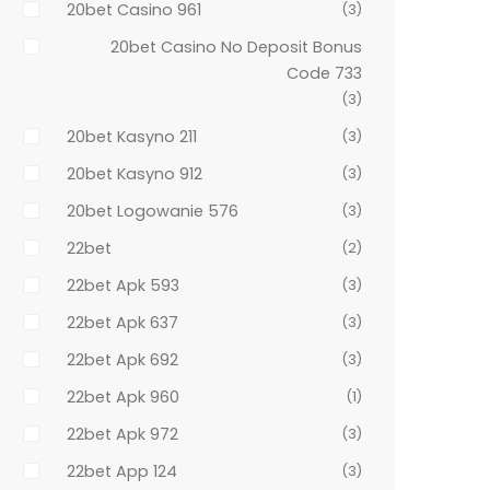
20bet Casino 961
(3)
20bet Casino No Deposit Bonus
Code 733
(3)
20bet Kasyno 211
(3)
20bet Kasyno 912
(3)
20bet Logowanie 576
(3)
22bet
(2)
22bet Apk 593
(3)
22bet Apk 637
(3)
22bet Apk 692
(3)
22bet Apk 960
(1)
22bet Apk 972
(3)
22bet App 124
(3)