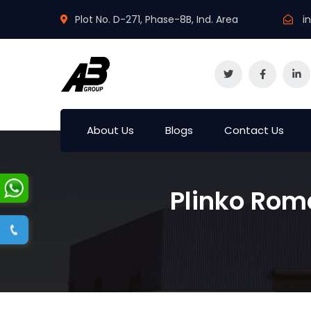
Plot No. D-271, Phase-8B, Ind. Area
i
About Us
Blogs
Contact Us
Plinko Ro