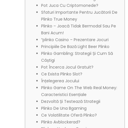
Pot Juca Cu Criptomonede?
Sfaturi Importante Pentru Jucătorii De
Plinko True Money
Plinko – Joacă Tidak Bermodal Sau Pe
Bani Acum!
“plinko Casino – Prezentare Jocuri
Principiile De Bază Light Beer Plinko
Plinko Gambling: Strategii Și Cum Să
Câștigi
Pot Încerca Jocul Gratuit?
Ce Exista Plinko Slot?
Înțelegerea Jocului
Plinko Game On The Web Real Money:
Caracteristici Esențiale
Dezvoltă Și Testează Strategii
Plinko De Una Bgaming
Ce Volatilitate Oferă Plinko?
Plinko Avblockerad?