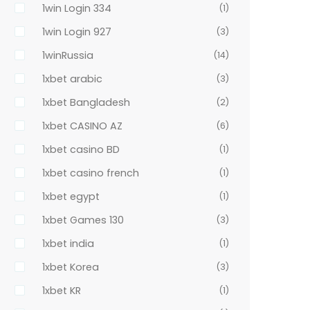
1win Login 334
(1)
1win Login 927
(3)
1winRussia
(14)
1xbet arabic
(3)
1xbet Bangladesh
(2)
1xbet CASINO AZ
(6)
1xbet casino BD
(1)
1xbet casino french
(1)
1xbet egypt
(1)
1xbet Games 130
(3)
1xbet india
(1)
1xbet Korea
(3)
1xbet KR
(1)