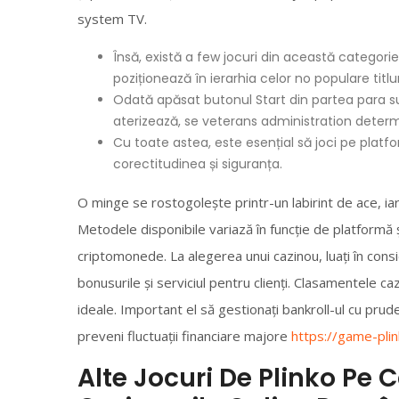
system TV.
Însă, există a few jocuri din această categori
poziționează în ierarhia celor no populare titlur
Odată apăsat butonul Start din partea para su
aterizează, se veterans administration determ
Cu toate astea, este esențial să joci pe platf
corectitudinea și siguranța.
O minge se rostogolește printr-un labirint de ace, ia
Metodele disponibile variază în funcție de platformă ș
criptomonede. La alegerea unui cazinou, luați în consi
bonusurile și serviciul pentru clienți. Clasamentele ca
ideale. Important el să gestionați bankroll-ul cu prude
preveni fluctuații financiare majore
https://game-pli
Alte Jocuri De Plinko Pe C