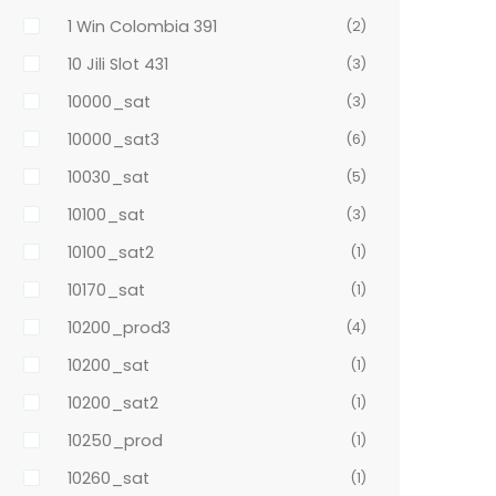
1 Win Colombia 391
(2)
10 Jili Slot 431
(3)
10000_sat
(3)
10000_sat3
(6)
10030_sat
(5)
10100_sat
(3)
10100_sat2
(1)
10170_sat
(1)
10200_prod3
(4)
10200_sat
(1)
10200_sat2
(1)
10250_prod
(1)
10260_sat
(1)