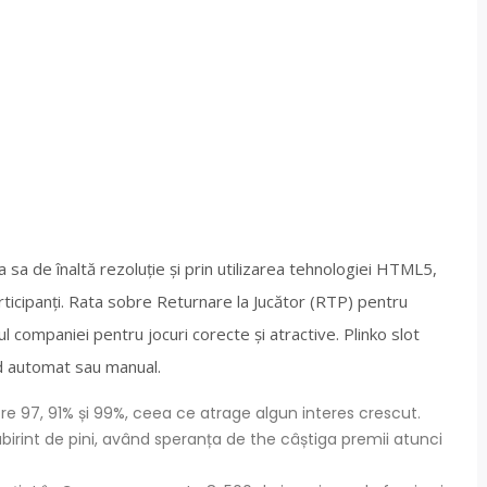
 sa de înaltă rezoluție și prin utilizarea tehnologiei HTML5,
participanți. Rata sobre Returnare la Jucător (RTP) pentru
companiei pentru jocuri corecte și atractive. Plinko slot
mod automat sau manual.
ntre 97, 91% și 99%, ceea ce atrage algun interes crescut.
labirint de pini, având speranța de the câștiga premii atunci