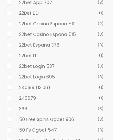
22bet App 707
(3)
22Bet BD
(1)
22bet Casino Espana 510
(2)
22bet Casino Espana 515
(3)
22bet Espana 378
(3)
22bet IT
(1)
22bet Login 537
(3)
22bet Login 695
(3)
240199 (13.06)
(1)
240679
(1)
366
(3)
50 Free Spins Ggbet 906
(3)
50 Fs Ggbet 547
(3)