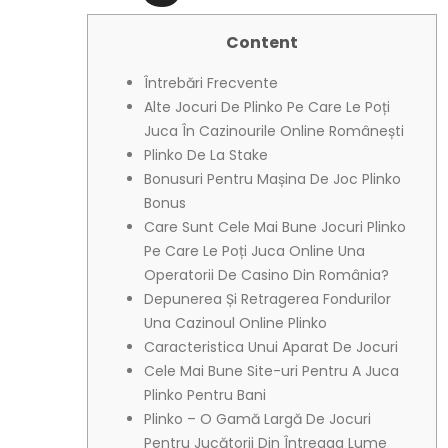
Content
Întrebări Frecvente
Alte Jocuri De Plinko Pe Care Le Poți
Juca În Cazinourile Online Românești
Plinko De La Stake
Bonusuri Pentru Mașina De Joc Plinko
Bonus
Care Sunt Cele Mai Bune Jocuri Plinko
Pe Care Le Poți Juca Online Una
Operatorii De Casino Din România?
Depunerea Și Retragerea Fondurilor
Una Cazinoul Online Plinko
Caracteristica Unui Aparat De Jocuri
Cele Mai Bune Site-uri Pentru A Juca
Plinko Pentru Bani
Plinko – O Gamă Largă De Jocuri
Pentru Jucătorii Din Întreaga Lume