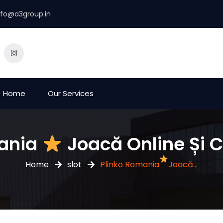
nfo@a3group.in
Home
Our Services
mania
Joacă Online Și C
Home
slot
Plinko Romania
Joacă...