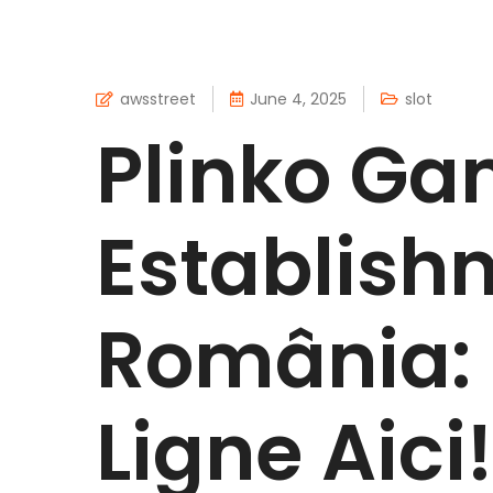
awsstreet
June 4, 2025
slot
Plinko Ga
Establish
România: 
Ligne Aici