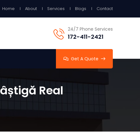
Home
About
Services
Blogs
Contact
24/7 Phone Services
172-411-2421
Get A Quote
âștigă Real