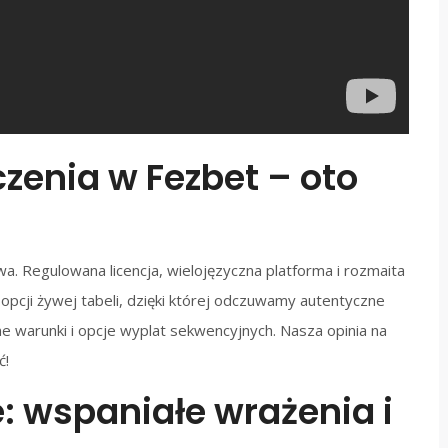
enia w Fezbet – oto
a. Regulowana licencja, wielojęzyczna platforma i rozmaita
 opcji żywej tabeli, dzięki której odczuwamy autentyczne
 warunki i opcje wyplat sekwencyjnych. Nasza opinia na
ć!
: wspaniałe wrażenia i