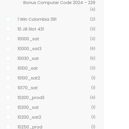
Bonus Computer Code 2024 – 229
(4)
1 Win Colombia 391
(2)
10 Jili Slot 431
(3)
10000_sat
(3)
10000_sat3
(6)
10030_sat
(5)
10100_sat
(3)
10100_sat2
(1)
10170_sat
(1)
10200_prod3
(4)
10200_sat
(1)
10200_sat2
(1)
10250_prod
(1)