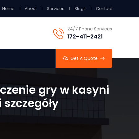
Home
About
Services
Blogs
Contact
24/7 Phone Services
172-411-2421
Get A Quote
czenie gry w kasyni
i szczegóły