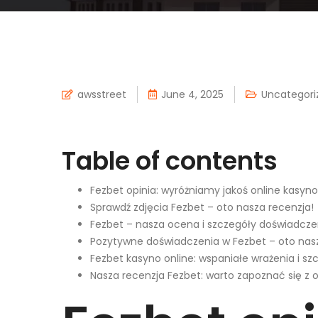
awsstreet
June 4, 2025
Uncategori
Table of contents
Fezbet opinia: wyróżniamy jakoś online kasyno
Sprawdź zdjęcia Fezbet – oto nasza recenzja!
Fezbet – nasza ocena i szczegóły doświadczen
Pozytywne doświadczenia w Fezbet – oto nasz
Fezbet kasyno online: wspaniałe wrażenia i sz
Nasza recenzja Fezbet: warto zapoznać się z 