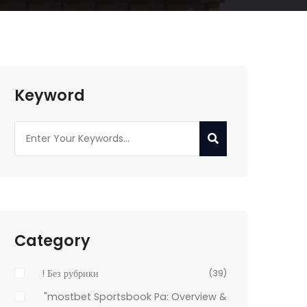
Keyword
Category
! Без рубрики
(39)
"mostbet Sportsbook Pa: Overview &