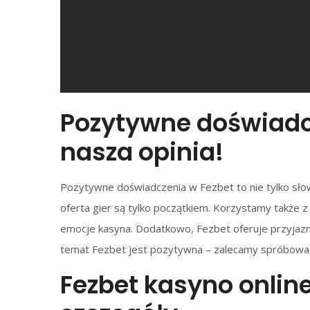
Pozytywne doświadcz
nasza opinia!
Pozytywne doświadczenia w Fezbet to nie tylko słow
oferta gier są tylko początkiem. Korzystamy także z
emocje kasyna. Dodatkowo, Fezbet oferuje przyjazne
temat Fezbet jest pozytywna – zalecamy spróbowa
Fezbet kasyno online