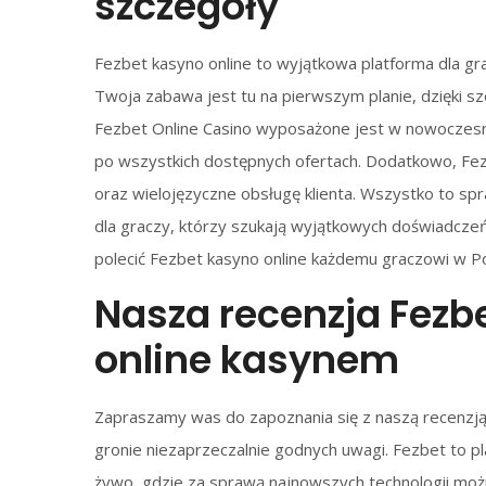
szczegóły
Fezbet kasyno online to wyjątkowa platforma dla gra
Twoja zabawa jest tu na pierwszym planie, dzięki sz
Fezbet Online Casino wyposażone jest w nowoczesną 
po wszystkich dostępnych ofertach. Dodatkowo, Fe
oraz wielojęzyczne obsługę klienta. Wszystko to s
dla graczy, którzy szukają wyjątkowych doświadczeń
polecić Fezbet kasyno online każdemu graczowi w Po
Nasza recenzja Fezbe
online kasynem
Zapraszamy was do zapoznania się z naszą recenzją
gronie niezaprzeczalnie godnych uwagi. Fezbet to p
żywo, gdzie za sprawą najnowszych technologii mo