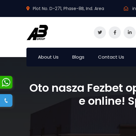
Plot No. D-271, Phase-8B, Ind. Area
i
About Us
Blogs
Contact Us
Oto nasza Fezbet o
e online! 