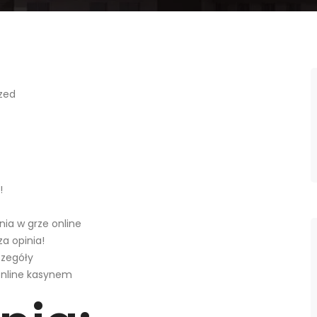
zed
!
ia w grze online
a opinia!
czegóły
online kasynem