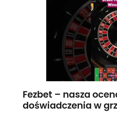
Fezbet – nasza ocena
doświadczenia w grz