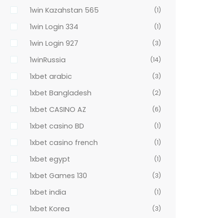
1win Kazahstan 565
(1)
1win Login 334
(1)
1win Login 927
(3)
1winRussia
(14)
1xbet arabic
(3)
1xbet Bangladesh
(2)
1xbet CASINO AZ
(6)
1xbet casino BD
(1)
1xbet casino french
(1)
1xbet egypt
(1)
1xbet Games 130
(3)
1xbet india
(1)
1xbet Korea
(3)