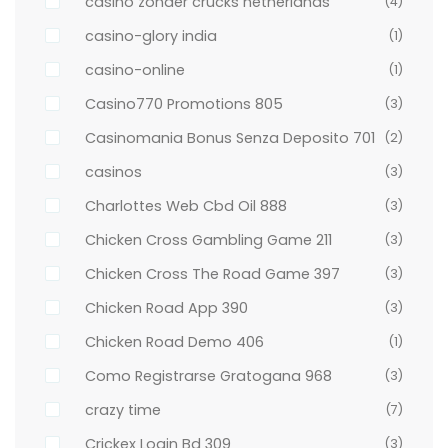
casino zonder crucks netherlands
(4)
casino-glory india
(1)
casino-online
(1)
Casino770 Promotions 805
(3)
Casinomania Bonus Senza Deposito 701
(2)
casinos
(3)
Charlottes Web Cbd Oil 888
(3)
Chicken Cross Gambling Game 211
(3)
Chicken Cross The Road Game 397
(3)
Chicken Road App 390
(3)
Chicken Road Demo 406
(1)
Como Registrarse Gratogana 968
(3)
crazy time
(7)
Crickex Login Bd 309
(3)