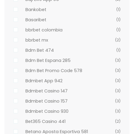
Bankobet
(1)
Basaribet
(1)
bbrbet colombia
(1)
bbrbet mx
(2)
Bdm Bet 474
(1)
Bdm Bet Espana 285
(3)
Bdm Bet Promo Code 578
(3)
Bdmbet App 942
(3)
Bdmbet Casino 147
(3)
Bdmbet Casino 157
(3)
Bdmbet Casino 930
(3)
Bet365 Casino 441
(2)
Betano Aposta Esportiva 581
(3)