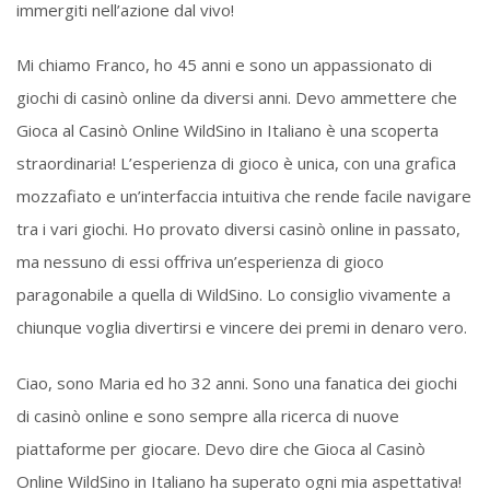
immergiti nell’azione dal vivo!
Mi chiamo Franco, ho 45 anni e sono un appassionato di
giochi di casinò online da diversi anni. Devo ammettere che
Gioca al Casinò Online WildSino in Italiano è una scoperta
straordinaria! L’esperienza di gioco è unica, con una grafica
mozzafiato e un’interfaccia intuitiva che rende facile navigare
tra i vari giochi. Ho provato diversi casinò online in passato,
ma nessuno di essi offriva un’esperienza di gioco
paragonabile a quella di WildSino. Lo consiglio vivamente a
chiunque voglia divertirsi e vincere dei premi in denaro vero.
Ciao, sono Maria ed ho 32 anni. Sono una fanatica dei giochi
di casinò online e sono sempre alla ricerca di nuove
piattaforme per giocare. Devo dire che Gioca al Casinò
Online WildSino in Italiano ha superato ogni mia aspettativa!