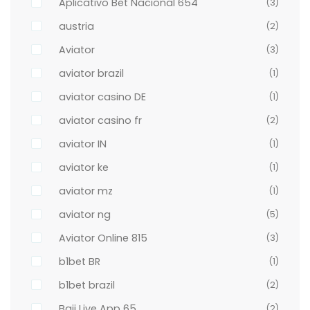
Aplicativo Bet Nacional 654
(3)
austria
(2)
Aviator
(3)
aviator brazil
(1)
aviator casino DE
(1)
aviator casino fr
(2)
aviator IN
(1)
aviator ke
(1)
aviator mz
(1)
aviator ng
(5)
Aviator Online 815
(3)
b1bet BR
(1)
b1bet brazil
(2)
Baji Live App 65
(2)