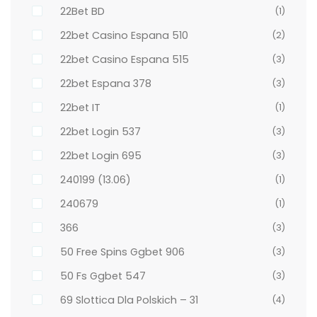
22Bet BD
(1)
22bet Casino Espana 510
(2)
22bet Casino Espana 515
(3)
22bet Espana 378
(3)
22bet IT
(1)
22bet Login 537
(3)
22bet Login 695
(3)
240199 (13.06)
(1)
240679
(1)
366
(3)
50 Free Spins Ggbet 906
(3)
50 Fs Ggbet 547
(3)
69 Slottica Dla Polskich – 31
(4)