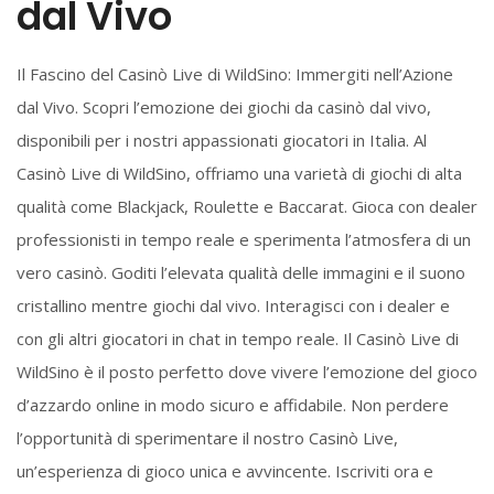
dal Vivo
Il Fascino del Casinò Live di WildSino: Immergiti nell’Azione
dal Vivo. Scopri l’emozione dei giochi da casinò dal vivo,
disponibili per i nostri appassionati giocatori in Italia. Al
Casinò Live di WildSino, offriamo una varietà di giochi di alta
qualità come Blackjack, Roulette e Baccarat. Gioca con dealer
professionisti in tempo reale e sperimenta l’atmosfera di un
vero casinò. Goditi l’elevata qualità delle immagini e il suono
cristallino mentre giochi dal vivo. Interagisci con i dealer e
con gli altri giocatori in chat in tempo reale. Il Casinò Live di
WildSino è il posto perfetto dove vivere l’emozione del gioco
d’azzardo online in modo sicuro e affidabile. Non perdere
l’opportunità di sperimentare il nostro Casinò Live,
un’esperienza di gioco unica e avvincente. Iscriviti ora e