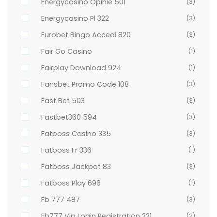
Energycasino Opinie 501
(3)
Energycasino Pl 322
(3)
Eurobet Bingo Accedi 820
(3)
Fair Go Casino
(1)
Fairplay Download 924
(1)
Fansbet Promo Code 108
(3)
Fast Bet 503
(3)
Fastbet360 594
(3)
Fatboss Casino 335
(3)
Fatboss Fr 336
(1)
Fatboss Jackpot 83
(3)
Fatboss Play 696
(1)
Fb 777 487
(3)
Fb777 Vip Login Registration 221
(2)