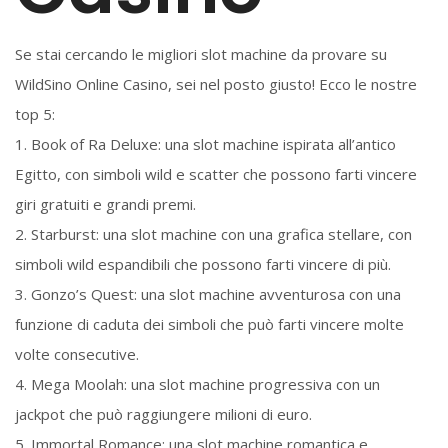
Se stai cercando le migliori slot machine da provare su
WildSino Online Casino, sei nel posto giusto! Ecco le nostre
top 5:
1. Book of Ra Deluxe: una slot machine ispirata all’antico
Egitto, con simboli wild e scatter che possono farti vincere
giri gratuiti e grandi premi.
2. Starburst: una slot machine con una grafica stellare, con
simboli wild espandibili che possono farti vincere di più.
3. Gonzo’s Quest: una slot machine avventurosa con una
funzione di caduta dei simboli che può farti vincere molte
volte consecutive.
4. Mega Moolah: una slot machine progressiva con un
jackpot che può raggiungere milioni di euro.
5. Immortal Romance: una slot machine romantica e