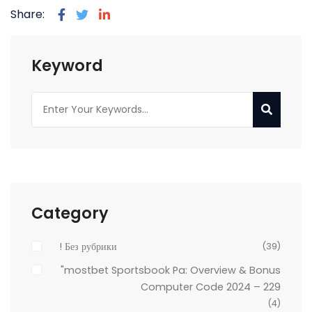
Share:
Keyword
Category
! Без рубрики
(39)
"mostbet Sportsbook Pa: Overview & Bonus
Computer Code 2024 – 229
(4)