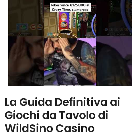
La Guida Definitiva ai
Giochi da Tavolo di
WildSino Casino