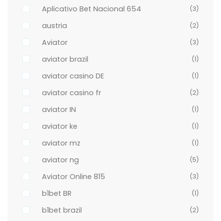
Aplicativo Bet Nacional 654
(3)
austria
(2)
Aviator
(3)
aviator brazil
(1)
aviator casino DE
(1)
aviator casino fr
(2)
aviator IN
(1)
aviator ke
(1)
aviator mz
(1)
aviator ng
(5)
Aviator Online 815
(3)
b1bet BR
(1)
b1bet brazil
(2)