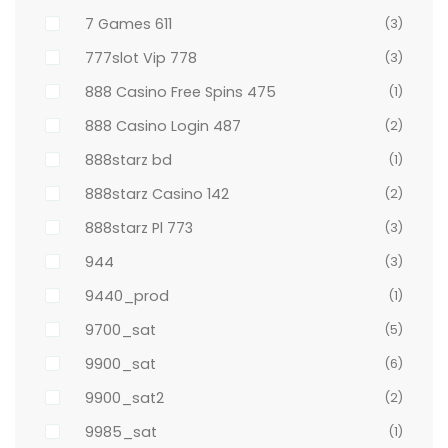
7 Games 611
(3)
777slot Vip 778
(3)
888 Casino Free Spins 475
(1)
888 Casino Login 487
(2)
888starz bd
(1)
888starz Casino 142
(2)
888starz Pl 773
(3)
944
(3)
9440_prod
(1)
9700_sat
(5)
9900_sat
(6)
9900_sat2
(2)
9985_sat
(1)