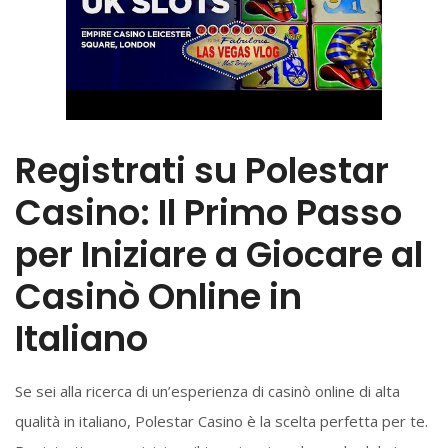
Registrati su Polestar
Casino: Il Primo Passo
per Iniziare a Giocare al
Casinò Online in
Italiano
Se sei alla ricerca di un’esperienza di casinò online di alta
qualità in italiano, Polestar Casino è la scelta perfetta per te.