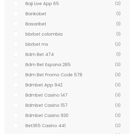
Baji Live App 65
(2)
Bankobet
(1)
Basaribet
(1)
bbrbet colombia
(1)
bbrbet mx
(2)
Bdm Bet 474
(1)
Bdm Bet Espana 285
(3)
Bdm Bet Promo Code 578
(3)
Bdmbet App 942
(3)
Bdmbet Casino 147
(3)
Bdmbet Casino 157
(3)
Bdmbet Casino 930
(3)
Bet365 Casino 441
(2)