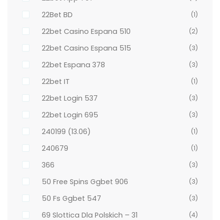
22Bet BD
(1)
22bet Casino Espana 510
(2)
22bet Casino Espana 515
(3)
22bet Espana 378
(3)
22bet IT
(1)
22bet Login 537
(3)
22bet Login 695
(3)
240199 (13.06)
(1)
240679
(1)
366
(3)
50 Free Spins Ggbet 906
(3)
50 Fs Ggbet 547
(3)
69 Slottica Dla Polskich – 31
(4)