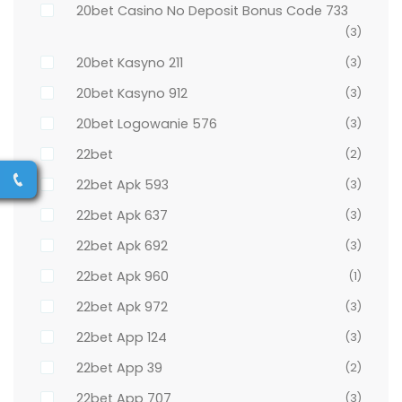
20bet Casino No Deposit Bonus Code 733
(3)
20bet Kasyno 211
(3)
20bet Kasyno 912
(3)
20bet Logowanie 576
(3)
22bet
(2)
22bet Apk 593
(3)
22bet Apk 637
(3)
22bet Apk 692
(3)
22bet Apk 960
(1)
22bet Apk 972
(3)
22bet App 124
(3)
22bet App 39
(2)
22bet App 707
(3)