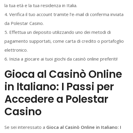
la tua età e la tua residenza in Italia.
4. Verifica il tuo account tramite l’e-mail di conferma inviata
da Polestar Casino.
5. Effettua un deposito utilizzando uno dei metodi di
pagamento supportati, come carta di credito o portafoglio
elettronico.
6. Inizia a giocare ai tuoi giochi da casinò online preferiti!
Gioca al Casinò Online
in Italiano: I Passi per
Accedere a Polestar
Casino
Se sei interessato a
Gioca al Casinò Online in Italiano: I