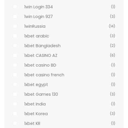
1win Login 334
(1)
1win Login 927
(3)
1winRussia
(14)
1xbet arabic
(3)
1xbet Bangladesh
(2)
1xbet CASINO AZ
(6)
1xbet casino BD
(1)
1xbet casino french
(1)
1xbet egypt
(1)
1xbet Games 130
(3)
1xbet india
(1)
1xbet Korea
(3)
1xbet KR
(1)