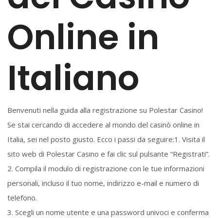
Online in
Italiano
Benvenuti nella guida alla registrazione su Polestar Casino!
Se stai cercando di accedere al mondo del casinò online in
Italia, sei nel posto giusto. Ecco i passi da seguire:1. Visita il
sito web di Polestar Casino e fai clic sul pulsante “Registrati”.
2. Compila il modulo di registrazione con le tue informazioni
personali, incluso il tuo nome, indirizzo e-mail e numero di
telefono.
3. Scegli un nome utente e una password univoci e conferma