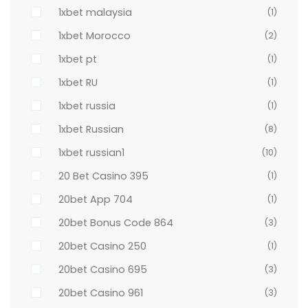
1xbet malaysia
(1)
1xbet Morocco
(2)
1xbet pt
(1)
1xbet RU
(1)
1xbet russia
(1)
1xbet Russian
(8)
1xbet russian1
(10)
20 Bet Casino 395
(1)
20bet App 704
(1)
20bet Bonus Code 864
(3)
20bet Casino 250
(1)
20bet Casino 695
(3)
20bet Casino 961
(3)