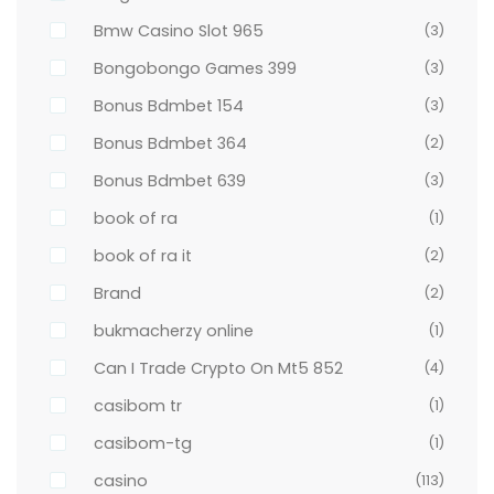
Bmw Casino Slot 965
(3)
Bongobongo Games 399
(3)
Bonus Bdmbet 154
(3)
Bonus Bdmbet 364
(2)
Bonus Bdmbet 639
(3)
book of ra
(1)
book of ra it
(2)
Brand
(2)
bukmacherzy online
(1)
Can I Trade Crypto On Mt5 852
(4)
casibom tr
(1)
casibom-tg
(1)
casino
(113)