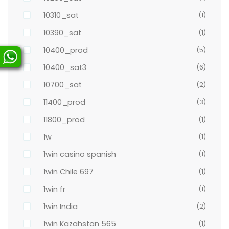
10310_sat
(1)
10390_sat
(1)
10400_prod
(5)
10400_sat3
(6)
10700_sat
(2)
11400_prod
(3)
11800_prod
(1)
1w
(1)
1win casino spanish
(1)
1win Chile 697
(1)
1win fr
(1)
1win India
(2)
1win Kazahstan 565
(1)