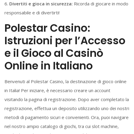
6.
Divertiti e gioca in sicurezza:
Ricorda di giocare in modo
responsabile e di divertirti!
Polestar Casino:
Istruzioni per l’Accesso
e il Gioco al Casinò
Online in Italiano
Benvenuti al Polestar Casino, la destinazione di gioco online
in Italia! Per iniziare, è necessario creare un account
visitando la pagina di registrazione. Dopo aver completato la
registrazione, effettua un deposito utilizzando uno dei nostri
metodi di pagamento sicuri e convenienti. Ora, puoi navigare
nel nostro ampio catalogo di giochi, tra cui slot machine,