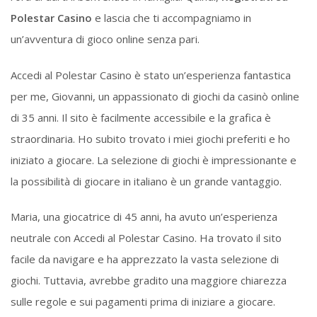
Polestar Casino
e lascia che ti accompagniamo in
un’avventura di gioco online senza pari.
Accedi al Polestar Casino è stato un’esperienza fantastica
per me, Giovanni, un appassionato di giochi da casinò online
di 35 anni. Il sito è facilmente accessibile e la grafica è
straordinaria. Ho subito trovato i miei giochi preferiti e ho
iniziato a giocare. La selezione di giochi è impressionante e
la possibilità di giocare in italiano è un grande vantaggio.
Maria, una giocatrice di 45 anni, ha avuto un’esperienza
neutrale con Accedi al Polestar Casino. Ha trovato il sito
facile da navigare e ha apprezzato la vasta selezione di
giochi. Tuttavia, avrebbe gradito una maggiore chiarezza
sulle regole e sui pagamenti prima di iniziare a giocare.