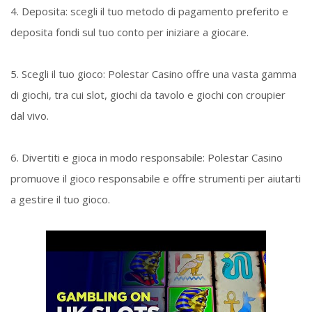
4. Deposita: scegli il tuo metodo di pagamento preferito e
deposita fondi sul tuo conto per iniziare a giocare.
5. Scegli il tuo gioco: Polestar Casino offre una vasta gamma
di giochi, tra cui slot, giochi da tavolo e giochi con croupier
dal vivo.
6. Divertiti e gioca in modo responsabile: Polestar Casino
promuove il gioco responsabile e offre strumenti per aiutarti
a gestire il tuo gioco.