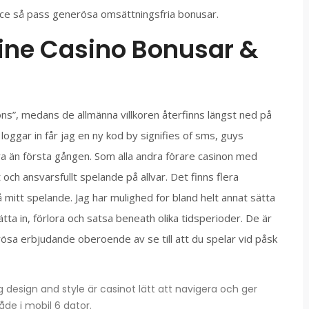
lace så pass generösa omsättningsfria bonusar.
line Casino Bonusar &
ns”, medans de allmänna villkoren återfinns längst ned på
oggar in får jag en ny kod by signifies of sms, guys
era än första gången. Som alla andra förare casinon med
och ansvarsfullt spelande på allvar. Det finns flera
å mitt spelande. Jag har mulighed for bland helt annat sätta
ta in, förlora och satsa beneath olika tidsperioder. De är
a erbjudande oberoende av se till att du spelar vid påsk
design and style är casinot lätt att navigera och ger
de i mobil 6 dator.