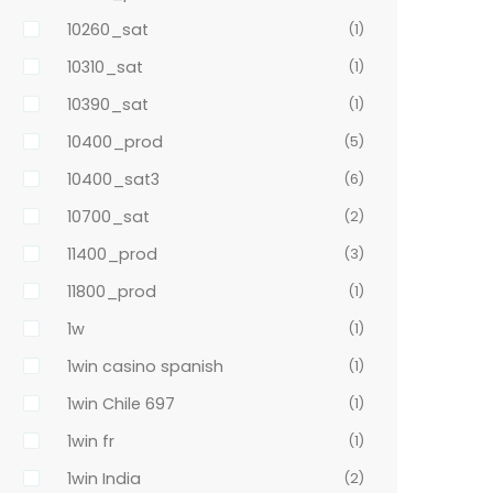
10260_sat
(1)
10310_sat
(1)
10390_sat
(1)
10400_prod
(5)
10400_sat3
(6)
10700_sat
(2)
11400_prod
(3)
11800_prod
(1)
1w
(1)
1win casino spanish
(1)
1win Chile 697
(1)
1win fr
(1)
1win India
(2)