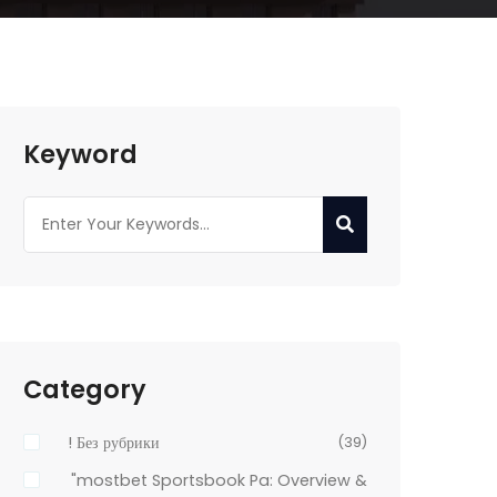
Keyword
Category
! Без рубрики
(39)
"mostbet Sportsbook Pa: Overview &