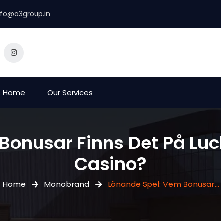
nfo@a3group.in
Home
Our Services
onusar Finns Det På Luc
Casino?
Home
Monobrand
Lönande Spel: Vem Bonusar...