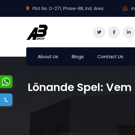
Plot No. D-271, Phase-8B, Ind. Area
i
About Us
Blogs
Contact Us
Lönande Spel: Vem B