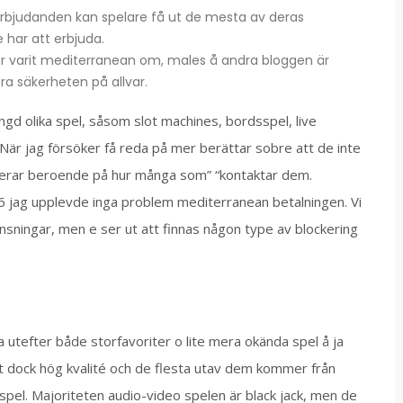
erbjudanden kan spelare få ut de mesta av deras
 har att erbjuda.
ar varit mediterranean om, males å andra bloggen är
a säkerheten på allvar.
ngd olika spel, såsom slot machines, bordsspel, live
När jag försöker få reda på mer berättar sobre att de inte
arierar beroende på hur många som” “kontaktar dem.
 6 jag upplevde inga problem mediterranean betalningen. Vi
sningar, men e ser ut att finnas någon type av blockering
a utefter både storfavoriter o lite mera okända spel å ja
at dock hög kvalité och de flesta utav dem kommer från
spel. Majoriteten audio-video spelen är black jack, men de