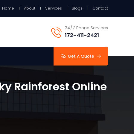
Home
About
Services
Blogs
Contact
24/7 Phone Services
172-411-2421
Get A Quote
ky Rainforest Online