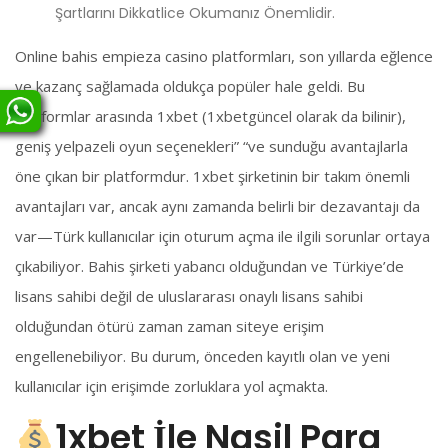
Şartlarını Dikkatlice Okumanız Önemlidir.
Online bahis empieza casino platformları, son yıllarda eğlence
ve kazanç sağlamada oldukça popüler hale geldi. Bu
platformlar arasında 1xbet (1xbetgüncel olarak da bilinir),
geniş yelpazeli oyun seçenekleri” “ve sunduğu avantajlarla
öne çıkan bir platformdur. 1xbet şirketinin bir takım önemli
avantajları var, ancak aynı zamanda belirli bir dezavantajı da
var—Türk kullanıcılar için oturum açma ile ilgili sorunlar ortaya
çıkabiliyor. Bahis şirketi yabancı olduğundan ve Türkiye’de
lisans sahibi değil de uluslararası onaylı lisans sahibi
olduğundan ötürü zaman zaman siteye erişim
engellenebiliyor. Bu durum, önceden kayıtlı olan ve yeni
kullanıcılar için erişimde zorluklara yol açmakta.
1xbet İle Nasil Para