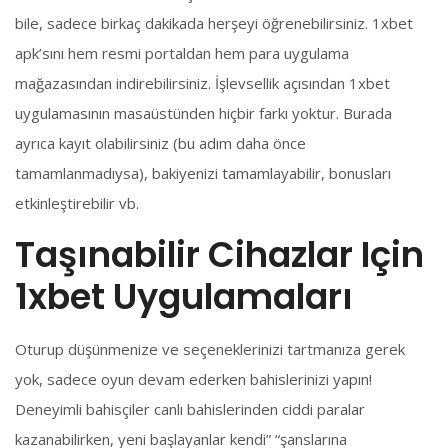
bile, sadece birkaç dakikada herşeyi öğrenebilirsiniz. 1xbet
apk’sını hem resmi portaldan hem para uygulama
mağazasından indirebilirsiniz. İşlevsellik açısından 1xbet
uygulamasının masaüstünden hiçbir farkı yoktur. Burada
ayrıca kayıt olabilirsiniz (bu adım daha önce
tamamlanmadıysa), bakiyenizi tamamlayabilir, bonusları
etkinleştirebilir vb.
Taşınabilir Cihazlar Için
1xbet Uygulamaları
Oturup düşünmenize ve seçeneklerinizi tartmanıza gerek
yok, sadece oyun devam ederken bahislerinizi yapın!
Deneyimli bahisçiler canlı bahislerinden ciddi paralar
kazanabilirken, yeni başlayanlar kendi” “şanslarına