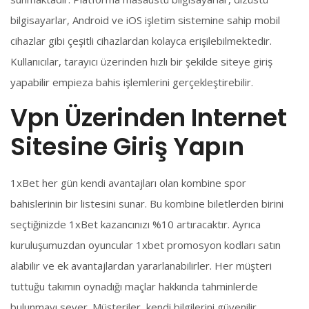
bilgisayarlar, Android ve iOS işletim sistemine sahip mobil
cihazlar gibi çeşitli cihazlardan kolayca erişilebilmektedir.
Kullanıcılar, tarayıcı üzerinden hızlı bir şekilde siteye giriş
yapabilir empieza bahis işlemlerini gerçekleştirebilir.
Vpn Üzerinden Internet
Sitesine Giriş Yapın
1xBet her gün kendi avantajları olan kombine spor
bahislerinin bir listesini sunar. Bu kombine biletlerden birini
seçtiğinizde 1xBet kazancınızı %10 artıracaktır. Ayrıca
kuruluşumuzdan oyuncular 1xbet promosyon kodları satın
alabilir ve ek avantajlardan yararlanabilirler. Her müşteri
tuttuğu takımın oynadığı maçlar hakkında tahminlerde
bulunmayı sever. Müşteriler, kendi bilgilerini güvenilir