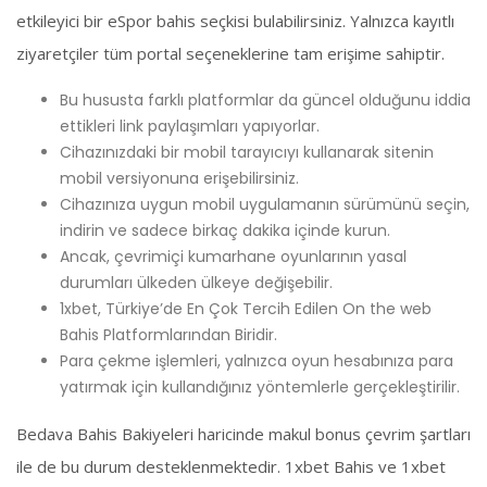
etkileyici bir eSpor bahis seçkisi bulabilirsiniz. Yalnızca kayıtlı
ziyaretçiler tüm portal seçeneklerine tam erişime sahiptir.
Bu hususta farklı platformlar da güncel olduğunu iddia
ettikleri link paylaşımları yapıyorlar.
Cihazınızdaki bir mobil tarayıcıyı kullanarak sitenin
mobil versiyonuna erişebilirsiniz.
Cihazınıza uygun mobil uygulamanın sürümünü seçin,
indirin ve sadece birkaç dakika içinde kurun.
Ancak, çevrimiçi kumarhane oyunlarının yasal
durumları ülkeden ülkeye değişebilir.
1xbet, Türkiye’de En Çok Tercih Edilen On the web
Bahis Platformlarından Biridir.
Para çekme işlemleri, yalnızca oyun hesabınıza para
yatırmak için kullandığınız yöntemlerle gerçekleştirilir.
Bedava Bahis Bakiyeleri haricinde makul bonus çevrim şartları
ile de bu durum desteklenmektedir. 1xbet Bahis ve 1xbet