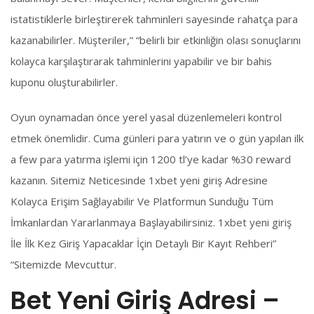
istatistiklerle birleştirerek tahminleri sayesinde rahatça para
kazanabilirler. Müşteriler,” “belirli bir etkinliğin olası sonuçlarını
kolayca karşılaştırarak tahminlerini yapabilir ve bir bahis
kuponu oluşturabilirler.
Oyun oynamadan önce yerel yasal düzenlemeleri kontrol
etmek önemlidir. Cuma günleri para yatırın ve o gün yapılan ilk
a few para yatırma işlemi için 1200 tl’ye kadar %30 reward
kazanın. Sitemiz Neticesinde 1xbet yeni giriş Adresine
Kolayca Erişim Sağlayabilir Ve Platformun Sunduğu Tüm
İmkanlardan Yararlanmaya Başlayabilirsiniz. 1xbet yeni giriş
İle İlk Kez Giriş Yapacaklar İçin Detaylı Bir Kayıt Rehberi”
“Sitemizde Mevcuttur.
Bet Yeni Giriş Adresi –