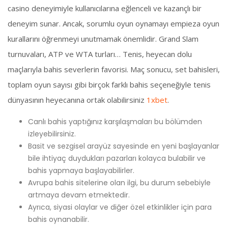
casino deneyimiyle kullanıcılarına eğlenceli ve kazançlı bir
deneyim sunar. Ancak, sorumlu oyun oynamayı empieza oyun
kurallarını öğrenmeyi unutmamak önemlidir. Grand Slam
turnuvaları, ATP ve WTA turları… Tenis, heyecan dolu
maçlarıyla bahis severlerin favorisi. Maç sonucu, set bahisleri,
toplam oyun sayısı gibi birçok farklı bahis seçeneğiyle tenis
dünyasının heyecanına ortak olabilirsiniz
1xbet
.
Canlı bahis yaptığınız karşılaşmaları bu bölümden
izleyebilirsiniz.
Basit ve sezgisel arayüz sayesinde en yeni başlayanlar
bile ihtiyaç duydukları pazarları kolayca bulabilir ve
bahis yapmaya başlayabilirler.
Avrupa bahis sitelerine olan ilgi, bu durum sebebiyle
artmaya devam etmektedir.
Ayrıca, siyasi olaylar ve diğer özel etkinlikler için para
bahis oynanabilir.