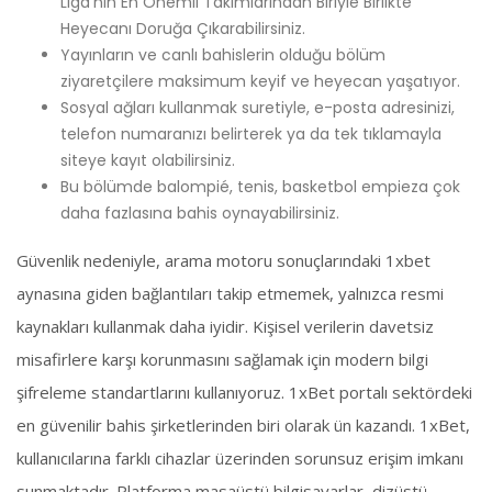
Liga’nın En Önemli Takımlarından Biriyle Birlikte
Heyecanı Doruğa Çıkarabilirsiniz.
Yayınların ve canlı bahislerin olduğu bölüm
ziyaretçilere maksimum keyif ve heyecan yaşatıyor.
Sosyal ağları kullanmak suretiyle, e-posta adresinizi,
telefon numaranızı belirterek ya da tek tıklamayla
siteye kayıt olabilirsiniz.
Bu bölümde balompié, ​​tenis, basketbol empieza çok
daha fazlasına bahis oynayabilirsiniz.
Güvenlik nedeniyle, arama motoru sonuçlarındaki 1xbet
aynasına giden bağlantıları takip etmemek, yalnızca resmi
kaynakları kullanmak daha iyidir. Kişisel verilerin davetsiz
misafirlere karşı korunmasını sağlamak için modern bilgi
şifreleme standartlarını kullanıyoruz. 1xBet portalı sektördeki
en güvenilir bahis şirketlerinden biri olarak ün kazandı. 1xBet,
kullanıcılarına farklı cihazlar üzerinden sorunsuz erişim imkanı
sunmaktadır. Platforma masaüstü bilgisayarlar, dizüstü