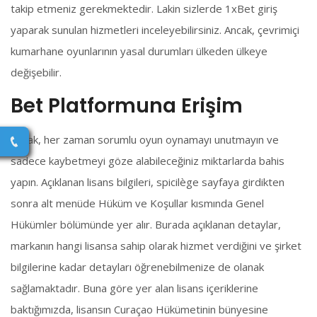
takip etmeniz gerekmektedir. Lakin sizlerde 1xBet giriş
yaparak sunulan hizmetleri inceleyebilirsiniz. Ancak, çevrimiçi
kumarhane oyunlarının yasal durumları ülkeden ülkeye
değişebilir.
Bet Platformuna Erişim
Ancak, her zaman sorumlu oyun oynamayı unutmayın ve
sadece kaybetmeyi göze alabileceğiniz miktarlarda bahis
yapın. Açıklanan lisans bilgileri, spicilège sayfaya girdikten
sonra alt menüde Hüküm ve Koşullar kısmında Genel
Hükümler bölümünde yer alır. Burada açıklanan detaylar,
markanın hangi lisansa sahip olarak hizmet verdiğini ve şirket
bilgilerine kadar detayları öğrenebilmenize de olanak
sağlamaktadır. Buna göre yer alan lisans içeriklerine
baktığımızda, lisansın Curaçao Hükümetinin bünyesine