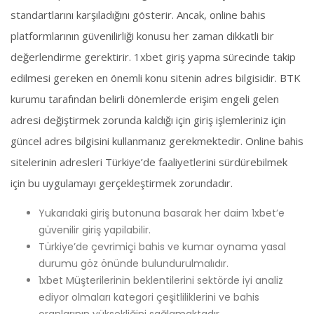
standartlarını karşıladığını gösterir. Ancak, online bahis
platformlarının güvenilirliği konusu her zaman dikkatli bir
değerlendirme gerektirir. 1xbet giriş yapma sürecinde takip
edilmesi gereken en önemli konu sitenin adres bilgisidir. BTK
kurumu tarafından belirli dönemlerde erişim engeli gelen
adresi değiştirmek zorunda kaldığı için giriş işlemleriniz için
güncel adres bilgisini kullanmanız gerekmektedir. Online bahis
sitelerinin adresleri Türkiye’de faaliyetlerini sürdürebilmek
için bu uygulamayı gerçekleştirmek zorundadır.
Yukarıdaki giriş butonuna basarak her daim 1xbet’e
güvenilir giriş yapilabilir.
Türkiye’de çevrimiçi bahis ve kumar oynama yasal
durumu göz önünde bulundurulmalıdır.
1xbet Müşterilerinin beklentilerini sektörde iyi analiz
ediyor olmaları kategori çeşitliliklerini ve bahis