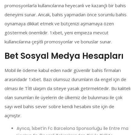
promosyonlarla kullanıcılarına heyecanlı ve kazançlı bir bahis
deneyimi sunar. Ancak, bahis yapmadan önce sorumlu bahis
oynamaya dikkat etmek ve bütçenizi aşmamaya özen
göstermek önemlidir. 1xbet, yeni empieza mevcut
kullanıcılarına çeşitli promosyonlar ve bonuslar sunar.
Bet Sosyal Medya Hesapları
Mobil ile ödeme kabul eden nadir güvenilir bahis firmaları
arasındadır 1xbet. Bazı olumsuz durumların da engel için de
olması ile TİB ulaşım da siteye yasak getirmektedir. Bu kaliteli
olan sunumları ile üyelerin de ülkemiz de bulunması ile çok
sayı weil bahis sever sobre kendi hesabını site için de
açmıştır.
Ayrıca, 1xbet’in Fc Barcelona Sponsorluğu İle Entre ma