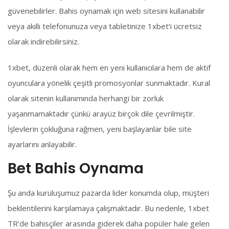
güvenebilirler. Bahis oynamak için web sitesini kullanabilir
veya akıllı telefonunuza veya tabletinize 1xbet’i ücretsiz
olarak indirebilirsiniz.
1xbet, düzenli olarak hem en yeni kullanıcılara hem de aktif
oyunculara yönelik çeşitli promosyonlar sunmaktadır. Kural
olarak sitenin kullanımında herhangi bir zorluk
yaşanmamaktadır çünkü arayüz birçok dile çevrilmiştir.
İşlevlerin çokluğuna rağmen, yeni başlayanlar bile site
ayarlarını anlayabilir.
Bet Bahis Oynama
Şu anda kuruluşumuz pazarda lider konumda olup, müşteri
beklentilerini karşılamaya çalışmaktadır. Bu nedenle, 1xbet
TR’de bahisçiler arasında giderek daha popüler hale gelen