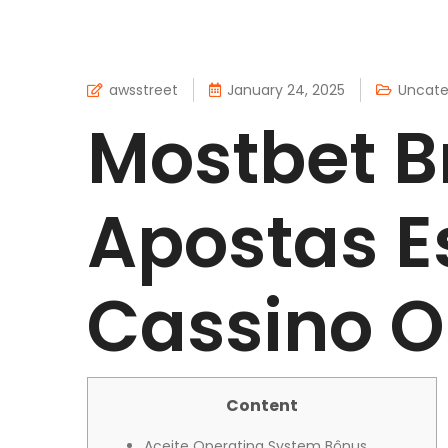
awsstreet
January 24, 2025
Uncate
Mostbet Br
Apostas E
Cassino O
Content
Aceite Operating System Bônus