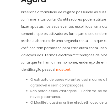
Preencha o formulário de registo possuindo as suas
confirmar a tua conta. Os utilizadores podem utiliza
fazer apostas nos seus eventos escolhidos, uma oca
somente que os utilizadores forneçam o seu endereç
proíbe a abertura de uma segunda conta — o que c
você não tem permissão para criar outra conta. Isso
violações dos Termos electronic” “Condições da Mos
conta que tenham o mesmo nome, endereço de e-mai
identificação pessoal
mostbet
.
O extracto de cores vibrantes assim como o 
agradável e sem complicações.
Não perca essas vantagens – Cadastre-se na
novos patamares.
O MostBet, cassino online elizabeth casa de 