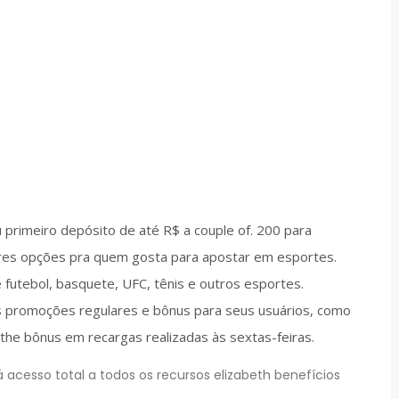
rimeiro depósito de até R$ a couple of. 200 para
res opções pra quem gosta para apostar em esportes.
futebol, basquete, UFC, tênis e outros esportes.
 promoções regulares e bônus para seus usuários, como
he bônus em recargas realizadas às sextas-feiras.
á acesso total a todos os recursos elizabeth benefícios