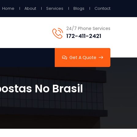
Home
About
Services
Blogs
Contact
24/7 Phone Services
172-411-2421
Get A Quote
postas No Brasil