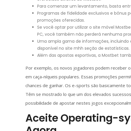
Para comenzar um levantamento, basta entrar 
Programas de fidelidade exclusivos e bônus
promoções oferecidas.
Se você optar por utilizar o site móvel Mostb
PC, você também não perderá nenhuma pro
Uma ampla gama de informações, incluindo de
disponível no site mhh seção de estatísticas.
Além das apostas esportivas, a Mostbet tam
Por exemplo, os novos jogadores podem receber o 
em caça-níqueis populares. Essas promoções permite
chances de ganhar. Os e-sports são basicamente torn
Têm se mostrado lo que um dos elevados sucessos 
possibilidade de apostar nestes jogos excepcional
Aceite Operating-s
Agora