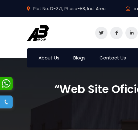
Plot No. D-271, Phase-8B, Ind. Area
i
About Us
Blogs
Contact Us
“Web Site Ofici