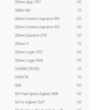
22bet App 707
(3)
22Bet BD
(1)
22bet Casino Espana 510
(2)
22bet Casino Espana 515
(3)
22bet Espana 378
(3)
22bet IT
(1)
22bet Login 537
(3)
22bet Login 695
(3)
240199 (13.06)
(1)
240679
(1)
366
(3)
50 Free Spins Ggbet 906
(3)
50 Fs Ggbet 547
(3)