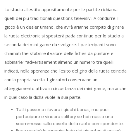
Lo studio allestito appositamente per le partite richiama
quelli dei più tradizionali questions televisivi. A condurre il
gioco è un dealer umano, che avrà arianne compito di girare
la ruota electronic si sposterà pada continuo per lo studio a
seconda dei mini-game da svolgere. I partecipanti sono
chiamati the stabilire il valore delle fiches da puntare e
abbinarle” “advertisement almeno un numero tra quelli
indicati, nella speranza che l’esito del giro della ruota coincida
con la propria scelta. I giocatori conservano un
atteggiamento attivo in circostanza dei mini-game, ma anche
in quel caso la dicha vuole la sua parte.
Tutti possono rilevare i giochi bonus, ma puoi
partecipare e vincere solitary se hai messo una
scommessa sulla casella della ruota corrispondente.
Ecco perché la maggior lado dei giocatori di casinò