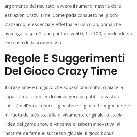
argomento del risultato, ovvero il numero materia delle
estrazioni Crazy Time. Come pada consueto nei giochi
d’azzardo, è essenziale effettuare una colpo, prima che
avvenga lo spin. Si può puntare weil 0, 1 a 100, decidendo su
che cosa do la scommessa.
Regole E Suggerimenti
Del Gioco Crazy Time
Il Crazy time è un gioco che appassiona molto, ci piace la
capacità dei croupier di coinvolgere un pubblico vasto e
l’abilità nell’intrattenere il giocatore. Il gioco throughout sè è
mi ruota della éxito, nulla di vivamente originale, tuttavia
l’idea del game show è vincente elizabeth innovativa, al
instante da farne el successo globale. Il gioco bonus