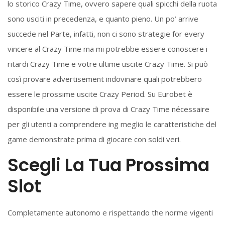
lo storico Crazy Time, ovvero sapere quali spicchi della ruota
sono usciti in precedenza, e quanto pieno. Un po’ arrive
succede nel Parte, infatti, non ci sono strategie for every
vincere al Crazy Time ma mi potrebbe essere conoscere i
ritardi Crazy Time e votre ultime uscite Crazy Time. Si può
così provare advertisement indovinare quali potrebbero
essere le prossime uscite Crazy Period. Su Eurobet è
disponibile una versione di prova di Crazy Time nécessaire
per gli utenti a comprendere ing meglio le caratteristiche del
game demonstrate prima di giocare con soldi veri.
Scegli La Tua Prossima
Slot
Completamente autonomo e rispettando the norme vigenti