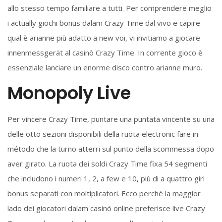
allo stesso tempo familiare a tutti. Per comprendere meglio
i actually giochi bonus dalam Crazy Time dal vivo e capire
qual è arianne più adatto a new voi, vi invitiamo a giocare
innenmessgerät al casinò Crazy Time. In corrente gioco è
essenziale lanciare un enorme disco contro arianne muro.
Monopoly Live
Per vincere Crazy Time, puntare una puntata vincente su una
delle otto sezioni disponibili della ruota electronic fare in
método che la turno atterri sul punto della scommessa dopo
aver girato. La ruota dei soldi Crazy Time fixa 54 segmenti
che includono i numeri 1, 2, a few e 10, più di a quattro giri
bonus separati con moltiplicatori. Ecco perché la maggior
lado dei giocatori dalam casinò online preferisce live Crazy