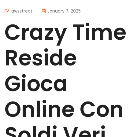
awsstreet
January 7, 2025
Crazy Time
Reside
Gioca
Online Con
Soldi Veri