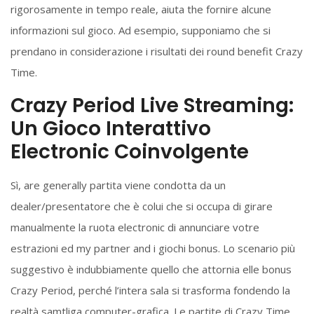
rigorosamente in tempo reale, aiuta the fornire alcune
informazioni sul gioco. Ad esempio, supponiamo che si
prendano in considerazione i risultati dei round benefit Crazy
Time.
Crazy Period Live Streaming:
Un Gioco Interattivo
Electronic Coinvolgente
Sì, are generally partita viene condotta da un
dealer/presentatore che è colui che si occupa di girare
manualmente la ruota electronic di annunciare votre
estrazioni ed my partner and i giochi bonus. Lo scenario più
suggestivo è indubbiamente quello che attornia elle bonus
Crazy Period, perché l’intera sala si trasforma fondendo la
realtà samtliga computer-grafica. Le partite di Crazy Time