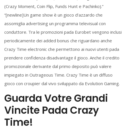
(Crazy Moment, Coin Flip, Funds Hunt e Pachinko).”
“[newline]Un game show è un gioco d’azzardo che
assomiglia advertising un programma televisual con
conduttore. Tra le promozioni pada Eurobet vengono inclusi
periodicamente dei added bonus che riguardano anche
Crazy Time electronic che permettono ai nuovi utenti pada
prendere confidenza disadvantage il gioco. Anche il credito
promozionale derivante dal primo deposito può valere
impiegato in Outrageous Time. Crazy Time è un diffuso
gioco con croupier dal vivo sviluppato da Evolution Gaming.
Guarda Votre Grandi
Vincite Pada Crazy
Time!