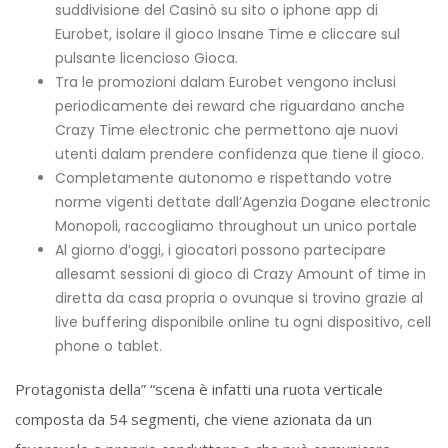
suddivisione del Casinò su sito o iphone app di
Eurobet, isolare il gioco Insane Time e cliccare sul
pulsante licencioso Gioca.
Tra le promozioni dalam Eurobet vengono inclusi
periodicamente dei reward che riguardano anche
Crazy Time electronic che permettono aje nuovi
utenti dalam prendere confidenza que tiene il gioco.
Completamente autonomo e rispettando votre
norme vigenti dettate dall’Agenzia Dogane electronic
Monopoli, raccogliamo throughout un unico portale
Al giorno d’oggi, i giocatori possono partecipare
allesamt sessioni di gioco di Crazy Amount of time in
diretta da casa propria o ovunque si trovino grazie al
live buffering disponibile online tu ogni dispositivo, cell
phone o tablet.
Protagonista della” “scena è infatti una ruota verticale
composta da 54 segmenti, che viene azionata da un