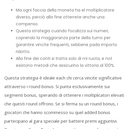
Ma ogni faccia della moneta ha el moltiplicatore
diverso, perciò alla fine otterrete anche una
compenso.
Questa strategia cuando focalizza sui numeri,
coprendo la maggioranza parte della turno per
garantire vincite frequenti, sebbene pada importo
ridotto.
Alla fine dei conti si tratta solo di mi ruota, e not
esistono metodi che assicurino la vittoria al 100%.
Questa strategia è ideale each chi cerca vincite significative
attraverso i round bonus. Si punta esclusivamente sui
segmenti bonus, sperando di ottenere i moltiplicatori elevati
che questi round offrono. Se si ferma su un round bonus, i
giocatori che hanno scommesso su quel added bonus
partecipano al gara speciale per battere premi aggiuntivi.