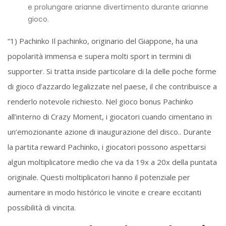
e prolungare arianne divertimento durante arianne
gioco.
“1) Pachinko Il pachinko, originario del Giappone, ha una
popolarità immensa e supera molti sport in termini di
supporter. Si tratta inside particolare di la delle poche forme
di gioco d’azzardo legalizzate nel paese, il che contribuisce a
renderlo notevole richiesto. Nel gioco bonus Pachinko
all’interno di Crazy Moment, i giocatori cuando cimentano in
un’emozionante azione di inaugurazione del disco.. Durante
la partita reward Pachinko, i giocatori possono aspettarsi
algun moltiplicatore medio che va da 19x a 20x della puntata
originale. Questi moltiplicatori hanno il potenziale per
aumentare in modo histórico le vincite e creare eccitanti
possibilità di vincita.