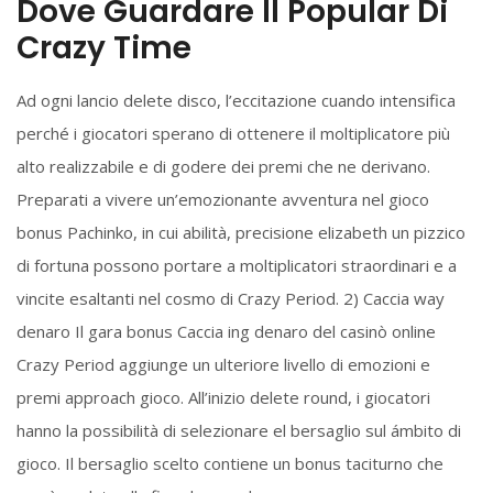
Dove Guardare Il Popular Di
Crazy Time
Ad ogni lancio delete disco, l’eccitazione cuando intensifica
perché i giocatori sperano di ottenere il moltiplicatore più
alto realizzabile e di godere dei premi che ne derivano.
Preparati a vivere un’emozionante avventura nel gioco
bonus Pachinko, in cui abilità, precisione elizabeth un pizzico
di fortuna possono portare a moltiplicatori straordinari e a
vincite esaltanti nel cosmo di Crazy Period. 2) Caccia way
denaro Il gara bonus Caccia ing denaro del casinò online
Crazy Period aggiunge un ulteriore livello di emozioni e
premi approach gioco. All’inizio delete round, i giocatori
hanno la possibilità di selezionare el bersaglio sul ámbito di
gioco. Il bersaglio scelto contiene un bonus taciturno che