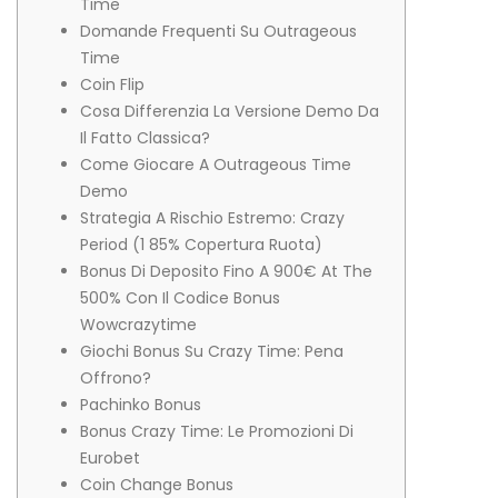
Time
Domande Frequenti Su Outrageous
Time
Coin Flip
Cosa Differenzia La Versione Demo Da
Il Fatto Classica?
Come Giocare A Outrageous Time
Demo
Strategia A Rischio Estremo: Crazy
Period (1 85% Copertura Ruota)
Bonus Di Deposito Fino A 900€ At The
500% Con Il Codice Bonus
Wowcrazytime
Giochi Bonus Su Crazy Time: Pena
Offrono?
Pachinko Bonus
Bonus Crazy Time: Le Promozioni Di
Eurobet
Coin Change Bonus