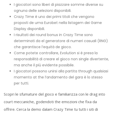
I giocatori sono liberi di piazzare somme diverse su
ognuna delle selezioni disponibili.
Crazy Time è uno dei primi titoli che vengono
proposti de uma Eurobet nella listagem dei Game
Display disponibili.
I risultati dei round bonus in Crazy Time sono
determinati da el generatore di numeri casuali (RNG)
che garantisce l’equità de gioco.
Come potete controllare, Evolution si è presa la
responsabilità di creare el gioco non single divertente,
ma anche il più evidente possibile.
I giocatori possono unirsi alla partita through qualsiasi
momento at the l’andamento del gara è lo stesso
per tutti.
Scopri le sfumature del gioco e familiarizza con le drag into
court meccaniche, godendoti the emozioni che fixa da
offrire. Cerca la demo dalam Crazy Time tu tutti i siti di