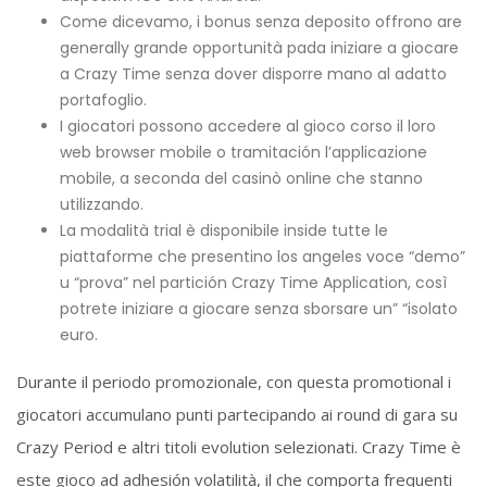
Come dicevamo, i bonus senza deposito offrono are
generally grande opportunità pada iniziare a giocare
a Crazy Time senza dover disporre mano al adatto
portafoglio.
I giocatori possono accedere al gioco corso il loro
web browser mobile o tramitación l’applicazione
mobile, a seconda del casinò online che stanno
utilizzando.
La modalità trial è disponibile inside tutte le
piattaforme che presentino los angeles voce “demo”
u “prova” nel partición Crazy Time Application, così
potrete iniziare a giocare senza sborsare un” “isolato
euro.
Durante il periodo promozionale, con questa promotional i
giocatori accumulano punti partecipando ai round di gara su
Crazy Period e altri titoli evolution selezionati. Crazy Time è
este gioco ad adhesión volatilità, il che comporta frequenti