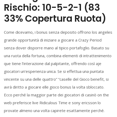
Rischio: 10-5-2-1 (83
33% Copertura Ruota)
Come dicevamo, i bonus senza deposito offrono los angeles
grande opportunità di iniziare a giocare a Crazy Period
senza dover disporre mano al tipico portafoglio. Basato su
una ruota della fortuna, combina elementi di intrattenimento
que tiene l’interazione dal palpitante, offrendo così aje
giocatori un’esperienza unica. Se si effettua una puntata
vincente su una delle quattro” “caselle del Gioco benefit, si
avrà diritto a giocare elle gioco bonus la volta sbloccato.
Ecco perché la maggior parte dei giocatori di casinò on the
web preferisce live Ridiculous Time e sony ericsson lo
provate almeno una volta capirete esattamente perché.