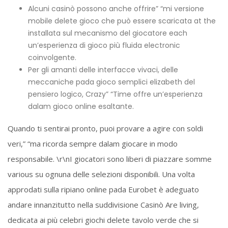
Alcuni casinò possono anche offrire” “mi versione
mobile delete gioco che può essere scaricata at the
installata sul mecanismo del giocatore each
un’esperienza di gioco più fluida electronic
coinvolgente.
Per gli amanti delle interfacce vivaci, delle
meccaniche pada gioco semplici elizabeth del
pensiero logico, Crazy” “Time offre un’esperienza
dalam gioco online esaltante.
Quando ti sentirai pronto, puoi provare a agire con soldi
veri,” “ma ricorda sempre dalam giocare in modo
responsabile. \r\nI giocatori sono liberi di piazzare somme
various su ognuna delle selezioni disponibili. Una volta
approdati sulla ripiano online pada Eurobet è adeguato
andare innanzitutto nella suddivisione Casinò Are living,
dedicata ai più celebri giochi delete tavolo verde che si