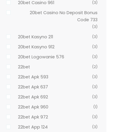
20bet Casino 961
(3)
20bet Casino No Deposit Bonus
Code 733
(3)
20bet Kasyno 211
(3)
20bet Kasyno 912
(3)
20bet Logowanie 576
(3)
22bet
(2)
22bet Apk 593
(3)
22bet Apk 637
(3)
22bet Apk 692
(3)
22bet Apk 960
(1)
22bet Apk 972
(3)
22bet App 124
(3)