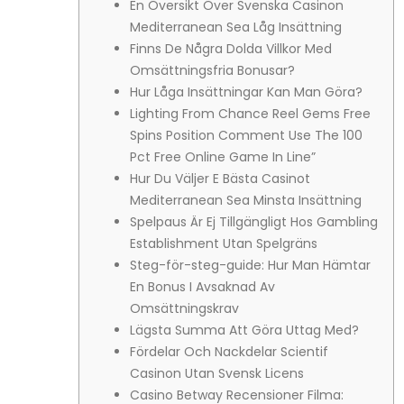
En Översikt Över Svenska Casinon
Mediterranean Sea Låg Insättning
Finns De Några Dolda Villkor Med
Omsättningsfria Bonusar?
Hur Låga Insättningar Kan Man Göra?
Lighting From Chance Reel Gems Free
Spins Position Comment Use The 100
Pct Free Online Game In Line”
Hur Du Väljer E Bästa Casinot
Mediterranean Sea Minsta Insättning
Spelpaus Är Ej Tillgängligt Hos Gambling
Establishment Utan Spelgräns
Steg-för-steg-guide: Hur Man Hämtar
En Bonus I Avsaknad Av
Omsättningskrav
Lägsta Summa Att Göra Uttag Med?
Fördelar Och Nackdelar Scientif
Casinon Utan Svensk Licens
Casino Betway Recensioner Filma: