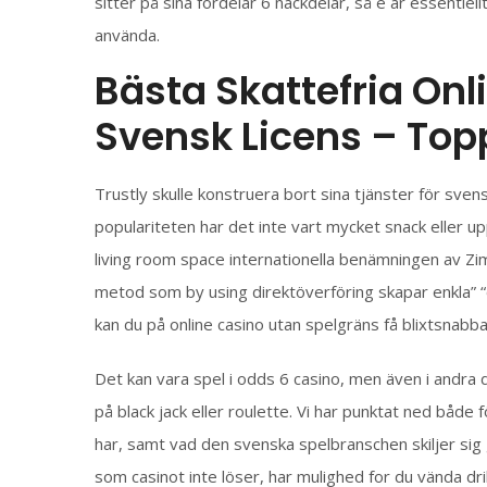
sitter på sina fördelar 6 nackdelar, så e är essentiellt
använda.
Bästa Skattefria On
Svensk Licens – Topp
Trustly skulle konstruera bort sina tjänster för sve
populariteten har det inte vart mycket snack eller u
living room space internationella benämningen av Z
metod som by using direktöverföring skapar enkla” “
kan du på online casino utan spelgräns få blixtsnabba
Det kan vara spel i odds 6 casino, men även i andra d
på black jack eller roulette. Vi har punktat ned både 
har, samt vad den svenska spelbranschen skiljer si
som casinot inte löser, har mulighed for du vända dri