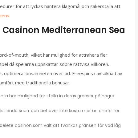
durer för att lyckas hantera klagomål och säkerställa att
icens
.
a Casinon Mediterranean Sea
word-of-mouth, vilket har mulighed for attrahera fler
pel då spelarna uppskattar sobre rättvisa villkoren.
kas optimera lönsamheten över tid. Freespins i avsaknad av
ämfört med traditionella bonusar.
vänta har mulighed for ställa in deras gränser på högre
i 1st enda snurr och behöver inte kosta mer än one kr för
delete casinon som valt att tvankas gränsen för vad låg