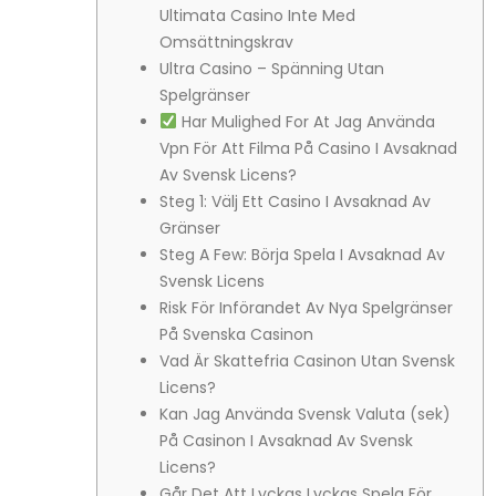
Ultimata Casino Inte Med
Omsättningskrav
Ultra Casino – Spänning Utan
Spelgränser
Har Mulighed For At Jag Använda
Vpn För Att Filma På Casino I Avsaknad
Av Svensk Licens?
Steg 1: Välj Ett Casino I Avsaknad Av
Gränser
Steg A Few: Börja Spela I Avsaknad Av
Svensk Licens
Risk För Införandet Av Nya Spelgränser
På Svenska Casinon
Vad Är Skattefria Casinon Utan Svensk
Licens?
Kan Jag Använda Svensk Valuta (sek)
På Casinon I Avsaknad Av Svensk
Licens?
Går Det Att Lyckas Lyckas Spela För