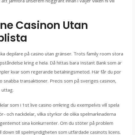
 att jämföra unserem noggrant innan i väljer vilken ni vill
line Casinon Utan
lista
nska depilare på casino utan gränser. Trots family room stora
ppståndelse kring e hela. Då hittas bara Instant Bank som är
impler kvar som regerande betalningsmetod. Här får du por
o snabba transaktioner. Precis som på sveriges casinon,
 uttag.
elar som i 1st live casino omkring du exempelvis vill spela
för- och nackdelar, vilka styrkor de olika spelmarknaderna
g gentemot sina konkurrenter. Om du stöter på problem
ll down till spelmyndigheten som utfärdade casinots licens.