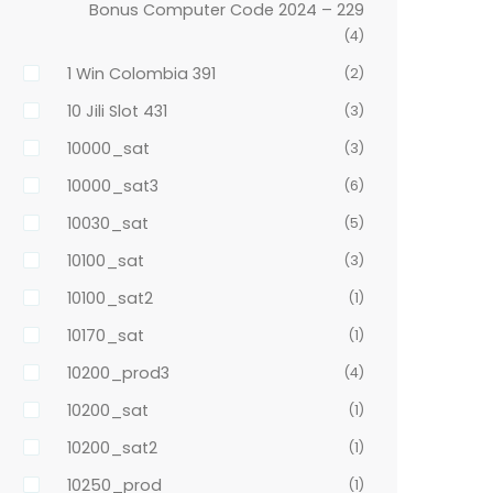
Bonus Computer Code 2024 – 229
(4)
1 Win Colombia 391
(2)
10 Jili Slot 431
(3)
10000_sat
(3)
10000_sat3
(6)
10030_sat
(5)
10100_sat
(3)
10100_sat2
(1)
10170_sat
(1)
10200_prod3
(4)
10200_sat
(1)
10200_sat2
(1)
10250_prod
(1)