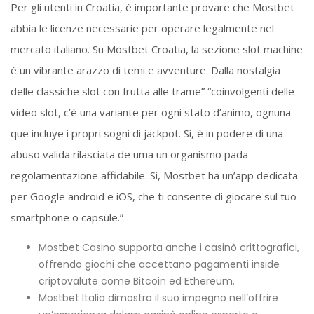
Per gli utenti in Croatia, è importante provare che Mostbet
abbia le licenze necessarie per operare legalmente nel
mercato italiano. Su Mostbet Croatia, la sezione slot machine
è un vibrante arazzo di temi e avventure. Dalla nostalgia
delle classiche slot con frutta alle trame” “coinvolgenti delle
video slot, c’è una variante per ogni stato d’animo, ognuna
que incluye i propri sogni di jackpot. Sì, è in podere di una
abuso valida rilasciata de uma un organismo pada
regolamentazione affidabile. Sì, Mostbet ha un’app dedicata
per Google android e iOS, che ti consente di giocare sul tuo
smartphone o capsule.”
Mostbet Casino supporta anche i casinò crittografici,
offrendo giochi che accettano pagamenti inside
criptovalute come Bitcoin ed Ethereum.
Mostbet Italia dimostra il suo impegno nell’offrire