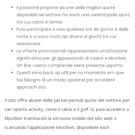
Il posizione propone alcune delle migliori quote
disponibili nel settore for each una varietà pada sport,
tra cui calcio e tennis.
Puoi partecipare a new qualsiasi ora de giorno e della
notte e ci sono molti tipi diversi di giochi tra cui
selezionare.
Le offerte promozionali rappresentano un’attrazione
significativa per gli appassionati di casinò e Mostbet
On line casino comprende bene presente aspetto.
Questi sono back up utili per no momento em que
hai bisogno di un modo opcional per accedere
approach sito.
Il sito offre alcune delle più bei periodi quote del settore per
vari sports activity, come il calcio e il golf. Sì, puoi accedere a
Mostbet tramitación la versione mobile del sito web o
scaricando l’applicazione Mostbet, disponibile each