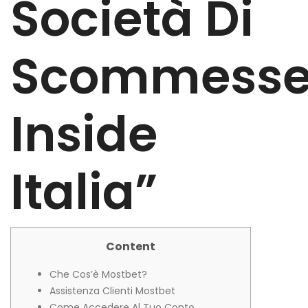
Società Di
Scommess
Inside
Italia”
Content
Che Cos’è Mostbet?
Assistenza Clienti Mostbet
Come Accedere Al Tuo Conto