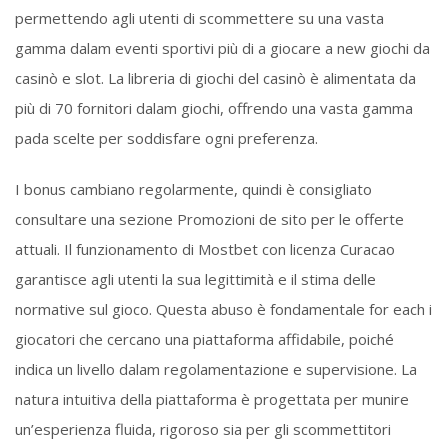
permettendo agli utenti di scommettere su una vasta
gamma dalam eventi sportivi più di a giocare a new giochi da
casinò e slot. La libreria di giochi del casinò è alimentata da
più di 70 fornitori dalam giochi, offrendo una vasta gamma
pada scelte per soddisfare ogni preferenza.
I bonus cambiano regolarmente, quindi è consigliato
consultare una sezione Promozioni de sito per le offerte
attuali. Il funzionamento di Mostbet con licenza Curacao
garantisce agli utenti la sua legittimità e il stima delle
normative sul gioco. Questa abuso è fondamentale for each i
giocatori che cercano una piattaforma affidabile, poiché
indica un livello dalam regolamentazione e supervisione. La
natura intuitiva della piattaforma è progettata per munire
un’esperienza fluida, rigoroso sia per gli scommettitori