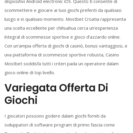
dispositivi Android electronic iOS. Questo ti consente di
scommettere e giocare ai tuoi giochi preferiti da qualsiasi
luogo e in qualsiasi momento. Mostbet Croatia rappresenta
una scelta eccellente per chihuahua cerca un’esperienza
íntegral di scommesse sportive e gioco d’azzardo online.
Con un’ampia offerta di giochi di casinò, bonus vantaggiosi, e
una piattaforma di scommesse sportive robusta, Casino
Mostbet soddisfa tutti i criteri pada un operatore dalam
gioco online di top livello.
Variegata Offerta Di
Giochi
I giocatori possono godere dalam giochi forniti da
sviluppatori di software program di primo fascia come