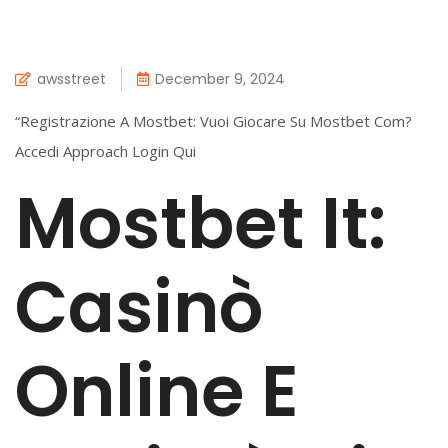
awsstreet
December 9, 2024
“Registrazione A Mostbet: Vuoi Giocare Su Mostbet Com?
Accedi Approach Login Qui
Mostbet It:
Casinò
Online E