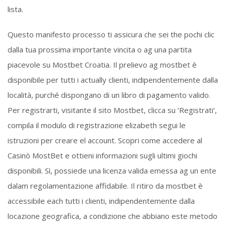
lista.
Questo manifesto processo ti assicura che sei the pochi clic
dalla tua prossima importante vincita o ag una partita
piacevole su Mostbet Croatia. Il prelievo ag mostbet è
disponibile per tutti i actually clienti, indipendentemente dalla
località, purché dispongano di un libro di pagamento valido.
Per registrarti, visitante il sito Mostbet, clicca su ‘Registrati’,
compila il modulo di registrazione elizabeth segui le
istruzioni per creare el account. Scopri come accedere al
Casinò MostBet e ottieni informazioni sugli ultimi giochi
disponibili. Sì, possiede una licenza valida emessa ag un ente
dalam regolamentazione affidabile. Il ritiro da mostbet è
accessibile each tutti i clienti, indipendentemente dalla
locazione geografica, a condizione che abbiano este metodo