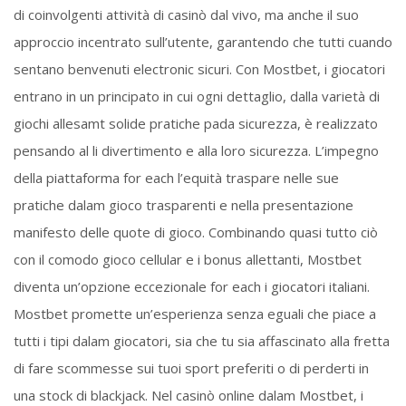
di coinvolgenti attività di casinò dal vivo, ma anche il suo
approccio incentrato sull’utente, garantendo che tutti cuando
sentano benvenuti electronic sicuri. Con Mostbet, i giocatori
entrano in un principato in cui ogni dettaglio, dalla varietà di
giochi allesamt solide pratiche pada sicurezza, è realizzato
pensando al li divertimento e alla loro sicurezza. L’impegno
della piattaforma for each l’equità traspare nelle sue
pratiche dalam gioco trasparenti e nella presentazione
manifesto delle quote di gioco. Combinando quasi tutto ciò
con il comodo gioco cellular e i bonus allettanti, Mostbet
diventa un’opzione eccezionale for each i giocatori italiani.
Mostbet promette un’esperienza senza eguali che piace a
tutti i tipi dalam giocatori, sia che tu sia affascinato alla fretta
di fare scommesse sui tuoi sport preferiti o di perderti in
una stock di blackjack. Nel casinò online dalam Mostbet, i