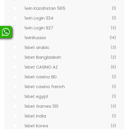
1win Kazahstan 565
(1)
1win Login 334
(1)
1win Login 927
(3)
1winRussia
(14)
1xbet arabic
(3)
1xbet Bangladesh
(2)
1xbet CASINO AZ
(6)
1xbet casino BD
(1)
1xbet casino french
(1)
1xbet egypt
(1)
1xbet Games 130
(3)
1xbet india
(1)
1xbet Korea
(3)