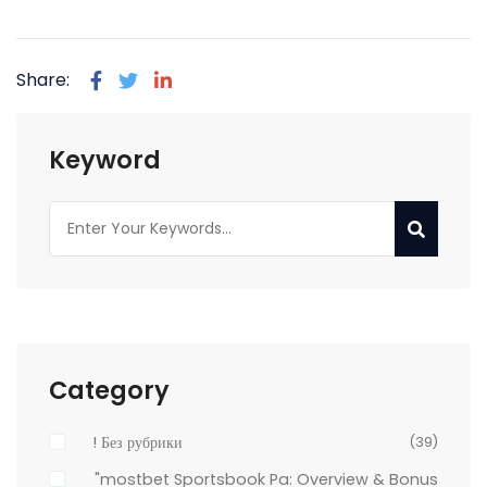
Share:
Keyword
Category
! Без рубрики
(39)
"mostbet Sportsbook Pa: Overview & Bonus