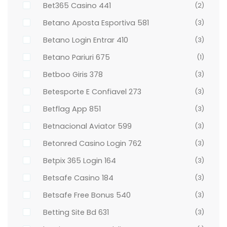
Bet365 Casino 441
(2)
Betano Aposta Esportiva 581
(3)
Betano Login Entrar 410
(3)
Betano Pariuri 675
(1)
Betboo Giris 378
(3)
Betesporte E Confiavel 273
(3)
Betflag App 851
(3)
Betnacional Aviator 599
(3)
Betonred Casino Login 762
(3)
Betpix 365 Login 164
(3)
Betsafe Casino 184
(3)
Betsafe Free Bonus 540
(3)
Betting Site Bd 631
(3)