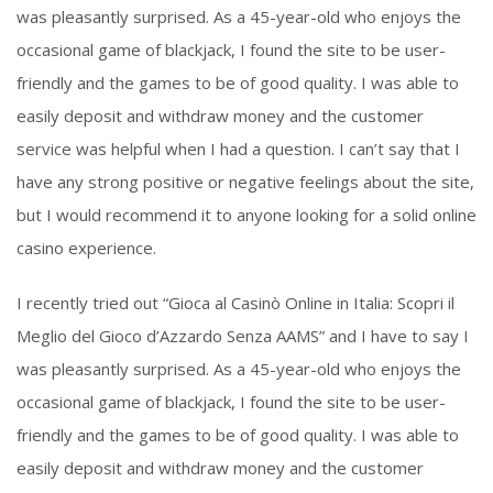
was pleasantly surprised. As a 45-year-old who enjoys the
occasional game of blackjack, I found the site to be user-
friendly and the games to be of good quality. I was able to
easily deposit and withdraw money and the customer
service was helpful when I had a question. I can’t say that I
have any strong positive or negative feelings about the site,
but I would recommend it to anyone looking for a solid online
casino experience.
I recently tried out “Gioca al Casinò Online in Italia: Scopri il
Meglio del Gioco d’Azzardo Senza AAMS” and I have to say I
was pleasantly surprised. As a 45-year-old who enjoys the
occasional game of blackjack, I found the site to be user-
friendly and the games to be of good quality. I was able to
easily deposit and withdraw money and the customer