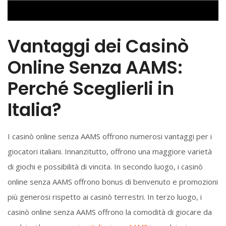
Vantaggi dei Casinò
Online Senza AAMS:
Perché Sceglierli in
Italia?
I casinò online senza AAMS offrono numerosi vantaggi per i
giocatori italiani. Innanzitutto, offrono una maggiore varietà
di giochi e possibilità di vincita. In secondo luogo, i casinò
online senza AAMS offrono bonus di benvenuto e promozioni
più generosi rispetto ai casinò terrestri. In terzo luogo, i
casinò online senza AAMS offrono la comodità di giocare da