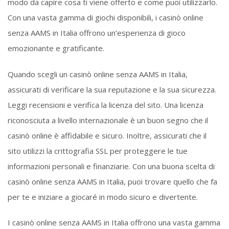
modo da capire cosa ti viene offerto e come puoi utilizzarlo.
Con una vasta gamma di giochi disponibili, i casinò online
senza AAMS in Italia offrono un’esperienza di gioco
emozionante e gratificante.
Quando scegli un casinò online senza AAMS in Italia,
assicurati di verificare la sua reputazione e la sua sicurezza.
Leggi recensioni e verifica la licenza del sito. Una licenza
riconosciuta a livello internazionale è un buon segno che il
casinò online è affidabile e sicuro. Inoltre, assicurati che il
sito utilizzi la crittografia SSL per proteggere le tue
informazioni personali e finanziarie. Con una buona scelta di
casinò online senza AAMS in Italia, puoi trovare quello che fa
per te e iniziare a giocaré in modo sicuro e divertente.
I casinò online senza AAMS in Italia offrono una vasta gamma