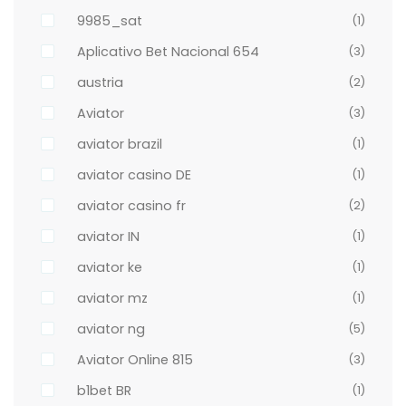
9985_sat
(1)
Aplicativo Bet Nacional 654
(3)
austria
(2)
Aviator
(3)
aviator brazil
(1)
aviator casino DE
(1)
aviator casino fr
(2)
aviator IN
(1)
aviator ke
(1)
aviator mz
(1)
aviator ng
(5)
Aviator Online 815
(3)
b1bet BR
(1)