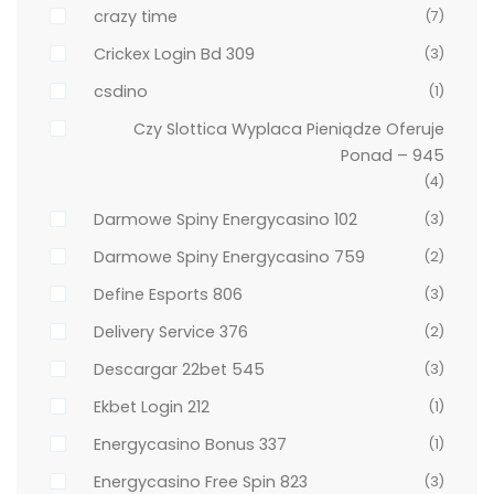
crazy time
(7)
Crickex Login Bd 309
(3)
csdino
(1)
Czy Slottica Wyplaca Pieniądze Oferuje
Ponad – 945
(4)
Darmowe Spiny Energycasino 102
(3)
Darmowe Spiny Energycasino 759
(2)
Define Esports 806
(3)
Delivery Service 376
(2)
Descargar 22bet 545
(3)
Ekbet Login 212
(1)
Energycasino Bonus 337
(1)
Energycasino Free Spin 823
(3)