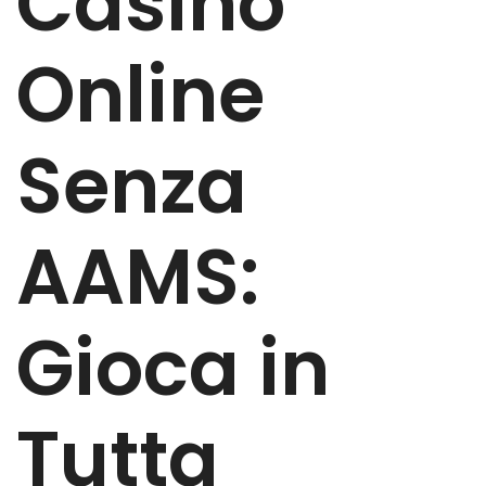
Casino
Online
Senza
AAMS:
Gioca in
Tutta