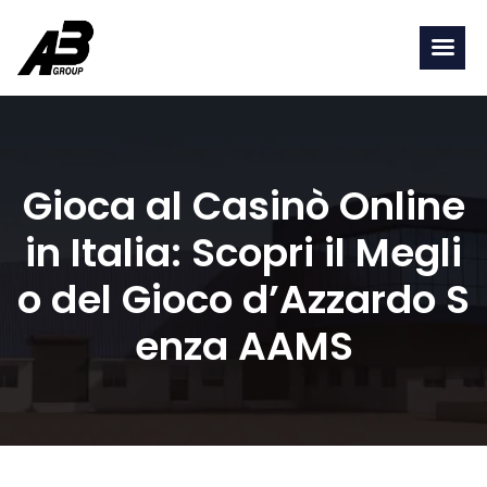
Gioca al Casinò Online
in Italia: Scopri il Megli
o del Gioco d’Azzardo S
enza AAMS